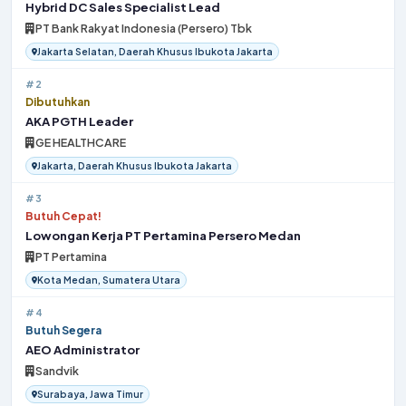
Hybrid DC Sales Specialist Lead
PT Bank Rakyat Indonesia (Persero) Tbk
Jakarta Selatan, Daerah Khusus Ibukota Jakarta
#2
Dibutuhkan
AKA PGTH Leader
GE HEALTHCARE
Jakarta, Daerah Khusus Ibukota Jakarta
#3
Butuh Cepat!
Lowongan Kerja PT Pertamina Persero Medan
PT Pertamina
Kota Medan, Sumatera Utara
#4
Butuh Segera
AEO Administrator
Sandvik
Surabaya, Jawa Timur