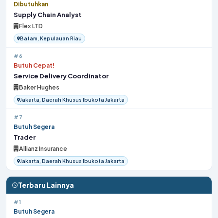
Dibutuhkan
Supply Chain Analyst
Flex LTD
Batam, Kepulauan Riau
#6
Butuh Cepat!
Service Delivery Coordinator
Baker Hughes
Jakarta, Daerah Khusus Ibukota Jakarta
#7
Butuh Segera
Trader
Allianz Insurance
Jakarta, Daerah Khusus Ibukota Jakarta
Terbaru Lainnya
#1
Butuh Segera