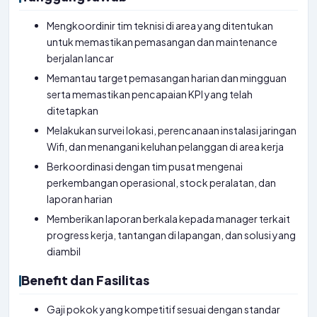
Mengkoordinir tim teknisi di area yang ditentukan
untuk memastikan pemasangan dan maintenance
berjalan lancar
Memantau target pemasangan harian dan mingguan
serta memastikan pencapaian KPI yang telah
ditetapkan
Melakukan survei lokasi, perencanaan instalasi jaringan
Wifi, dan menangani keluhan pelanggan di area kerja
Berkoordinasi dengan tim pusat mengenai
perkembangan operasional, stock peralatan, dan
laporan harian
Memberikan laporan berkala kepada manager terkait
progress kerja, tantangan di lapangan, dan solusi yang
diambil
Benefit dan Fasilitas
Gaji pokok yang kompetitif sesuai dengan standar