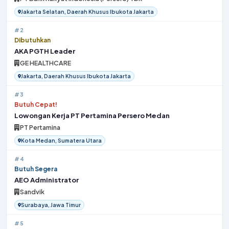
Jakarta Selatan, Daerah Khusus Ibukota Jakarta
#2
Dibutuhkan
AKA PGTH Leader
GE HEALTHCARE
Jakarta, Daerah Khusus Ibukota Jakarta
#3
Butuh Cepat!
Lowongan Kerja PT Pertamina Persero Medan
PT Pertamina
Kota Medan, Sumatera Utara
#4
Butuh Segera
AEO Administrator
Sandvik
Surabaya, Jawa Timur
#5