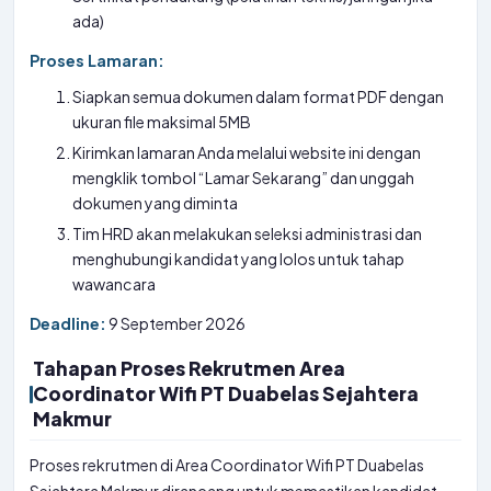
ada)
Proses Lamaran:
Siapkan semua dokumen dalam format PDF dengan
ukuran file maksimal 5MB
Kirimkan lamaran Anda melalui website ini dengan
mengklik tombol “Lamar Sekarang” dan unggah
dokumen yang diminta
Tim HRD akan melakukan seleksi administrasi dan
menghubungi kandidat yang lolos untuk tahap
wawancara
Deadline:
9 September 2026
Tahapan Proses Rekrutmen Area
Coordinator Wifi PT Duabelas Sejahtera
Makmur
Proses rekrutmen di Area Coordinator Wifi PT Duabelas