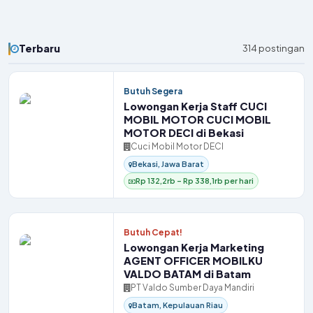
Terbaru
314 postingan
Butuh Segera
Lowongan Kerja Staff CUCI
MOBIL MOTOR CUCI MOBIL
MOTOR DECI di Bekasi
Cuci Mobil Motor DECI
Bekasi, Jawa Barat
Rp 132,2rb – Rp 338,1rb per hari
Butuh Cepat!
Lowongan Kerja Marketing
AGENT OFFICER MOBILKU
VALDO BATAM di Batam
PT Valdo Sumber Daya Mandiri
Batam, Kepulauan Riau