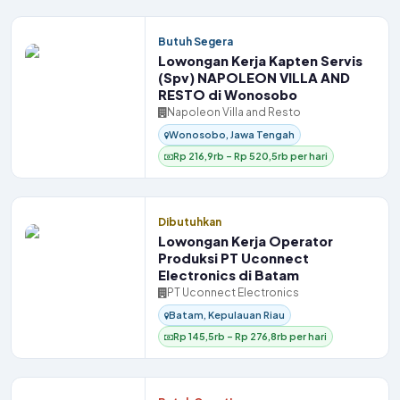
Butuh Segera
Lowongan Kerja Kapten Servis
(Spv) NAPOLEON VILLA AND
RESTO di Wonosobo
Napoleon Villa and Resto
Wonosobo, Jawa Tengah
Rp 216,9rb – Rp 520,5rb per hari
Dibutuhkan
Lowongan Kerja Operator
Produksi PT Uconnect
Electronics di Batam
PT Uconnect Electronics
Batam, Kepulauan Riau
Rp 145,5rb – Rp 276,8rb per hari