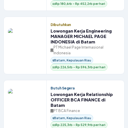
Rp 180,6rb – Rp 452,2rb per hari
Dibutuhkan
Lowongan Kerja Engineering
MANAGER MICHAEL PAGE
INDONESIA di Batam
PT Michael Page Internasional
Indonesia
Batam, Kepulauan Riau
Rp 226,5rb – Rp 596,3rb per hari
Butuh Segera
Lowongan Kerja Relationship
OFFICER BCA FINANCE di
Batam
PT BCA Finance
Batam, Kepulauan Riau
Rp 225,3rb – Rp 529,9rb per hari