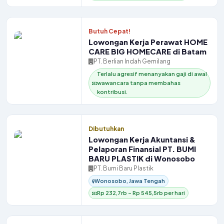
Butuh Cepat!
Lowongan Kerja Perawat HOME
CARE BIG HOMECARE di Batam
PT. Berlian Indah Gemilang
Terlalu agresif menanyakan gaji di awal
wawancara tanpa membahas
kontribusi.
Dibutuhkan
Lowongan Kerja Akuntansi &
Pelaporan Finansial PT. BUMI
BARU PLASTIK di Wonosobo
PT. Bumi Baru Plastik
Wonosobo, Jawa Tengah
Rp 232,7rb – Rp 545,5rb per hari