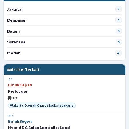
Jakarta
9
Denpasar
6
Batam
5
Surabaya
5
Medan
4
Artikel Terkait
#1
Butuh Cepat!
Preloader
UPS
Jakarta, Daerah Khusus Ibukota Jakarta
#2
Butuh Segera
Hybrid DC Sales Specialist Lead