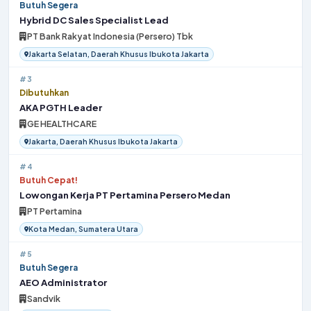
Butuh Segera
Hybrid DC Sales Specialist Lead
PT Bank Rakyat Indonesia (Persero) Tbk
Jakarta Selatan, Daerah Khusus Ibukota Jakarta
#3
Dibutuhkan
AKA PGTH Leader
GE HEALTHCARE
Jakarta, Daerah Khusus Ibukota Jakarta
#4
Butuh Cepat!
Lowongan Kerja PT Pertamina Persero Medan
PT Pertamina
Kota Medan, Sumatera Utara
#5
Butuh Segera
AEO Administrator
Sandvik