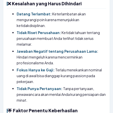
❌ Kesalahan yang Harus Dihindari
Datang Terlambat:
Keterlambatan akan
mengurangi poin karena menunjukkan
ketidakdisiplinan.
Tidak Riset Perusahaan:
Ketidaktahuan tentang
perusahaan membuat Anda terlihat tidak serius
melamar.
Jawaban Negatif tentang Perusahaan Lama:
Hindari mengeluh karena mencerminkan
profesionalisme Anda.
Fokus Hanya ke Gaji:
Terlalu menekankan nominal
uang di awal bisa dianggap kurang passion pada
pekerjaan.
Tidak Punya Pertanyaan:
Tanpa pertanyaan,
pewawancara akan menilai Anda kurang persiapan dan
minat.
🌟 Faktor Penentu Keberhasilan