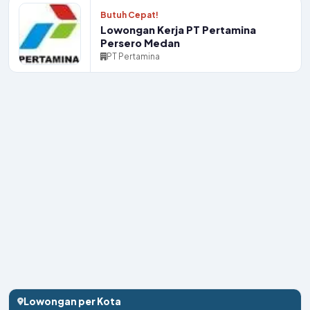
Butuh Cepat!
Lowongan Kerja PT Pertamina
Persero Medan
PT Pertamina
Lowongan per Kota