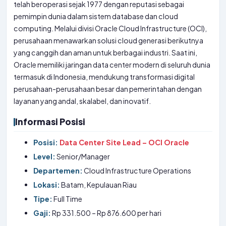
telah beroperasi sejak 1977 dengan reputasi sebagai
pemimpin dunia dalam sistem database dan cloud
computing. Melalui divisi Oracle Cloud Infrastructure (OCI),
perusahaan menawarkan solusi cloud generasi berikutnya
yang canggih dan aman untuk berbagai industri. Saat ini,
Oracle memiliki jaringan data center modern di seluruh dunia
termasuk di Indonesia, mendukung transformasi digital
perusahaan-perusahaan besar dan pemerintahan dengan
layanan yang andal, skalabel, dan inovatif.
Informasi Posisi
Posisi:
Data Center Site Lead – OCI Oracle
Level:
Senior/Manager
Departemen:
Cloud Infrastructure Operations
Lokasi:
Batam, Kepulauan Riau
Tipe:
Full Time
Gaji:
Rp 331.500 – Rp 876.600 per hari