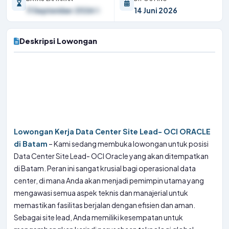
11 September 2026
14 Juni 2026
Deskripsi Lowongan
Lowongan Kerja Data Center Site Lead- OCI ORACLE
di Batam
– Kami sedang membuka lowongan untuk posisi
Data Center Site Lead- OCI Oracle yang akan ditempatkan
di Batam. Peran ini sangat krusial bagi operasional data
center, di mana Anda akan menjadi pemimpin utama yang
mengawasi semua aspek teknis dan manajerial untuk
memastikan fasilitas berjalan dengan efisien dan aman.
Sebagai site lead, Anda memiliki kesempatan untuk