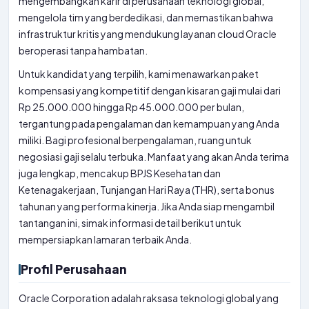
mengembangkan karir di perusahaan teknologi global,
mengelola tim yang berdedikasi, dan memastikan bahwa
infrastruktur kritis yang mendukung layanan cloud Oracle
beroperasi tanpa hambatan.
Untuk kandidat yang terpilih, kami menawarkan paket
kompensasi yang kompetitif dengan kisaran gaji mulai dari
Rp 25.000.000 hingga Rp 45.000.000 per bulan,
tergantung pada pengalaman dan kemampuan yang Anda
miliki. Bagi profesional berpengalaman, ruang untuk
negosiasi gaji selalu terbuka. Manfaat yang akan Anda terima
juga lengkap, mencakup BPJS Kesehatan dan
Ketenagakerjaan, Tunjangan Hari Raya (THR), serta bonus
tahunan yang performa kinerja. Jika Anda siap mengambil
tantangan ini, simak informasi detail berikut untuk
mempersiapkan lamaran terbaik Anda.
Profil Perusahaan
Oracle Corporation adalah raksasa teknologi global yang