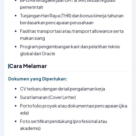
BPJS Ketenagakerjaan (JHT & JKK) sesuai regulasi
pemerintah
Tunjangan Hari Raya (THR) dan bonus kinerja tahunan
berdasarkan pencapaian perusahaan
Fasilitas transportasi atau transport allowance serta
makan siang
Program pengembangan karir dan pelatihan teknis
global dari Oracle
Cara Melamar
Dokumen yang Diperlukan:
CV terbaru dengan detail pengalaman kerja
Surat lamaran (Cover Letter)
Portofolio proyek atau dokumentasi pencapaian (jika
ada)
Foto sertifikat pendukung (profesional atau
akademis)