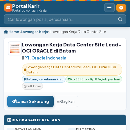
Portal Karir
Portal Lowongan Kerja
Home
Lowongan Kerja
Lowongan Kerja Data Center Site ...
Lowongan Kerja Data Center Site Lead-
OCI ORACLE di Batam
PT. Oracle Indonesia
Lowongan Kerja Data Center Site Lead- OCI ORACLE di
Batam
Batam, Kepulauan Riau
Rp 331,5rb – Rp 876,6rb per hari
Full Time
Lamar Sekarang
Bagikan
RINGKASAN PEKERJAAN
BATAS LAMARAN
DIPOSTING