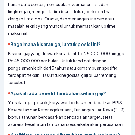
harian data center, memastikan keamanan fisik dan
lingkungan, mengelola tim teknisi lokal, berkoordinasi
dengan tim global Oracle, dan menangani insiden atau
masalah teknis yang muncul untuk memastikan uptime
maksimal.
Bagaimana kisaran gaji untuk posisi ini?
Kisaran gaji yang ditawarkan adalah Rp 25.000.000 hingga
Rp 45.000.000 per bulan. Untuk kandidat dengan
pengalaman lebih dari 5 tahun atau kemampuan spesifik,
terdapat fleksibilitas untuk negosiasi gaji di luar rentang
tersebut.
Apakah ada benefit tambahan selain gaji?
Ya, selain gaji pokok, karyawan berhak mendapatkan BPJS
Kesehatan dan Ketenagakerjaan, Tunjangan Hari Raya (THR),
bonus tahunan berdasarkan pencapaian target, serta
asuransi kesehatan tambahan sesuai kebijakan perusahaan.