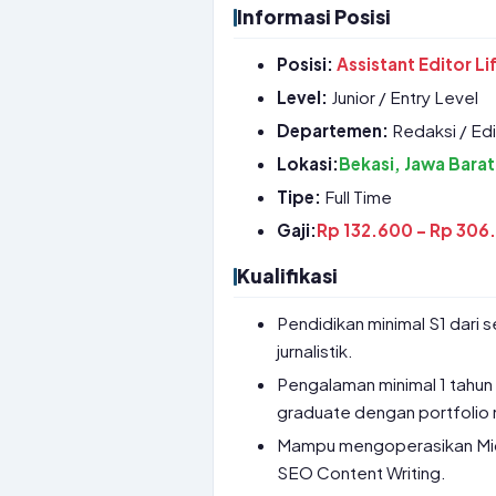
Informasi Posisi
Posisi:
Assistant Editor 
Level:
Junior / Entry Level
Departemen:
Redaksi / Edi
Lokasi:
Bekasi, Jawa Barat
Tipe:
Full Time
Gaji:
Rp 132.600 – Rp 306.
Kualifikasi
Pendidikan minimal S1 dari 
jurnalistik.
Pengalaman minimal 1 tahun 
graduate dengan portfolio 
Mampu mengoperasikan Micr
SEO Content Writing.