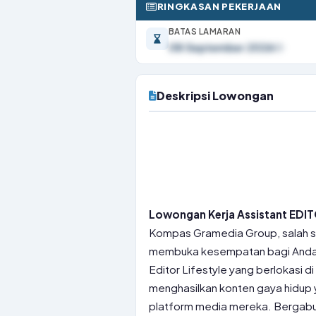
RINGKASAN PEKERJAAN
BATAS LAMARAN
08 September 2026
Deskripsi Lowongan
Lowongan Kerja Assistant ED
Kompas Gramedia Group, salah sat
membuka kesempatan bagi Anda y
Editor Lifestyle yang berlokasi d
menghasilkan konten gaya hidup ya
platform media mereka. Bergabun