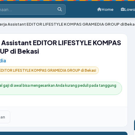
Home
Lowo
rja Assistant EDITOR LIFESTYLE KOMPAS GRAMEDIA GROUP di Beka
 Assistant EDITOR LIFESTYLE KOMPAS
P di Bekasi
dia
t EDITOR LIFESTYLE KOMPAS GRAMEDIA GROUP di Bekasi
l gaji di awal bisa mengesankan Anda kurang peduli pada tanggung
kan