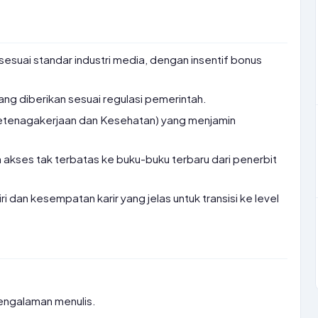
sesuai standar industri media, dengan insentif bonus
ang diberikan sesuai regulasi pemerintah.
etenagakerjaan dan Kesehatan) yang menjamin
n akses tak terbatas ke buku-buku terbaru dari penerbit
 dan kesempatan karir yang jelas untuk transisi ke level
engalaman menulis.