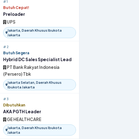
#1
Butuh Cepat!
Preloader
UPS
Jakarta, Daerah Khusus Ibukota
Jakarta
#2
Butuh Segera
Hybrid DC Sales Specialist Lead
PT Bank Rakyat Indonesia
(Persero) Tbk
Jakarta Selatan, Daerah Khusus
Ibukota Jakarta
#3
Dibutuhkan
AKA PGTH Leader
GE HEALTHCARE
Jakarta, Daerah Khusus Ibukota
Jakarta