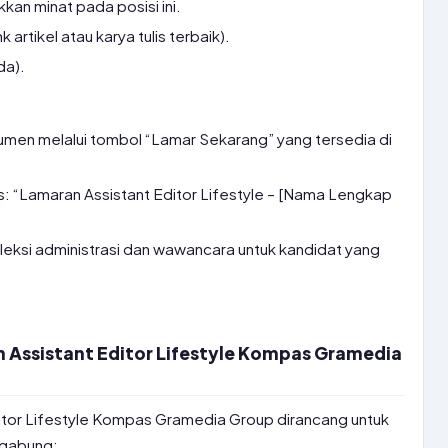
kan minat pada posisi ini.
nk artikel atau karya tulis terbaik).
da).
kumen melalui tombol “Lamar Sekarang” yang tersedia di
lis: “Lamaran Assistant Editor Lifestyle – [Nama Lengkap
eksi administrasi dan wawancara untuk kandidat yang
 Assistant Editor Lifestyle Kompas Gramedia
ditor Lifestyle Kompas Gramedia Group dirancang untuk
rgabung: