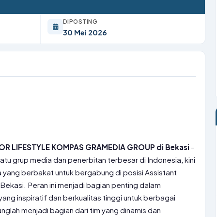
DIPOSTING
30 Mei 2026
ITOR LIFESTYLE KOMPAS GRAMEDIA GROUP di Bekasi
–
u grup media dan penerbitan terbesar di Indonesia, kini
ang berbakat untuk bergabung di posisi Assistant
i Bekasi. Peran ini menjadi bagian penting dalam
ng inspiratif dan berkualitas tinggi untuk berbagai
glah menjadi bagian dari tim yang dinamis dan