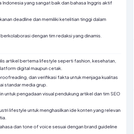
Indonesia yang sangat baik dan bahasa Inggris aktif
nan deadline dan memiliki ketelitian tinggi dalam
pu berkolaborasi dengan tim redaksi yang dinamis.
 artikel bertema lifestyle seperti fashion, kesehatan,
 platform digital maupun cetak.
roofreading, dan verifikasi fakta untuk menjaga kualitas
uai standar media grup.
in untuk pengadaan visual pendukung artikel dan tim SEO
dustri lifestyle untuk menghasilkan ide konten yang relevan
ia.
ahasa dan tone of voice sesuai dengan brand guideline