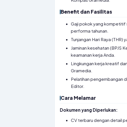
Benefit dan Fasilitas
Gaji pokok yang kompetitif 
performa tahunan.
Tunjangan Hari Raya (THR) y
Jaminan kesehatan (BPJS K
keamanan kerja Anda.
Lingkungan kerja kreatif da
Gramedia.
Pelatihan pengembangan diri
Editor.
Cara Melamar
Dokumen yang Diperlukan:
CV terbaru dengan detail p