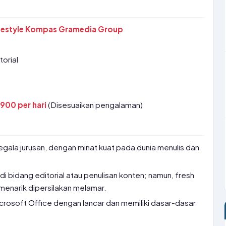
Lifestyle Kompas Gramedia Group
torial
900 per hari
(Disesuaikan pengalaman)
segala jurusan, dengan minat kuat pada dunia menulis dan
di bidang editorial atau penulisan konten; namun, fresh
menarik dipersilakan melamar.
osoft Office dengan lancar dan memiliki dasar-dasar