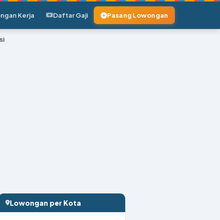
ngan Kerja
Daftar Gaji
Pasang Lowongan
si
Lowongan per Kota