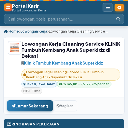
Portal Karir
Portal Lowongan Kerja
Home
Lowongan Kerja
Lowongan Kerja Cleaning Service ...
Lowongan Kerja Cleaning Service KLINIK
Tumbuh Kembang Anak Superkidz di
Bekasi
Klinik Tumbuh Kembang Anak Superkidz
Lowongan Kerja Cleaning Service KLINIK Tumbuh
Kembang Anak Superkidz di Bekasi
Bekasi, Jawa Barat
Rp 145,1rb – Rp 179,2rb per hari
Full Time
Lamar Sekarang
Bagikan
RINGKASAN PEKERJAAN