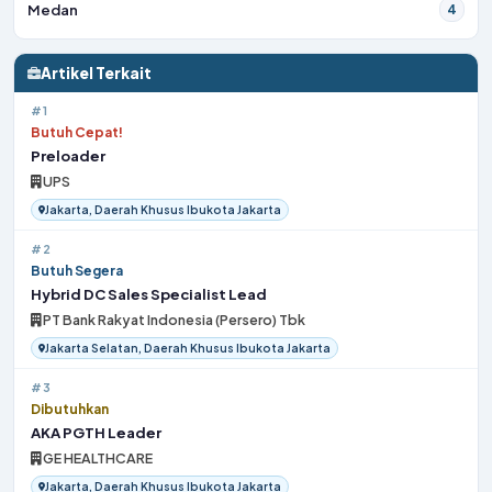
Medan
4
Artikel Terkait
#1
Butuh Cepat!
Preloader
UPS
Jakarta, Daerah Khusus Ibukota Jakarta
#2
Butuh Segera
Hybrid DC Sales Specialist Lead
PT Bank Rakyat Indonesia (Persero) Tbk
Jakarta Selatan, Daerah Khusus Ibukota Jakarta
#3
Dibutuhkan
AKA PGTH Leader
GE HEALTHCARE
Jakarta, Daerah Khusus Ibukota Jakarta