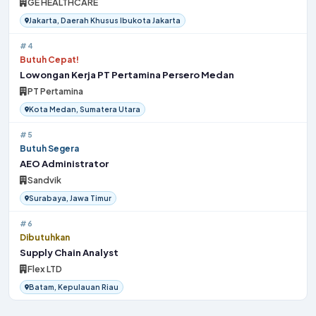
GE HEALTHCARE
Jakarta, Daerah Khusus Ibukota Jakarta
#4
Butuh Cepat!
Lowongan Kerja PT Pertamina Persero Medan
PT Pertamina
Kota Medan, Sumatera Utara
#5
Butuh Segera
AEO Administrator
Sandvik
Surabaya, Jawa Timur
#6
Dibutuhkan
Supply Chain Analyst
Flex LTD
Batam, Kepulauan Riau