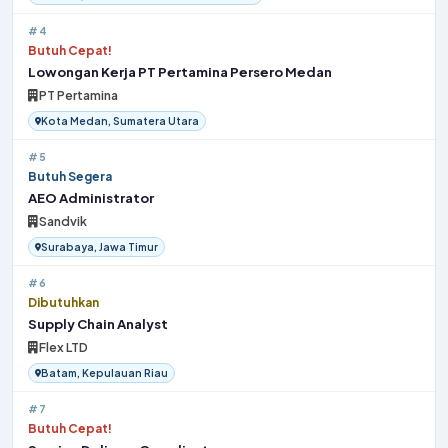
#4
Butuh Cepat!
Lowongan Kerja PT Pertamina Persero Medan
PT Pertamina
Kota Medan, Sumatera Utara
#5
Butuh Segera
AEO Administrator
Sandvik
Surabaya, Jawa Timur
#6
Dibutuhkan
Supply Chain Analyst
Flex LTD
Batam, Kepulauan Riau
#7
Butuh Cepat!