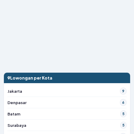
Lowongan per Kota
Jakarta
9
Denpasar
6
Batam
5
Surabaya
5