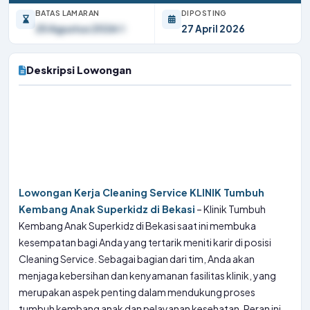
BATAS LAMARAN
DIPOSTING
25 Agustus 2026
27 April 2026
Deskripsi Lowongan
Lowongan Kerja Cleaning Service KLINIK Tumbuh
Kembang Anak Superkidz di Bekasi
– Klinik Tumbuh
Kembang Anak Superkidz di Bekasi saat ini membuka
kesempatan bagi Anda yang tertarik meniti karir di posisi
Cleaning Service. Sebagai bagian dari tim, Anda akan
menjaga kebersihan dan kenyamanan fasilitas klinik, yang
merupakan aspek penting dalam mendukung proses
tumbuh kembang anak dan pelayanan kesehatan. Peran ini