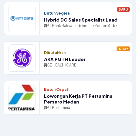
BARU
Butuh Segera
Hybrid DC Sales Specialist Lead
PT Bank Rakyat Indonesia (Persero) Tbk
🔥 Hot
Dibutuhkan
AKA PGTH Leader
GE HEALTHCARE
Butuh Cepat!
Lowongan Kerja PT Pertamina
Persero Medan
PT Pertamina