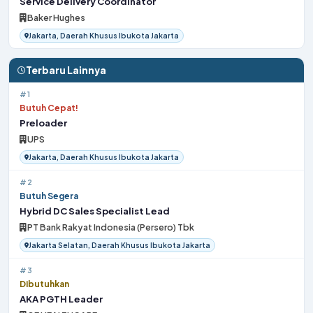
Service Delivery Coordinator
Baker Hughes
Jakarta, Daerah Khusus Ibukota Jakarta
Terbaru Lainnya
#1
Butuh Cepat!
Preloader
UPS
Jakarta, Daerah Khusus Ibukota Jakarta
#2
Butuh Segera
Hybrid DC Sales Specialist Lead
PT Bank Rakyat Indonesia (Persero) Tbk
Jakarta Selatan, Daerah Khusus Ibukota Jakarta
#3
Dibutuhkan
AKA PGTH Leader