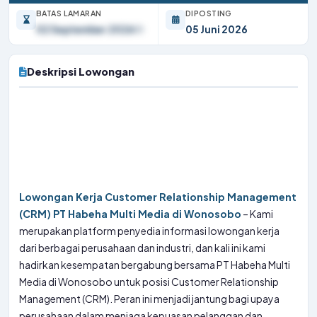
BATAS LAMARAN
DIPOSTING
02 September 2026
05 Juni 2026
Deskripsi Lowongan
Lowongan Kerja Customer Relationship Management
(CRM) PT Habeha Multi Media di Wonosobo
– Kami
merupakan platform penyedia informasi lowongan kerja
dari berbagai perusahaan dan industri, dan kali ini kami
hadirkan kesempatan bergabung bersama PT Habeha Multi
Media di Wonosobo untuk posisi Customer Relationship
Management (CRM). Peran ini menjadi jantung bagi upaya
perusahaan dalam menjaga kepuasan pelanggan dan