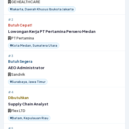
GE HEALTHCARE
Jakarta, Daerah Khusus Ibukota Jakarta
#2
Butuh Cepat!
Lowongan Kerja PT Pertamina Persero Medan
PT Pertamina
Kota Medan, Sumatera Utara
#3
Butuh Segera
AEO Administrator
Sandvik
Surabaya, Jawa Timur
#4
Dibutuhkan
Supply Chain Analyst
Flex LTD
Batam, Kepulauan Riau
#5