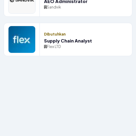
AEO Administrator
Sandvik
Dibutuhkan
Supply Chain Analyst
Flex LTD