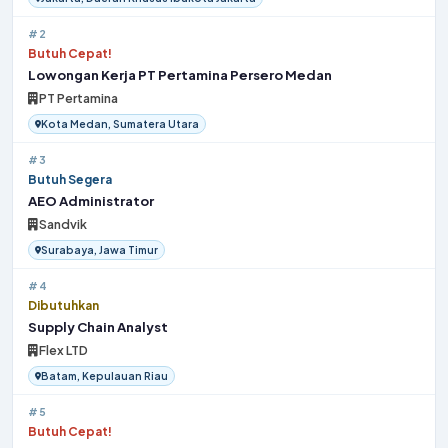
#2
Butuh Cepat!
Lowongan Kerja PT Pertamina Persero Medan
PT Pertamina
Kota Medan, Sumatera Utara
#3
Butuh Segera
AEO Administrator
Sandvik
Surabaya, Jawa Timur
#4
Dibutuhkan
Supply Chain Analyst
Flex LTD
Batam, Kepulauan Riau
#5
Butuh Cepat!