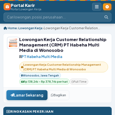
Portal Karir
Portal Lowongan Kerja
Home
Lowongan Kerja
Lowongan Kerja Customer Relation...
Lowongan Kerja Customer Relationship
Management (CRM) PT Habeha Multi
Media di Wonosobo
PT Habeha Multi Media
Lowongan Kerja Customer Relationship Management
(CRM) PT Habeha Multi Media di Wonosobo
Wonosobo, Jawa Tengah
Rp 138,2rb – Rp 378,7rb per hari
Full Time
Lamar Sekarang
Bagikan
RINGKASAN PEKERJAAN