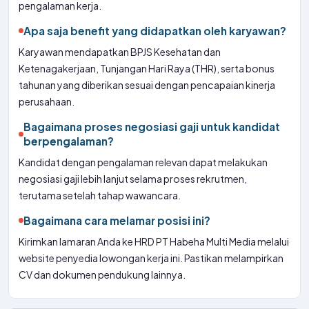
pengalaman kerja.
Apa saja benefit yang didapatkan oleh karyawan?
Karyawan mendapatkan BPJS Kesehatan dan
Ketenagakerjaan, Tunjangan Hari Raya (THR), serta bonus
tahunan yang diberikan sesuai dengan pencapaian kinerja
perusahaan.
Bagaimana proses negosiasi gaji untuk kandidat
berpengalaman?
Kandidat dengan pengalaman relevan dapat melakukan
negosiasi gaji lebih lanjut selama proses rekrutmen,
terutama setelah tahap wawancara.
Bagaimana cara melamar posisi ini?
Kirimkan lamaran Anda ke HRD PT Habeha Multi Media melalui
website penyedia lowongan kerja ini. Pastikan melampirkan
CV dan dokumen pendukung lainnya.