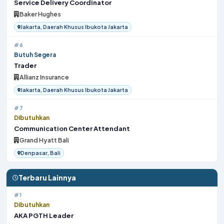
Service Delivery Coordinator
Baker Hughes
Jakarta, Daerah Khusus Ibukota Jakarta
#6
Butuh Segera
Trader
Allianz Insurance
Jakarta, Daerah Khusus Ibukota Jakarta
#7
Dibutuhkan
Communication Center Attendant
Grand Hyatt Bali
Denpasar, Bali
Terbaru Lainnya
#1
Dibutuhkan
AKA PGTH Leader