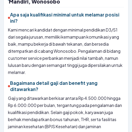
Mandiri, Wonosobo
Apa saja kualifikasi minimal untuk melamar posisi
ini?
Kami mencari kandidat dengan minimal pendidikan D3/S1
dari segala jurusan, memiliki kemampuan komunikasi yang
baik, mampu bekerja di bawah tekanan, dan bersedia
ditempatkan di cabang Wonosobo. Pengalaman di bidang
customer service perbankan menjadi nilai tambah, namun
lulusan baru dengan semangat tinggi juga dipersilakan untuk
melamar.
Bagaimana detail gaji dan benefit yang
ditawarkan?
Gaji yang ditawarkan berkisar antara Rp 4.500.000 hingga
Rp 6.000.000 per bulan, tergantung pada pengalaman dan
kualifikasi pendidikan. Selain gaji pokok, karyawan juga
berhak mendapatkan bonus tahunan, THR, serta fasilitas
jaminan kesehatan (BPJS Kesehatan) dan jaminan