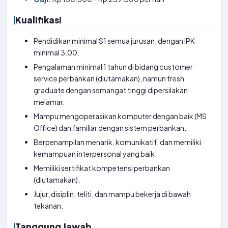
Kualifikasi
Pendidikan minimal S1 semua jurusan, dengan IPK
minimal 3.00.
Pengalaman minimal 1 tahun di bidang customer
service perbankan (diutamakan), namun fresh
graduate dengan semangat tinggi dipersilakan
melamar.
Mampu mengoperasikan komputer dengan baik (MS
Office) dan familiar dengan sistem perbankan.
Berpenampilan menarik, komunikatif, dan memiliki
kemampuan interpersonal yang baik.
Memiliki sertifikat kompetensi perbankan
(diutamakan).
Jujur, disiplin, teliti, dan mampu bekerja di bawah
tekanan.
Tanggung Jawab