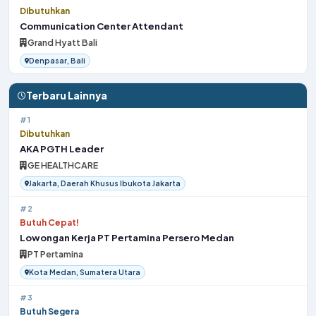
Dibutuhkan
Communication Center Attendant
Grand Hyatt Bali
Denpasar, Bali
Terbaru Lainnya
#1
Dibutuhkan
AKA PGTH Leader
GE HEALTHCARE
Jakarta, Daerah Khusus Ibukota Jakarta
#2
Butuh Cepat!
Lowongan Kerja PT Pertamina Persero Medan
PT Pertamina
Kota Medan, Sumatera Utara
#3
Butuh Segera