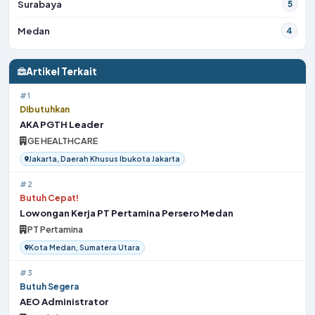
Surabaya
5
Medan
4
Artikel Terkait
#1
Dibutuhkan
AKA PGTH Leader
GE HEALTHCARE
Jakarta, Daerah Khusus Ibukota Jakarta
#2
Butuh Cepat!
Lowongan Kerja PT Pertamina Persero Medan
PT Pertamina
Kota Medan, Sumatera Utara
#3
Butuh Segera
AEO Administrator