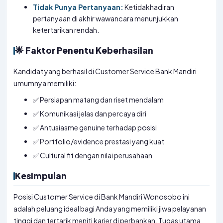
Tidak Punya Pertanyaan:
Ketidakhadiran
pertanyaan di akhir wawancara menunjukkan
ketertarikan rendah.
🌟 Faktor Penentu Keberhasilan
Kandidat yang berhasil di Customer Service Bank Mandiri
umumnya memiliki:
✅ Persiapan matang dan riset mendalam
✅ Komunikasi jelas dan percaya diri
✅ Antusiasme genuine terhadap posisi
✅ Portfolio/evidence prestasi yang kuat
✅ Cultural fit dengan nilai perusahaan
Kesimpulan
Posisi Customer Service di Bank Mandiri Wonosobo ini
adalah peluang ideal bagi Anda yang memiliki jiwa pelayanan
tinggi dan tertarik meniti karier di perbankan. Tugas utama