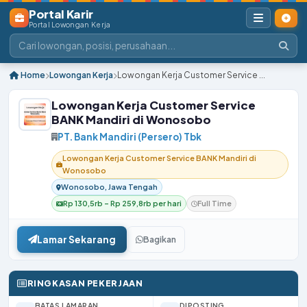
Portal Karir
Portal Lowongan Kerja
Home
Lowongan Kerja
Lowongan Kerja Customer Service ...
Lowongan Kerja Customer Service
BANK Mandiri di Wonosobo
PT. Bank Mandiri (Persero) Tbk
Lowongan Kerja Customer Service BANK Mandiri di
Wonosobo
Wonosobo, Jawa Tengah
Rp 130,5rb – Rp 259,8rb per hari
Full Time
Lamar Sekarang
Bagikan
RINGKASAN PEKERJAAN
BATAS LAMARAN
DIPOSTING