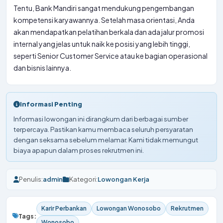
Tentu, Bank Mandiri sangat mendukung pengembangan
kompetensi karyawannya. Setelah masa orientasi, Anda
akan mendapatkan pelatihan berkala dan ada jalur promosi
internal yang jelas untuk naik ke posisi yang lebih tinggi,
seperti Senior Customer Service atau ke bagian operasional
dan bisnis lainnya.
Informasi Penting
Informasi lowongan ini dirangkum dari berbagai sumber
terpercaya. Pastikan kamu membaca seluruh persyaratan
dengan seksama sebelum melamar. Kami tidak memungut
biaya apapun dalam proses rekrutmen ini.
Penulis:
admin
Kategori:
Lowongan Kerja
Karir Perbankan
Lowongan Wonosobo
Rekrutmen
Tags:
Wonosobo