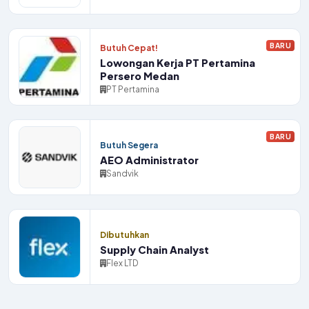
BARU
Butuh Cepat!
Lowongan Kerja PT Pertamina
Persero Medan
PT Pertamina
BARU
Butuh Segera
AEO Administrator
Sandvik
Dibutuhkan
Supply Chain Analyst
Flex LTD