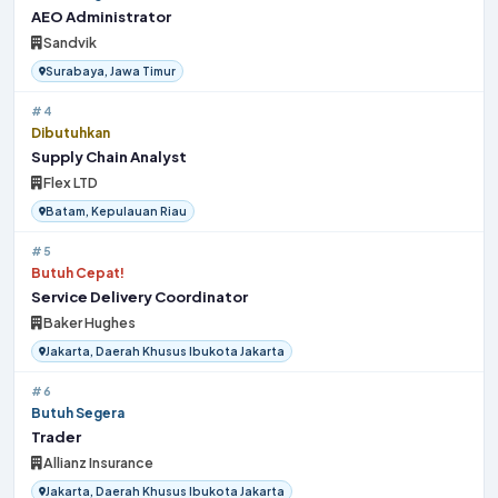
AEO Administrator
Sandvik
Surabaya, Jawa Timur
#4
Dibutuhkan
Supply Chain Analyst
Flex LTD
Batam, Kepulauan Riau
#5
Butuh Cepat!
Service Delivery Coordinator
Baker Hughes
Jakarta, Daerah Khusus Ibukota Jakarta
#6
Butuh Segera
Trader
Allianz Insurance
Jakarta, Daerah Khusus Ibukota Jakarta