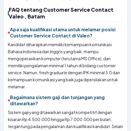
FAQ tentang Customer Service Contact
Valeo , Batam
Apa saja kualifikasi utama untuk melamar posisi
Customer Service Contact di Valeo?
Kandidat diharapkan memiliki kemampuan komunikasi
Bahasa Indonesia dan Inggris yang baik, mampu
mengoperasikan komputer (terutama MS Office), dan
memiliki pengalaman minimal 1 tahun di bidang customer
service. Namun, fresh graduate dengan IPK minimal 3.0 dan
kemampuan komunikasi yang baik juga dipersilakan untuk
melamar.
Bagaimana sistem gaji dan tunjangan yang
ditawarkan?
Sistem gaji yang ditawarkan sangat kompetitif dengan
kisaran Rp 4.500.000 hingga Rp 7.000.000 per bulan,
tergantung pada pengalaman dan kualifikasi kandidat. Selain