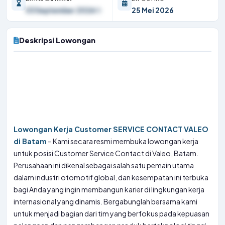
03 September 2026
25 Mei 2026
Deskripsi Lowongan
Lowongan Kerja Customer SERVICE CONTACT VALEO
di Batam
– Kami secara resmi membuka lowongan kerja
untuk posisi Customer Service Contact di Valeo, Batam.
Perusahaan ini dikenal sebagai salah satu pemain utama
dalam industri otomotif global, dan kesempatan ini terbuka
bagi Anda yang ingin membangun karier di lingkungan kerja
internasional yang dinamis. Bergabunglah bersama kami
untuk menjadi bagian dari tim yang berfokus pada kepuasan