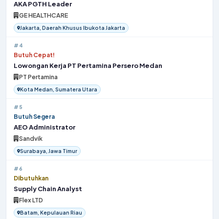
AKA PGTH Leader
GE HEALTHCARE
Jakarta, Daerah Khusus Ibukota Jakarta
#4
Butuh Cepat!
Lowongan Kerja PT Pertamina Persero Medan
PT Pertamina
Kota Medan, Sumatera Utara
#5
Butuh Segera
AEO Administrator
Sandvik
Surabaya, Jawa Timur
#6
Dibutuhkan
Supply Chain Analyst
Flex LTD
Batam, Kepulauan Riau