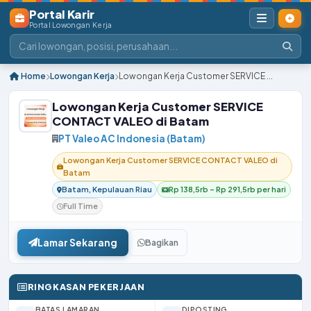
Portal Karir
Portal Lowongan Kerja
Home
Lowongan Kerja
Lowongan Kerja Customer SERVICE ...
Lowongan Kerja Customer SERVICE
CONTACT VALEO di Batam
PT Valeo AC Indonesia (Batam)
Lowongan Kerja Customer SERVICE CONTACT VALEO di
Batam
Batam, Kepulauan Riau
Rp 138,5rb – Rp 291,5rb per hari
Full Time
Lamar Sekarang
Bagikan
RINGKASAN PEKERJAAN
BATAS LAMARAN
DIPOSTING