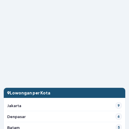
Lowongan per Kota
Jakarta
9
Denpasar
6
Batam
5