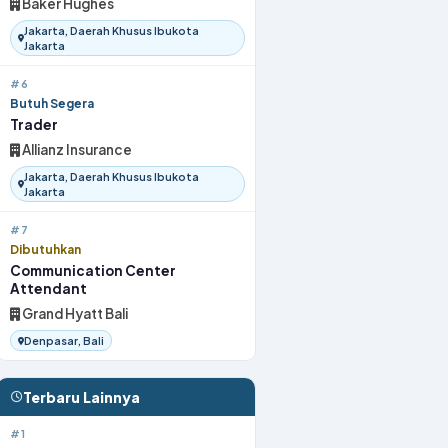
Baker Hughes
Jakarta, Daerah Khusus Ibukota
Jakarta
#6
Butuh Segera
Trader
Allianz Insurance
Jakarta, Daerah Khusus Ibukota
Jakarta
#7
Dibutuhkan
Communication Center
Attendant
Grand Hyatt Bali
Denpasar, Bali
Terbaru Lainnya
#1