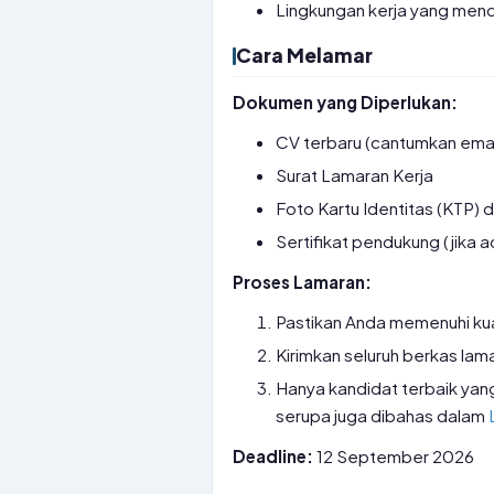
Lingkungan kerja yang mend
Cara Melamar
Dokumen yang Diperlukan:
CV terbaru (cantumkan emai
Surat Lamaran Kerja
Foto Kartu Identitas (KTP) d
Sertifikat pendukung (jika a
Proses Lamaran:
Pastikan Anda memenuhi kual
Kirimkan seluruh berkas lam
Hanya kandidat terbaik yang
serupa juga dibahas dalam
Deadline:
12 September 2026