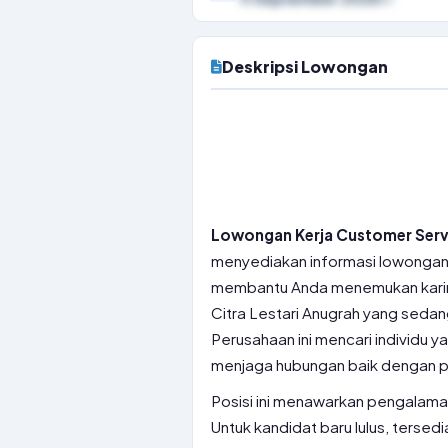
Deskripsi Lowongan
Lowongan Kerja Customer Ser
menyediakan informasi lowongan k
membantu Anda menemukan karir t
Citra Lestari Anugrah yang sed
Perusahaan ini mencari individu 
menjaga hubungan baik dengan 
Posisi ini menawarkan pengalaman
Untuk kandidat baru lulus, terse