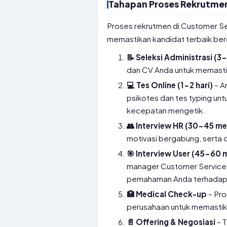
Tahapan Proses Rekrutmen 
Proses rekrutmen di Customer Ser
memastikan kandidat terbaik be
📝 Seleksi Administrasi (3-
dan CV Anda untuk memastik
💻 Tes Online (1-2 hari)
– A
psikotes dan tes typing un
kecepatan mengetik.
👥 Interview HR (30-45 me
motivasi bergabung, serta d
🎯 Interview User (45-60 
manager Customer Service u
pemahaman Anda terhadap j
🏥 Medical Check-up
– Pro
perusahaan untuk memastikan
📄 Offering & Negosiasi
– T