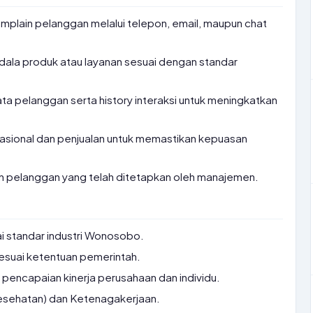
mplain pelanggan melalui telepon, email, maupun chat
dala produk atau layanan sesuai dengan standar
a pelanggan serta history interaksi untuk meningkatkan
asional dan penjualan untuk memastikan kepuasan
n pelanggan yang telah ditetapkan oleh manajemen.
ai standar industri Wonosobo.
sesuai ketentuan pemerintah.
pencapaian kinerja perusahaan dan individu.
esehatan) dan Ketenagakerjaan.