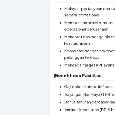
Melayani pertanyaan dan ko
secara profesional.
Memberikan solusi atas ken
operasional perusahaan.
Mencatat dan mengelola dat
kualitas layanan.
Koordinasi dengan tim oper
pelanggan tercapai.
Mencapai target KPI layana
Benefit dan Fasilitas
Gaji pokok kompetitif sesu
Tunjangan Hari Raya (THR) 
Bonus tahunan berdasarkan 
Jaminan kesehatan (BPJS K