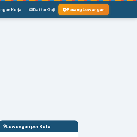
ngan Kerja
Daftar Gaji
Pasang Lowongan
Lowongan per Kota