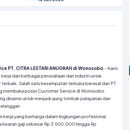
vice PT. CITRA LESTARI ANUGRAH di Wonosobo
– Kami
erja dari berbagai perusahaan dan industri untuk
erbaik. Salah satu kesempatan terbuka berasal dari PT.
ang membuka posisi Customer Service di Wonosobo.
yang dinamis untuk menjadi ujung tombak pelayanan dan
pelanggan.
 kerja yang berharga dalam lingkungan profesional.
dia kisaran gaji sebesar Rp 3.500.000 hingga Rp