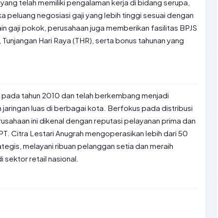
ang telah memiliki pengalaman kerja di bidang serupa,
a peluang negosiasi gaji yang lebih tinggi sesuai dengan
ain gaji pokok, perusahaan juga memberikan fasilitas BPJS
Tunjangan Hari Raya (THR), serta bonus tahunan yang
kan pada tahun 2010 dan telah berkembang menjadi
jaringan luas di berbagai kota. Berfokus pada distribusi
rusahaan ini dikenal dengan reputasi pelayanan prima dan
, PT. Citra Lestari Anugrah mengoperasikan lebih dari 50
rategis, melayani ribuan pelanggan setia dan meraih
sektor retail nasional.