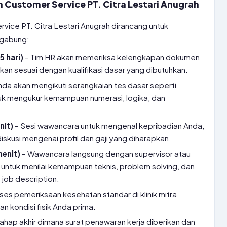
Customer Service PT. Citra Lestari Anugrah
vice PT. Citra Lestari Anugrah dirancang untuk
rgabung:
5 hari)
– Tim HR akan memeriksa kelengkapan dokumen
an sesuai dengan kualifikasi dasar yang dibutuhkan.
nda akan mengikuti serangkaian tes dasar seperti
tuk mengukur kemampuan numerasi, logika, dan
nit)
– Sesi wawancara untuk mengenal kepribadian Anda,
iskusi mengenai profil dan gaji yang diharapkan.
menit)
– Wawancara langsung dengan supervisor atau
ntuk menilai kemampuan teknis, problem solving, dan
ob description.
ses pemeriksaan kesehatan standar di klinik mitra
 kondisi fisik Anda prima.
ahap akhir dimana surat penawaran kerja diberikan dan