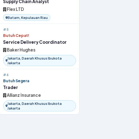
Supply Chain Analyst
Flex LTD
Batam, Kepulauan Riau
#5
Butuh Cepat!
Service Delivery Coordinator
Baker Hughes
Jakarta, Daerah Khusus Ibukota
Jakarta
#6
Butuh Segera
Trader
Allianz Insurance
Jakarta, Daerah Khusus Ibukota
Jakarta