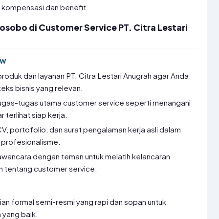
il kompensasi dan benefit.
osobo di Customer Service PT. Citra Lestari
ew
 produk dan layanan PT. Citra Lestari Anugrah agar Anda
ks bisnis yang relevan.
ugas-tugas utama customer service seperti menangani
 terlihat siap kerja.
, portofolio, dan surat pengalaman kerja asli dalam
 profesionalisme.
awancara dengan teman untuk melatih kelancaran
 tentang customer service.
an formal semi-resmi yang rapi dan sopan untuk
yang baik.