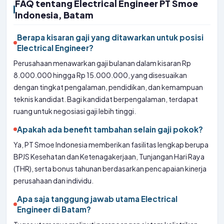
FAQ tentang Electrical Engineer PT Smoe
Indonesia, Batam
Berapa kisaran gaji yang ditawarkan untuk posisi
Electrical Engineer?
Perusahaan menawarkan gaji bulanan dalam kisaran Rp
8.000.000 hingga Rp 15.000.000, yang disesuaikan
dengan tingkat pengalaman, pendidikan, dan kemampuan
teknis kandidat. Bagi kandidat berpengalaman, terdapat
ruang untuk negosiasi gaji lebih tinggi.
Apakah ada benefit tambahan selain gaji pokok?
Ya, PT Smoe Indonesia memberikan fasilitas lengkap berupa
BPJS Kesehatan dan Ketenagakerjaan, Tunjangan Hari Raya
(THR), serta bonus tahunan berdasarkan pencapaian kinerja
perusahaan dan individu.
Apa saja tanggung jawab utama Electrical
Engineer di Batam?