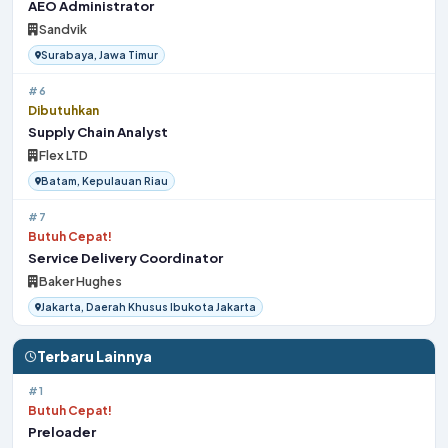
AEO Administrator
Sandvik
Surabaya, Jawa Timur
#6
Dibutuhkan
Supply Chain Analyst
Flex LTD
Batam, Kepulauan Riau
#7
Butuh Cepat!
Service Delivery Coordinator
Baker Hughes
Jakarta, Daerah Khusus Ibukota Jakarta
Terbaru Lainnya
#1
Butuh Cepat!
Preloader