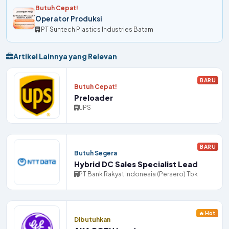
Butuh Cepat!
Operator Produksi
PT Suntech Plastics Industries Batam
Artikel Lainnya yang Relevan
BARU
Butuh Cepat!
Preloader
UPS
BARU
Butuh Segera
Hybrid DC Sales Specialist Lead
PT Bank Rakyat Indonesia (Persero) Tbk
🔥 Hot
Dibutuhkan