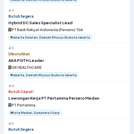
#2
Butuh Segera
Hybrid DC Sales Specialist Lead
PT Bank Rakyat Indonesia (Persero) Tbk
Jakarta Selatan, Daerah Khusus Ibukota Jakarta
#3
Dibutuhkan
AKA PGTH Leader
GE HEALTHCARE
Jakarta, Daerah Khusus Ibukota Jakarta
#4
Butuh Cepat!
Lowongan Kerja PT Pertamina Persero Medan
PT Pertamina
Kota Medan, Sumatera Utara
#5
Butuh Segera