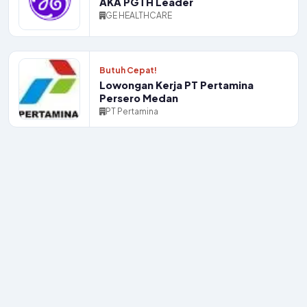
AKA PGTH Leader
GE HEALTHCARE
Butuh Cepat!
Lowongan Kerja PT Pertamina
Persero Medan
PT Pertamina