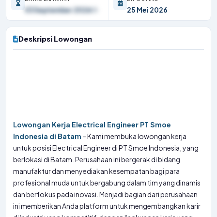
03 September 2026
25 Mei 2026
Deskripsi Lowongan
Lowongan Kerja Electrical Engineer PT Smoe
Indonesia di Batam
– Kami membuka lowongan kerja
untuk posisi Electrical Engineer di PT Smoe Indonesia, yang
berlokasi di Batam. Perusahaan ini bergerak di bidang
manufaktur dan menyediakan kesempatan bagi para
profesional muda untuk bergabung dalam tim yang dinamis
dan berfokus pada inovasi. Menjadi bagian dari perusahaan
ini memberikan Anda platform untuk mengembangkan karir