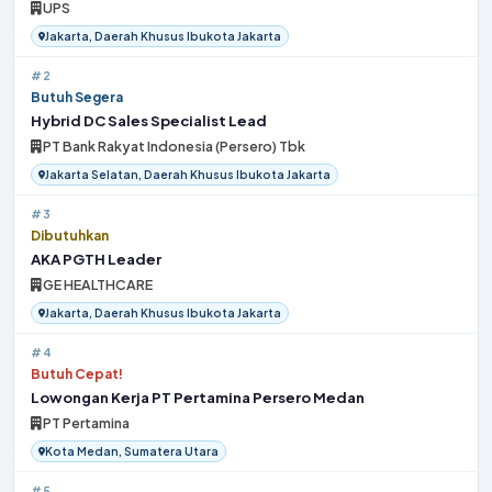
UPS
Jakarta, Daerah Khusus Ibukota Jakarta
#2
Butuh Segera
Hybrid DC Sales Specialist Lead
PT Bank Rakyat Indonesia (Persero) Tbk
Jakarta Selatan, Daerah Khusus Ibukota Jakarta
#3
Dibutuhkan
AKA PGTH Leader
GE HEALTHCARE
Jakarta, Daerah Khusus Ibukota Jakarta
#4
Butuh Cepat!
Lowongan Kerja PT Pertamina Persero Medan
PT Pertamina
Kota Medan, Sumatera Utara
#5