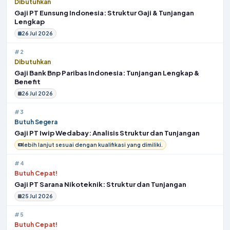
Dibutuhkan
Gaji PT Eunsung Indonesia: Struktur Gaji & Tunjangan
Lengkap
26 Jul 2026
#2
Dibutuhkan
Gaji Bank Bnp Paribas Indonesia: Tunjangan Lengkap &
Benefit
26 Jul 2026
#3
Butuh Segera
Gaji PT Iwip Wedabay: Analisis Struktur dan Tunjangan
lebih lanjut sesuai dengan kualifikasi yang dimiliki.
#4
Butuh Cepat!
Gaji PT Sarana Nikoteknik: Struktur dan Tunjangan
25 Jul 2026
#5
Butuh Cepat!