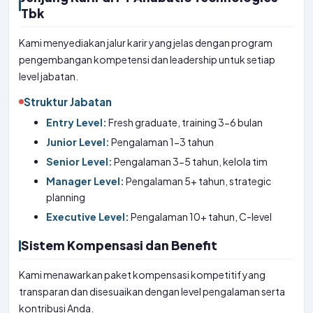
Tbk
Kami menyediakan jalur karir yang jelas dengan program
pengembangan kompetensi dan leadership untuk setiap
level jabatan.
Struktur Jabatan
Entry Level:
Fresh graduate, training 3-6 bulan
Junior Level:
Pengalaman 1-3 tahun
Senior Level:
Pengalaman 3-5 tahun, kelola tim
Manager Level:
Pengalaman 5+ tahun, strategic
planning
Executive Level:
Pengalaman 10+ tahun, C-level
Sistem Kompensasi dan Benefit
Kami menawarkan paket kompensasi kompetitif yang
transparan dan disesuaikan dengan level pengalaman serta
kontribusi Anda.