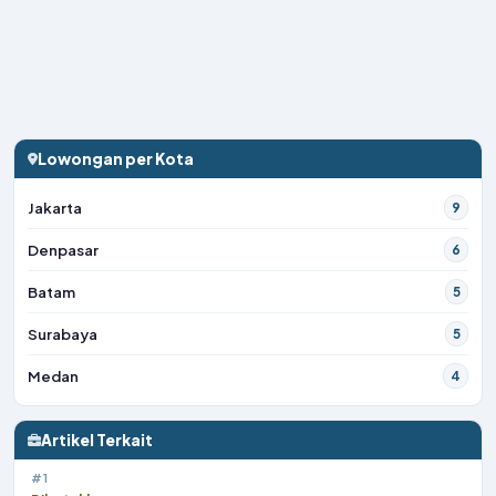
Lowongan per Kota
Jakarta
9
Denpasar
6
Batam
5
Surabaya
5
Medan
4
Artikel Terkait
#1