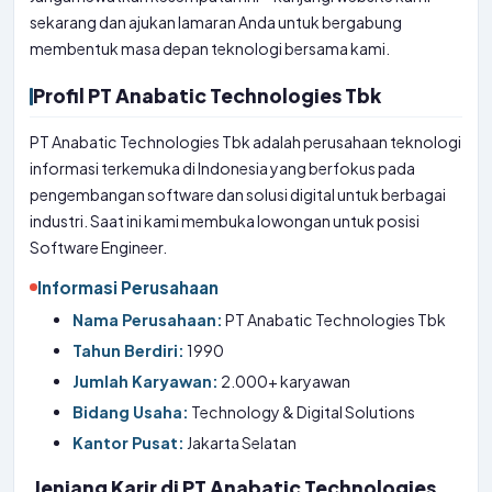
sekarang dan ajukan lamaran Anda untuk bergabung
membentuk masa depan teknologi bersama kami.
Profil PT Anabatic Technologies Tbk
PT Anabatic Technologies Tbk adalah perusahaan teknologi
informasi terkemuka di Indonesia yang berfokus pada
pengembangan software dan solusi digital untuk berbagai
industri. Saat ini kami membuka lowongan untuk posisi
Software Engineer.
Informasi Perusahaan
Nama Perusahaan:
PT Anabatic Technologies Tbk
Tahun Berdiri:
1990
Jumlah Karyawan:
2.000+ karyawan
Bidang Usaha:
Technology & Digital Solutions
Kantor Pusat:
Jakarta Selatan
Jenjang Karir di PT Anabatic Technologies