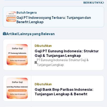
BERIKUTNYA
Butuh Segera
Gaji PT Indowooyang Terbaru: Tunjangan dan
Benefit Lengkap
Artikel Lainnya yang Relevan
Dibutuhkan
Gaji PT Eunsung Indonesia: Struktur
Gaji & Tunjangan Lengkap
PT Eunsung Indonesia: Struktur Gaji &
Tunjangan Lengkap
Dibutuhkan
Gaji Bank Bnp Paribas Indonesia:
Tunjangan Lengkap & Benefit