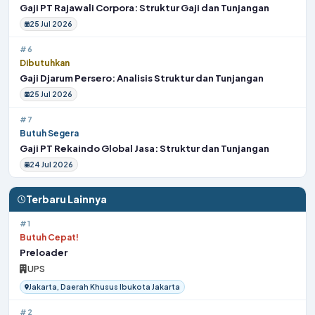
Gaji PT Rajawali Corpora: Struktur Gaji dan Tunjangan
25 Jul 2026
#6
Dibutuhkan
Gaji Djarum Persero: Analisis Struktur dan Tunjangan
25 Jul 2026
#7
Butuh Segera
Gaji PT Rekaindo Global Jasa: Struktur dan Tunjangan
24 Jul 2026
Terbaru Lainnya
#1
Butuh Cepat!
Preloader
UPS
Jakarta, Daerah Khusus Ibukota Jakarta
#2