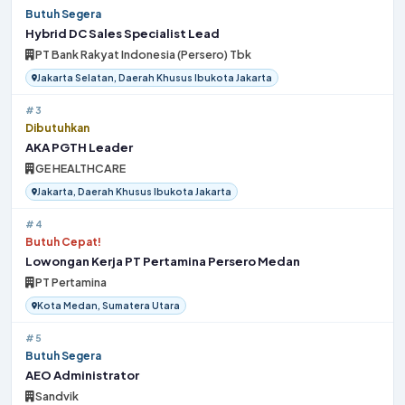
Butuh Segera
Hybrid DC Sales Specialist Lead
PT Bank Rakyat Indonesia (Persero) Tbk
Jakarta Selatan, Daerah Khusus Ibukota Jakarta
#3
Dibutuhkan
AKA PGTH Leader
GE HEALTHCARE
Jakarta, Daerah Khusus Ibukota Jakarta
#4
Butuh Cepat!
Lowongan Kerja PT Pertamina Persero Medan
PT Pertamina
Kota Medan, Sumatera Utara
#5
Butuh Segera
AEO Administrator
Sandvik