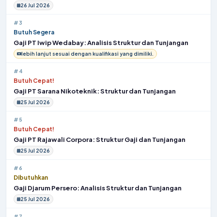
26 Jul 2026
#3
Butuh Segera
Gaji PT Iwip Wedabay: Analisis Struktur dan Tunjangan
lebih lanjut sesuai dengan kualifikasi yang dimiliki.
#4
Butuh Cepat!
Gaji PT Sarana Nikoteknik: Struktur dan Tunjangan
25 Jul 2026
#5
Butuh Cepat!
Gaji PT Rajawali Corpora: Struktur Gaji dan Tunjangan
25 Jul 2026
#6
Dibutuhkan
Gaji Djarum Persero: Analisis Struktur dan Tunjangan
25 Jul 2026
#7