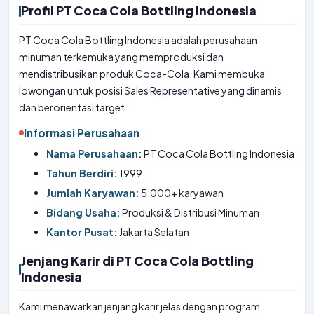
Profil PT Coca Cola Bottling Indonesia
PT Coca Cola Bottling Indonesia adalah perusahaan
minuman terkemuka yang memproduksi dan
mendistribusikan produk Coca-Cola. Kami membuka
lowongan untuk posisi Sales Representative yang dinamis
dan berorientasi target.
Informasi Perusahaan
Nama Perusahaan:
PT Coca Cola Bottling Indonesia
Tahun Berdiri:
1999
Jumlah Karyawan:
5.000+ karyawan
Bidang Usaha:
Produksi & Distribusi Minuman
Kantor Pusat:
Jakarta Selatan
Jenjang Karir di PT Coca Cola Bottling
Indonesia
Kami menawarkan jenjang karir jelas dengan program