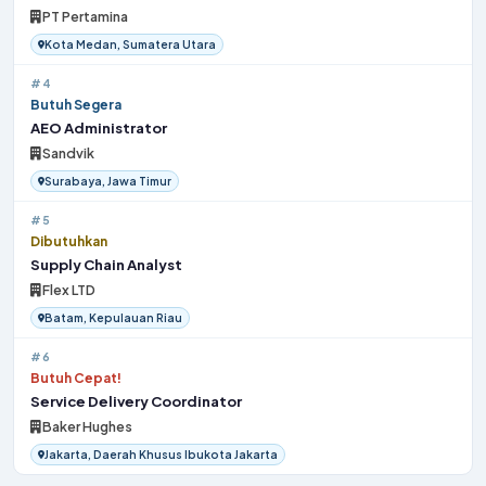
PT Pertamina
Kota Medan, Sumatera Utara
#4
Butuh Segera
AEO Administrator
Sandvik
Surabaya, Jawa Timur
#5
Dibutuhkan
Supply Chain Analyst
Flex LTD
Batam, Kepulauan Riau
#6
Butuh Cepat!
Service Delivery Coordinator
Baker Hughes
Jakarta, Daerah Khusus Ibukota Jakarta