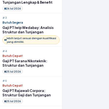
Tunjangan Lengkap & Benefit
26 Jul 2026
#3
Butuh Segera
Gaji PT Iwip Wedabay: Analisis
Struktur dan Tunjangan
lebih lanjut sesuai dengan kualifikasi
yang dimiliki.
#4
Butuh Cepat!
Gaji PT Sarana Nikoteknik:
Struktur dan Tunjangan
25 Jul 2026
#5
Butuh Cepat!
Gaji PT Rajawali Corpora:
Struktur Gaji dan Tunjangan
25 Jul 2026