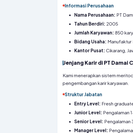
Informasi Perusahaan
Nama Perusahaan:
PT Dama
Tahun Berdiri:
2005
Jumlah Karyawan:
850 kar
Bidang Usaha:
Manufaktur K
Kantor Pusat:
Cikarang, Ja
Jenjang Karir di PT Damai 
Kami menerapkan sistem meritocr
pengembangan karir karyawan.
Struktur Jabatan
Entry Level:
Fresh graduate,
Junior Level:
Pengalaman 1
Senior Level:
Pengalaman 3-
Manager Level:
Pengalaman 