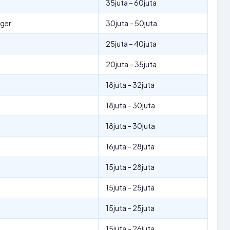
35juta – 60juta
ger
30juta – 50juta
25juta – 40juta
20juta – 35juta
18juta – 32juta
18juta – 30juta
18juta – 30juta
16juta – 28juta
15juta – 28juta
15juta – 25juta
15juta – 25juta
15juta – 26juta