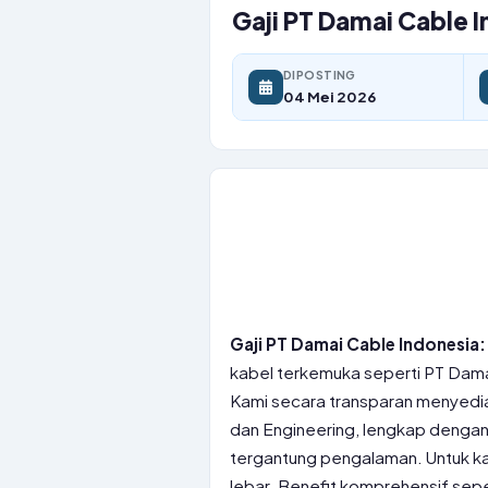
Gaji PT Damai Cable 
DIPOSTING
04 Mei 2026
Gaji PT Damai Cable Indonesia:
kabel terkemuka seperti PT Damai
Kami secara transparan menyediak
dan Engineering, lengkap denga
tergantung pengalaman. Untuk ka
lebar. Benefit komprehensif sep