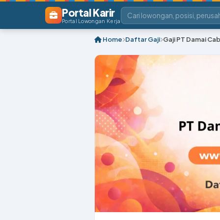
Portal Karir
Portal Lowongan Kerja
Home
Daftar Gaji
Gaji PT Damai Cab