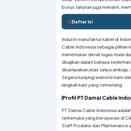
bonus tahunan juga menanti, mem
Daftar Isi
Industri manufaktur kabel di In
Cable Indonesia sebagai pilihan k
menemukan detail tugas mulai dar
disajikan dalam bahasa sederhan
disampaikan jelas tanpa ambigu,
Segera kunjungi website kami dan
langkah karir yang cemerlang.
Profil PT Damai Cable Indo
PT Damai Cable Indonesia adalah 
terkemuka yang beroperasi di C
Staff Produksi dan Maintenance 