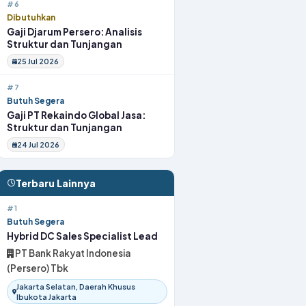
#6
Dibutuhkan
Gaji Djarum Persero: Analisis
Struktur dan Tunjangan
25 Jul 2026
#7
Butuh Segera
Gaji PT Rekaindo Global Jasa:
Struktur dan Tunjangan
24 Jul 2026
Terbaru Lainnya
#1
Butuh Segera
Hybrid DC Sales Specialist Lead
PT Bank Rakyat Indonesia
(Persero) Tbk
Jakarta Selatan, Daerah Khusus
Ibukota Jakarta