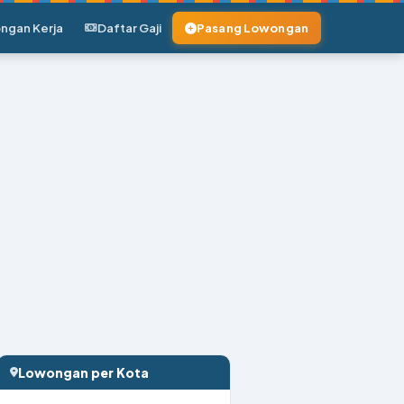
ngan Kerja
Daftar Gaji
Pasang Lowongan
Lowongan per Kota