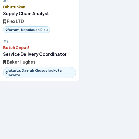
#5
Dibutuhkan
Supply Chain Analyst
Flex LTD
Batam, Kepulauan Riau
#6
Butuh Cepat!
Service Delivery Coordinator
Baker Hughes
Jakarta, Daerah Khusus Ibukota
Jakarta