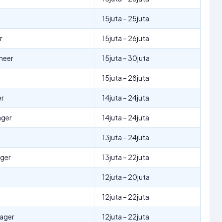
15juta – 25juta
r
15juta – 26juta
neer
15juta – 30juta
15juta – 28juta
er
14juta – 24juta
ager
14juta – 24juta
13juta – 24juta
ager
13juta – 22juta
12juta – 20juta
12juta – 22juta
nager
12juta – 22juta