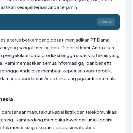
astikan kesejahteraan Anda terjamin.
Lihat
donesia terus berkembang pesat, menjadikan PT Damai
arir yang sangat menjanjikan. Di portal kami, Anda akan
i pengelolaan data produksi hingga supervisi teknis yang
a. Kami memastikan semua informasi gaji dan benefit
 sehingga Anda bisa membuat keputusan karir terbaik.
 lamar posisi idaman Anda sekarang juga untuk memulai
nesia
perusahaan manufaktur kabel listrik dan telekomunikasi
ikarang. Kami sedang membuka lowongan untuk posisi
untuk mendukung ekspansi operasional pabrik.