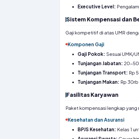
Executive Level:
Pengalama
Sistem Kompensasi dan Be
Gaji kompetitif di atas UMR denga
Komponen Gaji
Gaji Pokok:
Sesuai UMK/UM
Tunjangan Jabatan:
20-50%
Tunjangan Transport:
Rp 50
Tunjangan Makan:
Rp 30rb 
Fasilitas Karyawan
Paket kompensasi lengkap yang 
Kesehatan dan Asuransi
BPJS Kesehatan:
Kelas 1 u
Asuransi Swasta:
Cover hin