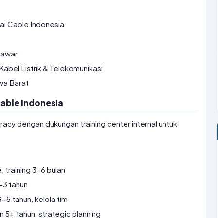
i Cable Indonesia
yawan
abel Listrik & Telekomunikasi
wa Barat
Cable Indonesia
acy dengan dukungan training center internal untuk
 training 3-6 bulan
-3 tahun
5 tahun, kelola tim
5+ tahun, strategic planning