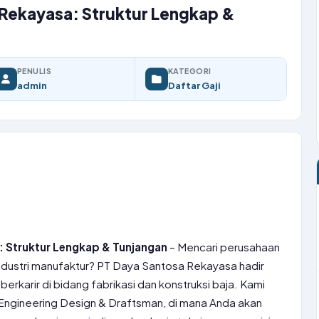
 Rekayasa: Struktur Lengkap &
PENULIS
KATEGORI
admin
Daftar Gaji
: Struktur Lengkap & Tunjangan
– Mencari perusahaan
industri manufaktur? PT Daya Santosa Rekayasa hadir
rkarir di bidang fabrikasi dan konstruksi baja. Kami
Engineering Design & Draftsman, di mana Anda akan