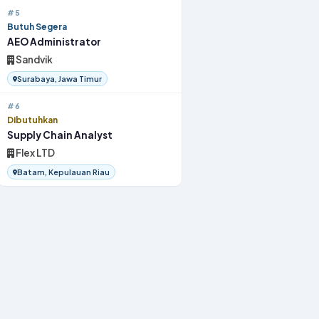
#5
Butuh Segera
AEO Administrator
Sandvik
Surabaya, Jawa Timur
#6
Dibutuhkan
Supply Chain Analyst
Flex LTD
Batam, Kepulauan Riau