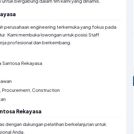
i untuk bergabung dalam tim kami yang dinamis.
kayasa
h perusahaan engineering terkemuka yang fokus pada
tur. Kami membuka lowongan untuk posisi Staff
erja profesional dan berkembang.
 Santosa Rekayasa
yawan
, Procurement, Construction
tan
Santosa Rekayasa
las dengan dukungan pelatihan berkelanjutan untuk
ional Anda.