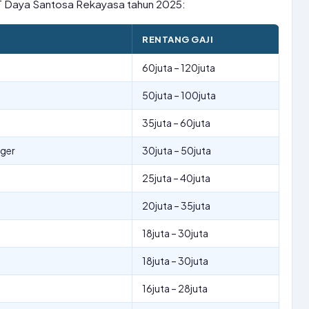
 PT Daya Santosa Rekayasa tahun 2025:
RENTANG GAJI
60juta – 120juta
50juta – 100juta
35juta – 60juta
ger
30juta – 50juta
25juta – 40juta
20juta – 35juta
18juta – 30juta
18juta – 30juta
16juta – 28juta