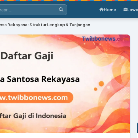
Home
Lowo
tosa Rekayasa: Struktur Lengkap & Tunjangan