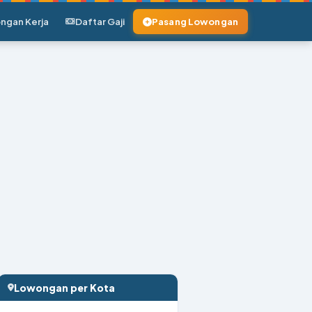
ngan Kerja
Daftar Gaji
Pasang Lowongan
Lowongan per Kota