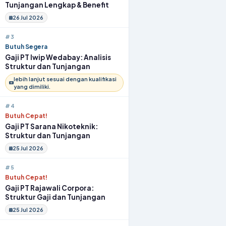
Tunjangan Lengkap & Benefit
26 Jul 2026
#3
Butuh Segera
Gaji PT Iwip Wedabay: Analisis
Struktur dan Tunjangan
lebih lanjut sesuai dengan kualifikasi
yang dimiliki.
#4
Butuh Cepat!
Gaji PT Sarana Nikoteknik:
Struktur dan Tunjangan
25 Jul 2026
#5
Butuh Cepat!
Gaji PT Rajawali Corpora:
Struktur Gaji dan Tunjangan
25 Jul 2026