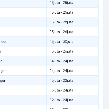
15juta – 25juta
15juta – 25juta
15juta – 28juta
15juta – 26juta
neer
15juta – 30juta
r
15juta – 26juta
er
14juta – 24juta
ager
14juta – 24juta
ager
13juta – 22juta
13juta – 24juta
12juta – 24juta