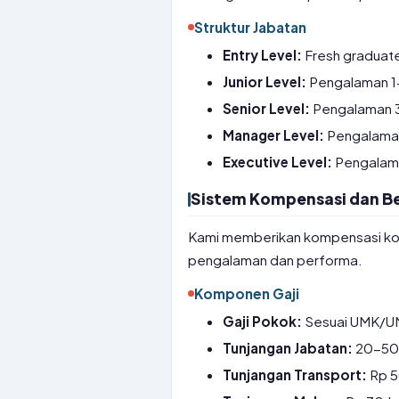
Struktur Jabatan
Entry Level:
Fresh graduate,
Junior Level:
Pengalaman 1
Senior Level:
Pengalaman 3-
Manager Level:
Pengalaman 
Executive Level:
Pengalama
Sistem Kompensasi dan Be
Kami memberikan kompensasi komp
pengalaman dan performa.
Komponen Gaji
Gaji Pokok:
Sesuai UMK/UM
Tunjangan Jabatan:
20-50%
Tunjangan Transport:
Rp 50