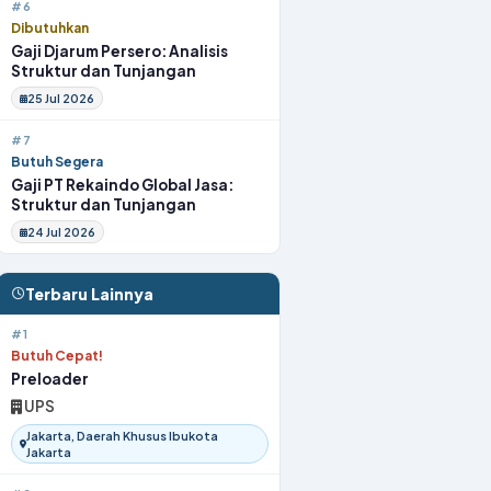
#6
Dibutuhkan
Gaji Djarum Persero: Analisis
Struktur dan Tunjangan
25 Jul 2026
#7
Butuh Segera
Gaji PT Rekaindo Global Jasa:
Struktur dan Tunjangan
24 Jul 2026
Terbaru Lainnya
#1
Butuh Cepat!
Preloader
UPS
Jakarta, Daerah Khusus Ibukota
Jakarta