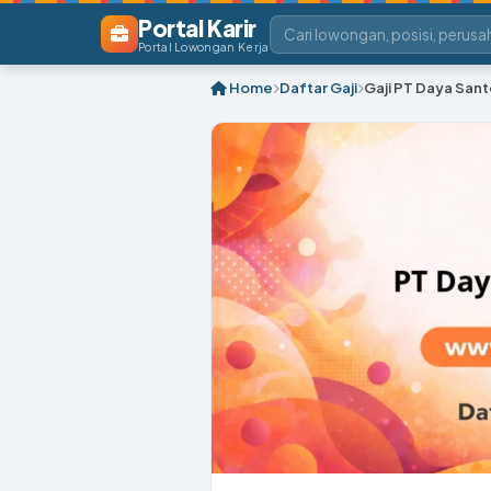
Portal Karir
Portal Lowongan Kerja
Home
Daftar Gaji
Gaji PT Daya San