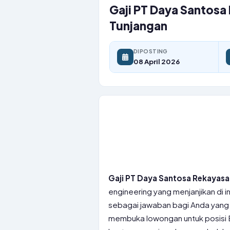
Gaji PT Daya Santosa
Tunjangan
DIPOSTING
08 April 2026
Gaji PT Daya Santosa Rekayasa
engineering yang menjanjikan di 
sebagai jawaban bagi Anda yang be
membuka lowongan untuk posisi 