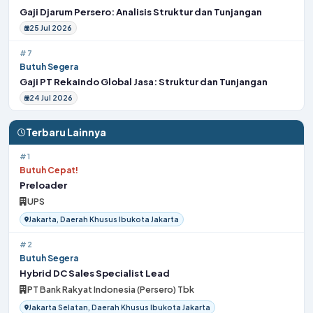
Gaji Djarum Persero: Analisis Struktur dan Tunjangan
25 Jul 2026
#7
Butuh Segera
Gaji PT Rekaindo Global Jasa: Struktur dan Tunjangan
24 Jul 2026
Terbaru Lainnya
#1
Butuh Cepat!
Preloader
UPS
Jakarta, Daerah Khusus Ibukota Jakarta
#2
Butuh Segera
Hybrid DC Sales Specialist Lead
PT Bank Rakyat Indonesia (Persero) Tbk
Jakarta Selatan, Daerah Khusus Ibukota Jakarta