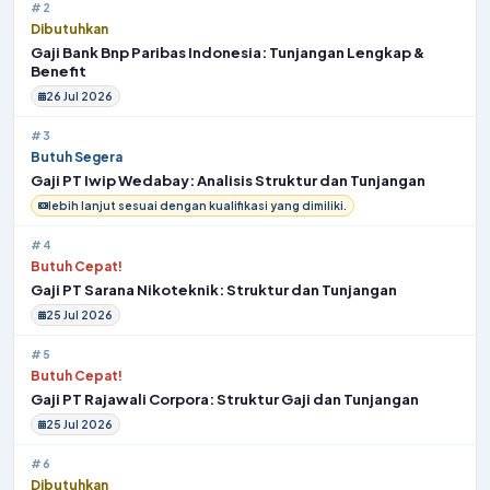
#2
Dibutuhkan
Gaji Bank Bnp Paribas Indonesia: Tunjangan Lengkap &
Benefit
26 Jul 2026
#3
Butuh Segera
Gaji PT Iwip Wedabay: Analisis Struktur dan Tunjangan
lebih lanjut sesuai dengan kualifikasi yang dimiliki.
#4
Butuh Cepat!
Gaji PT Sarana Nikoteknik: Struktur dan Tunjangan
25 Jul 2026
#5
Butuh Cepat!
Gaji PT Rajawali Corpora: Struktur Gaji dan Tunjangan
25 Jul 2026
#6
Dibutuhkan