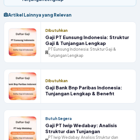
Artikel Lainnya yang Relevan
Dibutuhkan
Gaji PT Eunsung Indonesia: Struktur
Gaji & Tunjangan Lengkap
PT Eunsung Indonesia: Struktur Gaji &
Tunjangan Lengkap
Dibutuhkan
Gaji Bank Bnp Paribas Indonesia:
Tunjangan Lengkap & Benefit
Butuh Segera
Gaji PT Iwip Wedabay: Analisis
Struktur dan Tunjangan
PT Iwip Wedabay: Analisis Struktur dan