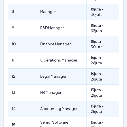
18juta –
8
Manager
30juta
18juta –
9
R&D Manager
32juta
18juta –
10
Finance Manager
30juta
16juta –
11
Operations Manager
28juta
16juta –
12
Legal Manager
28juta
15juta –
13
HR Manager
25juta
15juta –
14
Accounting Manager
25juta
Senior Software
15juta –
15