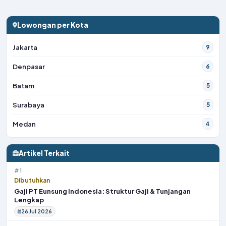
Lowongan per Kota
Jakarta
9
Denpasar
6
Batam
5
Surabaya
5
Medan
4
Artikel Terkait
#1
Dibutuhkan
Gaji PT Eunsung Indonesia: Struktur Gaji & Tunjangan
Lengkap
26 Jul 2026