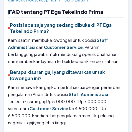
FAQ tentang PT Ega Tekelindo Prima
Posisi apa saja yang sedang dibuka di PT Ega
Tekelindo Prima?
Kami saat ini membuka lowongan untuk posisi
Staff
Administrasi
dan
Customer Service
. Peran ini
bertanggung jawab untuk mendukung operasional harian
dan memberikan layanan terbaik kepada klien perusahaan.
Berapa kisaran gaji yang ditawarkan untuk
lowongan ini?
Kami menawarkan gaji kompetitif sesuai dengan peran dan
pengalaman Anda. Untuk posisi
Staff Administrasi
tersedia kisaran gaji Rp 5.000.000 – Rp 7.000.000,
sementara
Customer Service
Rp 4.500.000 – Rp
6.500.000. Kandidat berpengalaman memiliki peluang
negosiasi gaji yang lebih tinggi.