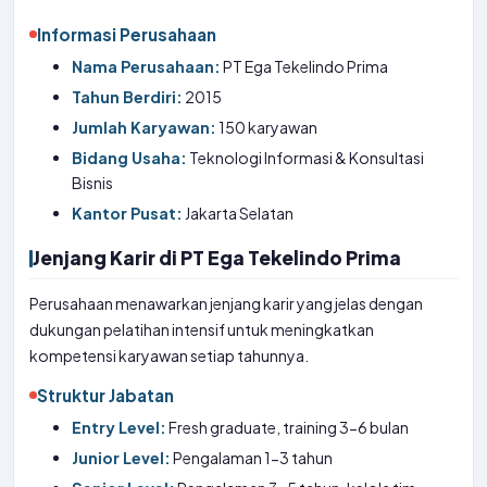
Informasi Perusahaan
Nama Perusahaan:
PT Ega Tekelindo Prima
Tahun Berdiri:
2015
Jumlah Karyawan:
150 karyawan
Bidang Usaha:
Teknologi Informasi & Konsultasi
Bisnis
Kantor Pusat:
Jakarta Selatan
Jenjang Karir di PT Ega Tekelindo Prima
Perusahaan menawarkan jenjang karir yang jelas dengan
dukungan pelatihan intensif untuk meningkatkan
kompetensi karyawan setiap tahunnya.
Struktur Jabatan
Entry Level:
Fresh graduate, training 3-6 bulan
Junior Level:
Pengalaman 1-3 tahun