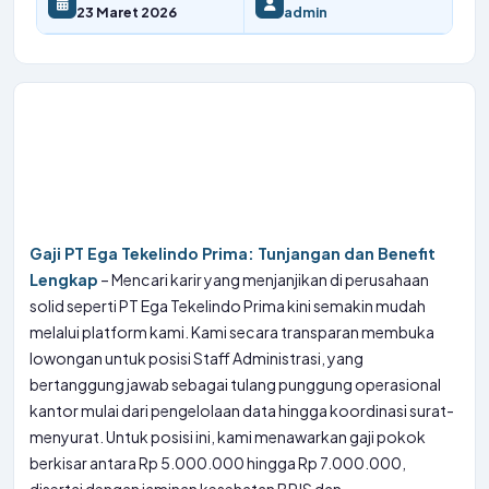
23 Maret 2026
admin
Gaji PT Ega Tekelindo Prima: Tunjangan dan Benefit
Lengkap
– Mencari karir yang menjanjikan di perusahaan
solid seperti PT Ega Tekelindo Prima kini semakin mudah
melalui platform kami. Kami secara transparan membuka
lowongan untuk posisi Staff Administrasi, yang
bertanggung jawab sebagai tulang punggung operasional
kantor mulai dari pengelolaan data hingga koordinasi surat-
menyurat. Untuk posisi ini, kami menawarkan gaji pokok
berkisar antara Rp 5.000.000 hingga Rp 7.000.000,