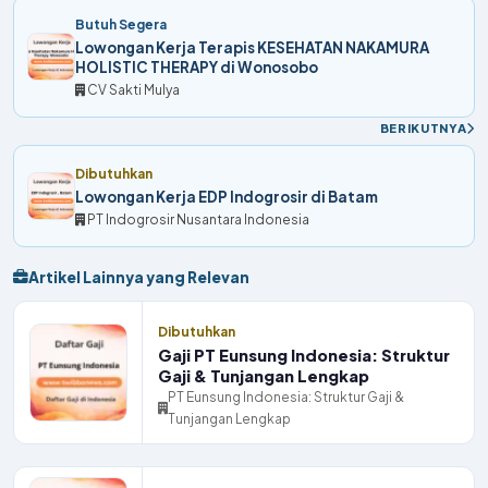
Butuh Segera
Lowongan Kerja Terapis KESEHATAN NAKAMURA
HOLISTIC THERAPY di Wonosobo
CV Sakti Mulya
BERIKUTNYA
Dibutuhkan
Lowongan Kerja EDP Indogrosir di Batam
PT Indogrosir Nusantara Indonesia
Artikel Lainnya yang Relevan
Dibutuhkan
Gaji PT Eunsung Indonesia: Struktur
Gaji & Tunjangan Lengkap
PT Eunsung Indonesia: Struktur Gaji &
Tunjangan Lengkap