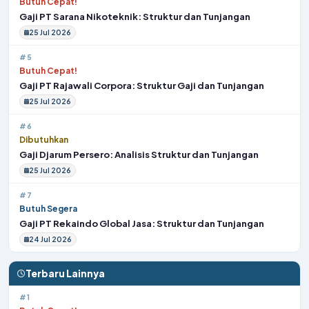
Butuh Cepat!
Gaji PT Sarana Nikoteknik: Struktur dan Tunjangan
25 Jul 2026
#5
Butuh Cepat!
Gaji PT Rajawali Corpora: Struktur Gaji dan Tunjangan
25 Jul 2026
#6
Dibutuhkan
Gaji Djarum Persero: Analisis Struktur dan Tunjangan
25 Jul 2026
#7
Butuh Segera
Gaji PT Rekaindo Global Jasa: Struktur dan Tunjangan
24 Jul 2026
Terbaru Lainnya
#1