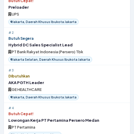
Butuh Cepat!
Preloader
UPS
Jakarta, Daerah Khusus Ibukota Jakarta
#2
Butuh Segera
Hybrid DC Sales Specialist Lead
PT Bank Rakyat Indonesia (Persero) Tbk
Jakarta Selatan, Daerah Khusus Ibukota Jakarta
#3
Dibutuhkan
AKA PGTH Leader
GE HEALTHCARE
Jakarta, Daerah Khusus Ibukota Jakarta
#4
Butuh Cepat!
Lowongan Kerja PT Pertamina Persero Medan
PT Pertamina