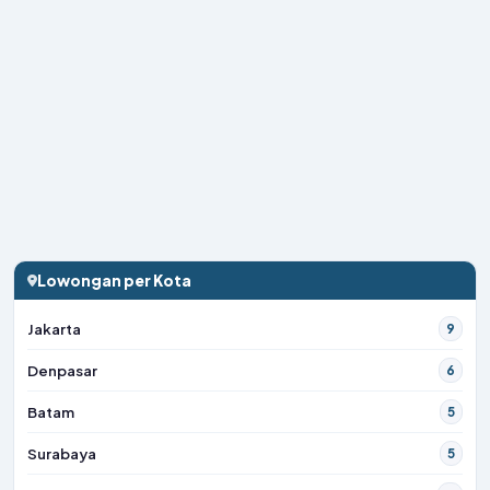
Lowongan per Kota
Jakarta
9
Denpasar
6
Batam
5
Surabaya
5