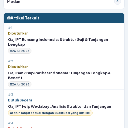
Medan
4
Artikel Terkait
#1
Dibutuhkan
Gaji PT Eunsung Indonesia: Struktur Gaji & Tunjangan
Lengkap
26 Jul 2026
#2
Dibutuhkan
Gaji Bank Bnp Paribas Indonesia: Tunjangan Lengkap &
Benefit
26 Jul 2026
#3
Butuh Segera
Gaji PT Iwip Wedabay: Analisis Struktur dan Tunjangan
lebih lanjut sesuai dengan kualifikasi yang dimiliki.
#4