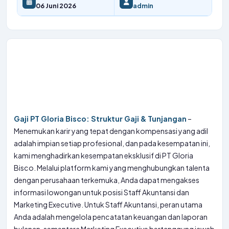
06 Juni 2026
admin
Gaji PT Gloria Bisco: Struktur Gaji & Tunjangan
–
Menemukan karir yang tepat dengan kompensasi yang adil
adalah impian setiap profesional, dan pada kesempatan ini,
kami menghadirkan kesempatan eksklusif di PT Gloria
Bisco. Melalui platform kami yang menghubungkan talenta
dengan perusahaan terkemuka, Anda dapat mengakses
informasi lowongan untuk posisi Staff Akuntansi dan
Marketing Executive. Untuk Staff Akuntansi, peran utama
Anda adalah mengelola pencatatan keuangan dan laporan