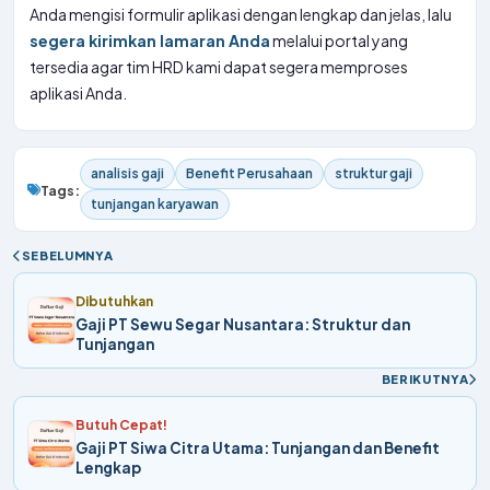
Anda mengisi formulir aplikasi dengan lengkap dan jelas, lalu
segera kirimkan lamaran Anda
melalui portal yang
tersedia agar tim HRD kami dapat segera memproses
aplikasi Anda.
analisis gaji
Benefit Perusahaan
struktur gaji
Tags:
tunjangan karyawan
SEBELUMNYA
Dibutuhkan
Gaji PT Sewu Segar Nusantara: Struktur dan
Tunjangan
BERIKUTNYA
Butuh Cepat!
Gaji PT Siwa Citra Utama: Tunjangan dan Benefit
Lengkap