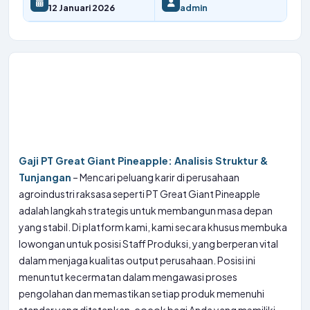
12 Januari 2026
admin
Gaji PT Great Giant Pineapple: Analisis Struktur &
Tunjangan
– Mencari peluang karir di perusahaan
agroindustri raksasa seperti PT Great Giant Pineapple
adalah langkah strategis untuk membangun masa depan
yang stabil. Di platform kami, kami secara khusus membuka
lowongan untuk posisi Staff Produksi, yang berperan vital
dalam menjaga kualitas output perusahaan. Posisi ini
menuntut kecermatan dalam mengawasi proses
pengolahan dan memastikan setiap produk memenuhi