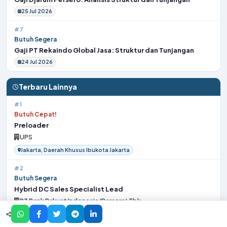
25 Jul 2026
#7
Butuh Segera
Gaji PT Rekaindo Global Jasa: Struktur dan Tunjangan
24 Jul 2026
Terbaru Lainnya
#1
Butuh Cepat!
Preloader
UPS
Jakarta, Daerah Khusus Ibukota Jakarta
#2
Butuh Segera
Hybrid DC Sales Specialist Lead
PT Bank Rakyat Indonesia (Persero) Tbk
Jakarta Selatan, Daerah Khusus Ibukota Jakarta