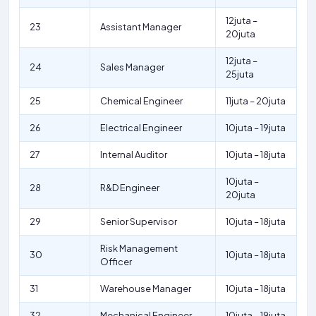
12juta –
23
Assistant Manager
20juta
12juta –
24
Sales Manager
25juta
25
Chemical Engineer
11juta – 20juta
26
Electrical Engineer
10juta – 19juta
27
Internal Auditor
10juta – 18juta
10juta –
28
R&D Engineer
20juta
29
Senior Supervisor
10juta – 18juta
Risk Management
30
10juta – 18juta
Officer
31
Warehouse Manager
10juta – 18juta
32
Mechanical Engineer
10juta – 19juta