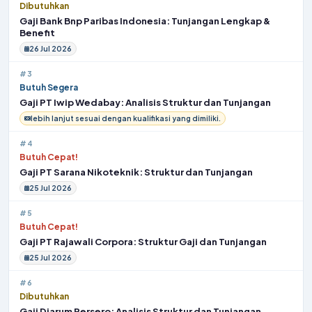
Dibutuhkan
Gaji Bank Bnp Paribas Indonesia: Tunjangan Lengkap &
Benefit
26 Jul 2026
#3
Butuh Segera
Gaji PT Iwip Wedabay: Analisis Struktur dan Tunjangan
lebih lanjut sesuai dengan kualifikasi yang dimiliki.
#4
Butuh Cepat!
Gaji PT Sarana Nikoteknik: Struktur dan Tunjangan
25 Jul 2026
#5
Butuh Cepat!
Gaji PT Rajawali Corpora: Struktur Gaji dan Tunjangan
25 Jul 2026
#6
Dibutuhkan
Gaji Djarum Persero: Analisis Struktur dan Tunjangan