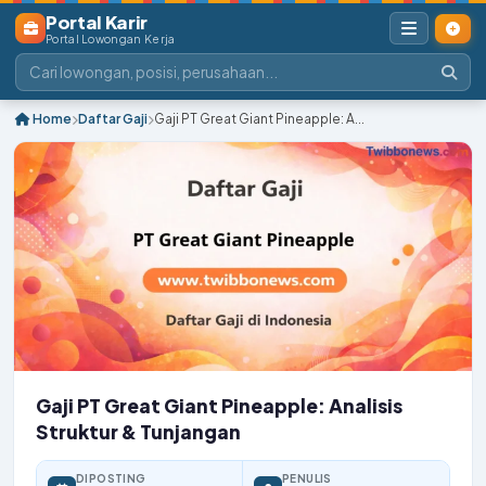
Portal Karir
Portal Lowongan Kerja
Home
Daftar Gaji
Gaji PT Great Giant Pineapple: A...
Gaji PT Great Giant Pineapple: Analisis
Struktur & Tunjangan
DIPOSTING
PENULIS