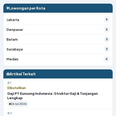
Lowongan per Kota
Jakarta
9
Denpasar
6
Batam
5
Surabaya
5
Medan
4
Artikel Terkait
#1
Dibutuhkan
Gaji PT Eunsung Indonesia: Struktur Gaji & Tunjangan
Lengkap
26 Jul 2026
#2