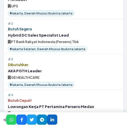
UPS
Jakarta, Daerah Khusus Ibukota Jakarta
#2
Butuh Segera
Hybrid DC Sales Specialist Lead
PT Bank Rakyat Indonesia (Persero) Tbk
Jakarta Selatan, Daerah Khusus Ibukota Jakarta
#3
Dibutuhkan
AKA PGTH Leader
GE HEALTHCARE
Jakarta, Daerah Khusus Ibukota Jakarta
#4
Butuh Cepat!
Lowongan Kerja PT Pertamina Persero Medan
PT Pertamina
Kota Medan, Sumatera Utara