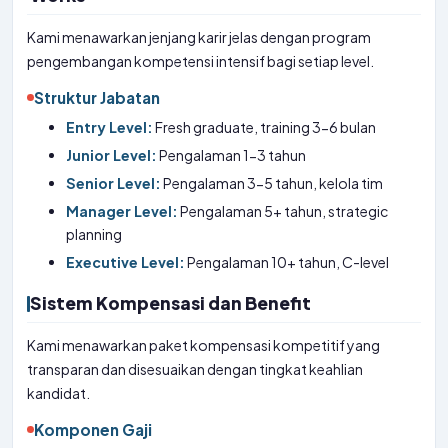
Kami menawarkan jenjang karir jelas dengan program
pengembangan kompetensi intensif bagi setiap level.
Struktur Jabatan
Entry Level:
Fresh graduate, training 3-6 bulan
Junior Level:
Pengalaman 1-3 tahun
Senior Level:
Pengalaman 3-5 tahun, kelola tim
Manager Level:
Pengalaman 5+ tahun, strategic
planning
Executive Level:
Pengalaman 10+ tahun, C-level
Sistem Kompensasi dan Benefit
Kami menawarkan paket kompensasi kompetitif yang
transparan dan disesuaikan dengan tingkat keahlian
kandidat.
Komponen Gaji