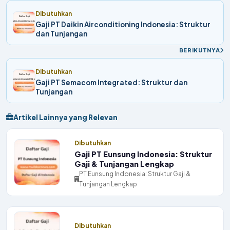
Dibutuhkan
Gaji PT Daikin Airconditioning Indonesia: Struktur
dan Tunjangan
BERIKUTNYA
Dibutuhkan
Gaji PT Semacom Integrated: Struktur dan
Tunjangan
Artikel Lainnya yang Relevan
Dibutuhkan
Gaji PT Eunsung Indonesia: Struktur
Gaji & Tunjangan Lengkap
PT Eunsung Indonesia: Struktur Gaji &
Tunjangan Lengkap
Dibutuhkan