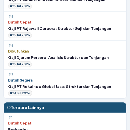
25 Jul 2026
#5
Butuh Cepat!
Gaji PT Rajawali Corpora: Struktur Gaji dan Tunjangan
25 Jul 2026
#6
Dibutuhkan
Gaji Djarum Persero: Analisis Struktur dan Tunjangan
25 Jul 2026
#7
Butuh Segera
Gaji PT Rekaindo Global Jasa: Struktur dan Tunjangan
24 Jul 2026
Terbaru Lainnya
#1
Butuh Cepat!
Preloader