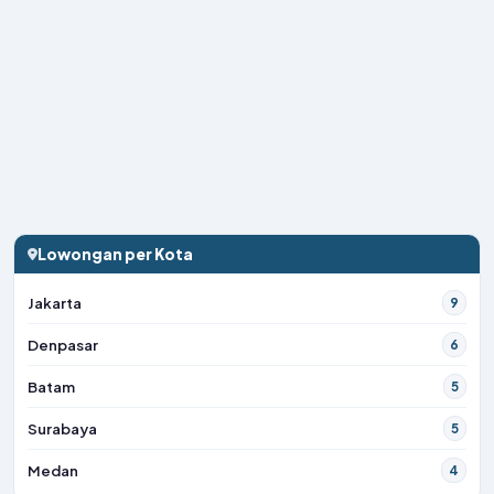
Lowongan per Kota
Jakarta
9
Denpasar
6
Batam
5
Surabaya
5
Medan
4