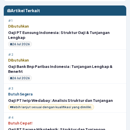
Artikel Terkait
#1
Dibutuhkan
Gaji PT Eunsung Indonesia: Struktur Gaji & Tunjangan
Lengkap
26 Jul 2026
#2
Dibutuhkan
Gaji Bank Bnp Paribas Indonesia: Tunjangan Lengkap &
Benefit
26 Jul 2026
#3
Butuh Segera
Gaji PT Iwip Wedabay: Analisis Struktur dan Tunjangan
lebih lanjut sesuai dengan kualifikasi yang dimiliki.
#4
Butuh Cepat!
Gaji PT Sarana Nikoteknik: Struktur dan Tunjangan