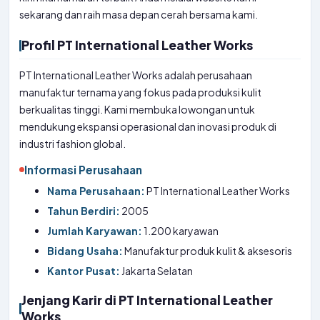
sekarang dan raih masa depan cerah bersama kami.
Profil PT International Leather Works
PT International Leather Works adalah perusahaan
manufaktur ternama yang fokus pada produksi kulit
berkualitas tinggi. Kami membuka lowongan untuk
mendukung ekspansi operasional dan inovasi produk di
industri fashion global.
Informasi Perusahaan
Nama Perusahaan:
PT International Leather Works
Tahun Berdiri:
2005
Jumlah Karyawan:
1.200 karyawan
Bidang Usaha:
Manufaktur produk kulit & aksesoris
Kantor Pusat:
Jakarta Selatan
Jenjang Karir di PT International Leather
Works