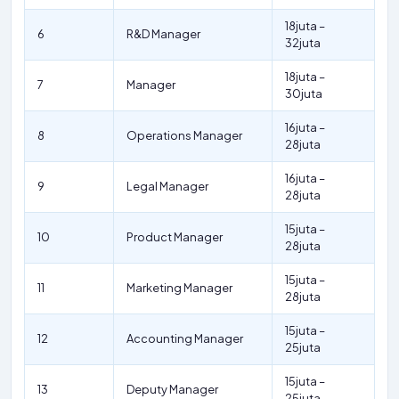
18juta –
6
R&D Manager
32juta
18juta –
7
Manager
30juta
16juta –
8
Operations Manager
28juta
16juta –
9
Legal Manager
28juta
15juta –
10
Product Manager
28juta
15juta –
11
Marketing Manager
28juta
15juta –
12
Accounting Manager
25juta
15juta –
13
Deputy Manager
25juta