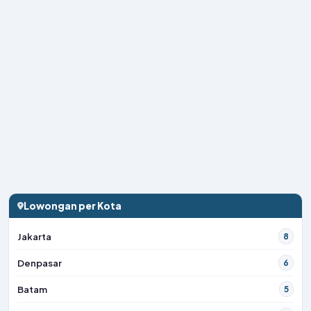
Lowongan per Kota
Jakarta
8
Denpasar
6
Batam
5