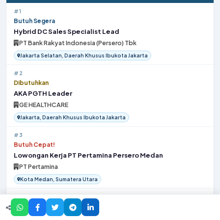
#1
Butuh Segera
Hybrid DC Sales Specialist Lead
PT Bank Rakyat Indonesia (Persero) Tbk
Jakarta Selatan, Daerah Khusus Ibukota Jakarta
#2
Dibutuhkan
AKA PGTH Leader
GE HEALTHCARE
Jakarta, Daerah Khusus Ibukota Jakarta
#3
Butuh Cepat!
Lowongan Kerja PT Pertamina Persero Medan
PT Pertamina
Kota Medan, Sumatera Utara
#4
Butuh Segera
AEO Administrator