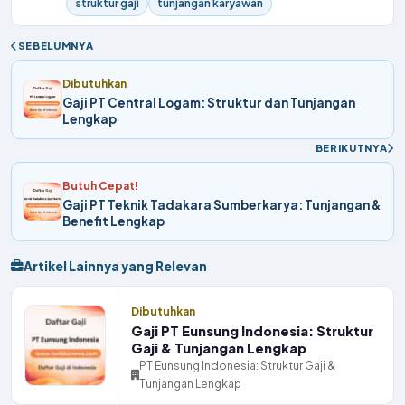
struktur gaji
tunjangan karyawan
SEBELUMNYA
Dibutuhkan
Gaji PT Central Logam: Struktur dan Tunjangan
Lengkap
BERIKUTNYA
Butuh Cepat!
Gaji PT Teknik Tadakara Sumberkarya: Tunjangan &
Benefit Lengkap
Artikel Lainnya yang Relevan
Dibutuhkan
Gaji PT Eunsung Indonesia: Struktur
Gaji & Tunjangan Lengkap
PT Eunsung Indonesia: Struktur Gaji &
Tunjangan Lengkap