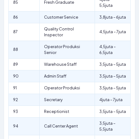
85
Fresh Graduate
5,5juta
86
Customer Service
3,8juta – 6juta
Quality Control
87
4,5juta – 7juta
Inspector
Operator Produksi
4,5juta –
88
Senior
6,5juta
89
Warehouse Staff
3,5juta – 5juta
90
Admin Staff
3,5juta – 5juta
91
Operator Produksi
3,5juta – 5juta
92
Secretary
4juta – 7juta
93
Receptionist
3,5juta – 5juta
3,5juta –
94
Call Center Agent
5,5juta