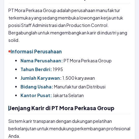
PT Mora Perkasa Group adalah perusahaan manufaktur
terkemuka yang sedang membuka lowongan kerja untuk
posisi Staff Administrasi dan Production Control.
Bergabunglah untuk mengembangkan karir di industri yang
solid.
Informasi Perusahaan
Nama Perusahaan:
PT Mora Perkasa Group
Tahun Berdiri:
1995
Jumlah Karyawan:
1.500 karyawan
Bidang Usaha:
Manufaktur dan Distribusi
Kantor Pusat:
Jakarta Selatan
Jenjang Karir di PT Mora Perkasa Group
Sistem karir transparan dengan dukungan pelatihan
berkelanjutan untuk mendukung perkembangan profesional
Anda.