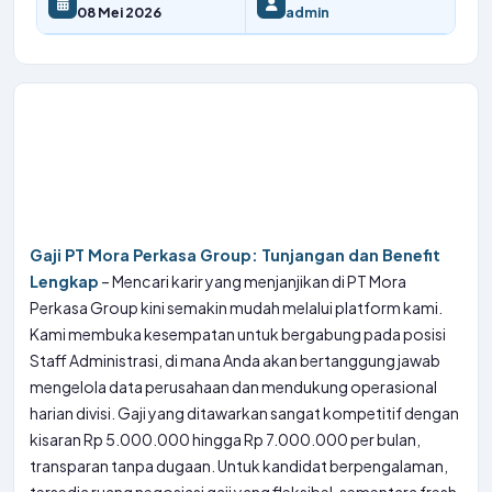
08 Mei 2026
admin
Gaji PT Mora Perkasa Group: Tunjangan dan Benefit
Lengkap
– Mencari karir yang menjanjikan di PT Mora
Perkasa Group kini semakin mudah melalui platform kami.
Kami membuka kesempatan untuk bergabung pada posisi
Staff Administrasi, di mana Anda akan bertanggung jawab
mengelola data perusahaan dan mendukung operasional
harian divisi. Gaji yang ditawarkan sangat kompetitif dengan
kisaran Rp 5.000.000 hingga Rp 7.000.000 per bulan,
transparan tanpa dugaan. Untuk kandidat berpengalaman,