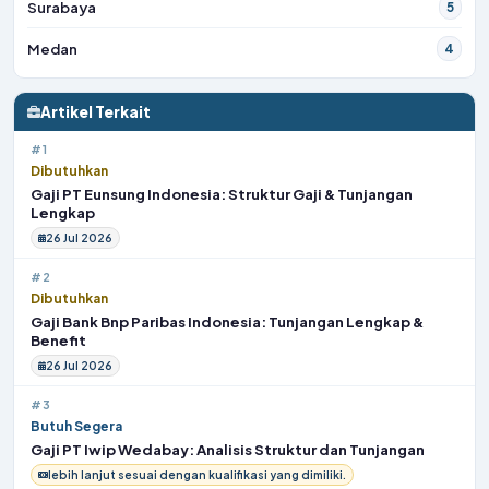
Surabaya
5
Medan
4
Artikel Terkait
#1
Dibutuhkan
Gaji PT Eunsung Indonesia: Struktur Gaji & Tunjangan
Lengkap
26 Jul 2026
#2
Dibutuhkan
Gaji Bank Bnp Paribas Indonesia: Tunjangan Lengkap &
Benefit
26 Jul 2026
#3
Butuh Segera
Gaji PT Iwip Wedabay: Analisis Struktur dan Tunjangan
lebih lanjut sesuai dengan kualifikasi yang dimiliki.