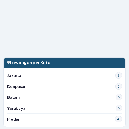
Lowongan per Kota
Jakarta
9
Denpasar
6
Batam
5
Surabaya
5
Medan
4