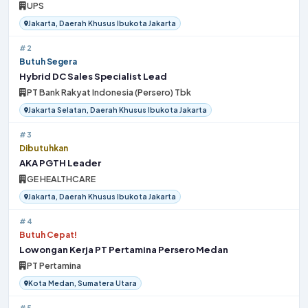
UPS
Jakarta, Daerah Khusus Ibukota Jakarta
#2
Butuh Segera
Hybrid DC Sales Specialist Lead
PT Bank Rakyat Indonesia (Persero) Tbk
Jakarta Selatan, Daerah Khusus Ibukota Jakarta
#3
Dibutuhkan
AKA PGTH Leader
GE HEALTHCARE
Jakarta, Daerah Khusus Ibukota Jakarta
#4
Butuh Cepat!
Lowongan Kerja PT Pertamina Persero Medan
PT Pertamina
Kota Medan, Sumatera Utara
#5