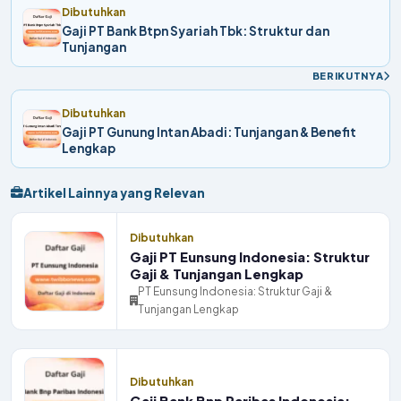
Dibutuhkan
Gaji PT Bank Btpn Syariah Tbk: Struktur dan
Tunjangan
BERIKUTNYA
Dibutuhkan
Gaji PT Gunung Intan Abadi: Tunjangan & Benefit
Lengkap
Artikel Lainnya yang Relevan
Dibutuhkan
Gaji PT Eunsung Indonesia: Struktur
Gaji & Tunjangan Lengkap
PT Eunsung Indonesia: Struktur Gaji &
Tunjangan Lengkap
Dibutuhkan