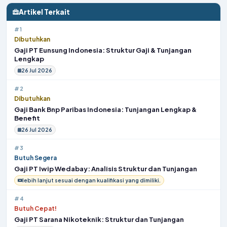
Artikel Terkait
#1
Dibutuhkan
Gaji PT Eunsung Indonesia: Struktur Gaji & Tunjangan
Lengkap
26 Jul 2026
#2
Dibutuhkan
Gaji Bank Bnp Paribas Indonesia: Tunjangan Lengkap &
Benefit
26 Jul 2026
#3
Butuh Segera
Gaji PT Iwip Wedabay: Analisis Struktur dan Tunjangan
lebih lanjut sesuai dengan kualifikasi yang dimiliki.
#4
Butuh Cepat!
Gaji PT Sarana Nikoteknik: Struktur dan Tunjangan