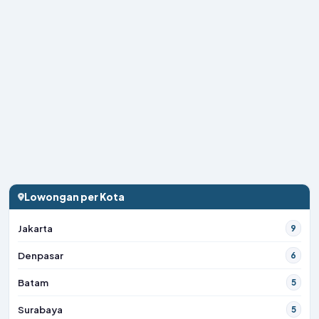
Lowongan per Kota
Jakarta
9
Denpasar
6
Batam
5
Surabaya
5