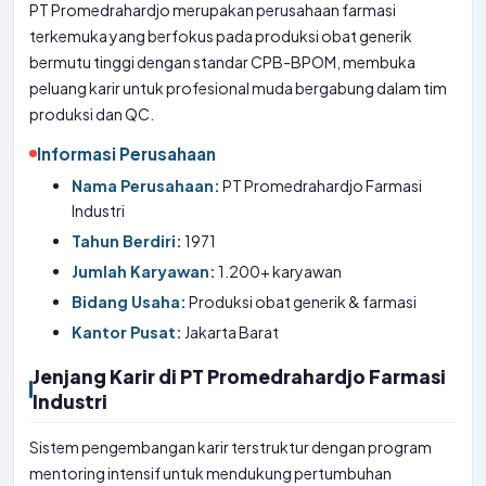
PT Promedrahardjo merupakan perusahaan farmasi
terkemuka yang berfokus pada produksi obat generik
bermutu tinggi dengan standar CPB-BPOM, membuka
peluang karir untuk profesional muda bergabung dalam tim
produksi dan QC.
Informasi Perusahaan
Nama Perusahaan:
PT Promedrahardjo Farmasi
Industri
Tahun Berdiri:
1971
Jumlah Karyawan:
1.200+ karyawan
Bidang Usaha:
Produksi obat generik & farmasi
Kantor Pusat:
Jakarta Barat
Jenjang Karir di PT Promedrahardjo Farmasi
Industri
Sistem pengembangan karir terstruktur dengan program
mentoring intensif untuk mendukung pertumbuhan