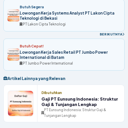
Butuh Segera
Lowongan Kerja Systems Analyst PT Lakon Cipta
Teknologi di Bekasi
PT Lakon Cipta Teknologi
BERIKUTNYA
Butuh Cepat!
Lowongan Kerja Sales Retail PT Jumbo Power
International di Batam
PT Jumbo Power International
Artikel Lainnya yang Relevan
Dibutuhkan
Gaji PT Eunsung Indonesia: Struktur
Gaji & Tunjangan Lengkap
PT Eunsung Indonesia: Struktur Gaji &
Tunjangan Lengkap