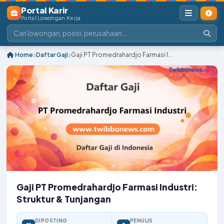
Portal Karir
Portal Lowongan Kerja
Home
Daftar Gaji
Gaji PT Promedrahardjo Farmasi I...
Gaji PT Promedrahardjo Farmasi Industri:
Struktur & Tunjangan
DIPOSTING
PENULIS