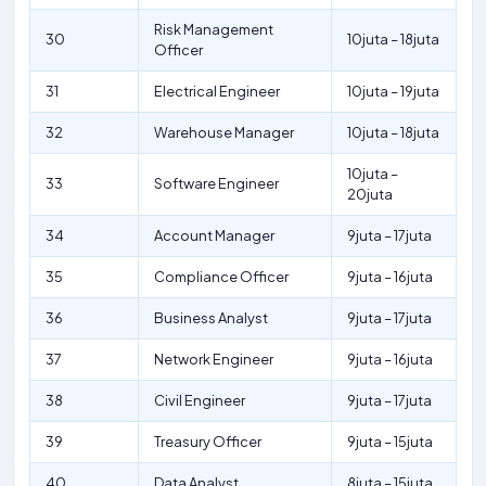
Risk Management
30
10juta – 18juta
Officer
31
Electrical Engineer
10juta – 19juta
32
Warehouse Manager
10juta – 18juta
10juta –
33
Software Engineer
20juta
34
Account Manager
9juta – 17juta
35
Compliance Officer
9juta – 16juta
36
Business Analyst
9juta – 17juta
37
Network Engineer
9juta – 16juta
38
Civil Engineer
9juta – 17juta
39
Treasury Officer
9juta – 15juta
40
Data Analyst
8juta – 15juta