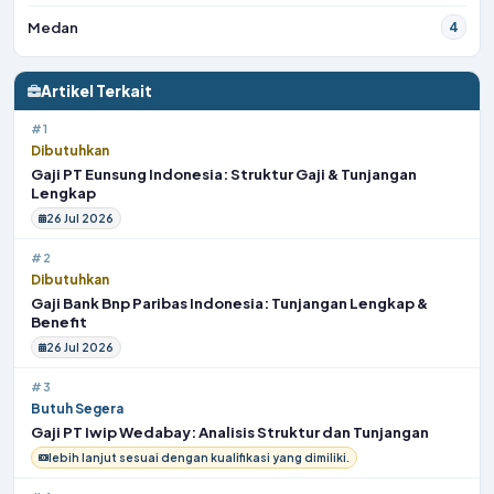
Medan
4
Artikel Terkait
#1
Dibutuhkan
Gaji PT Eunsung Indonesia: Struktur Gaji & Tunjangan
Lengkap
26 Jul 2026
#2
Dibutuhkan
Gaji Bank Bnp Paribas Indonesia: Tunjangan Lengkap &
Benefit
26 Jul 2026
#3
Butuh Segera
Gaji PT Iwip Wedabay: Analisis Struktur dan Tunjangan
lebih lanjut sesuai dengan kualifikasi yang dimiliki.