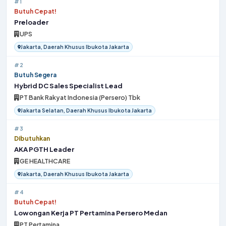
#1
Butuh Cepat!
Preloader
UPS
Jakarta, Daerah Khusus Ibukota Jakarta
#2
Butuh Segera
Hybrid DC Sales Specialist Lead
PT Bank Rakyat Indonesia (Persero) Tbk
Jakarta Selatan, Daerah Khusus Ibukota Jakarta
#3
Dibutuhkan
AKA PGTH Leader
GE HEALTHCARE
Jakarta, Daerah Khusus Ibukota Jakarta
#4
Butuh Cepat!
Lowongan Kerja PT Pertamina Persero Medan
PT Pertamina