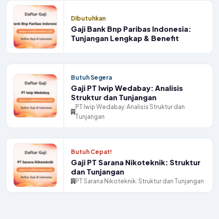
Dibutuhkan
Gaji Bank Bnp Paribas Indonesia:
Tunjangan Lengkap & Benefit
Butuh Segera
Gaji PT Iwip Wedabay: Analisis
Struktur dan Tunjangan
PT Iwip Wedabay: Analisis Struktur dan
Tunjangan
Butuh Cepat!
Gaji PT Sarana Nikoteknik: Struktur
dan Tunjangan
PT Sarana Nikoteknik: Struktur dan Tunjangan