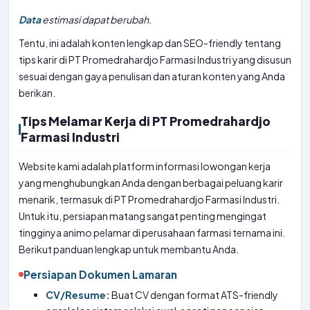
Data
estimasi dapat berubah.
Tentu, ini adalah konten lengkap dan SEO-friendly tentang
tips karir di PT Promedrahardjo Farmasi Industri yang disusun
sesuai dengan gaya penulisan dan aturan konten yang Anda
berikan.
Tips Melamar Kerja di PT Promedrahardjo
Farmasi Industri
Website kami adalah platform informasi lowongan kerja
yang menghubungkan Anda dengan berbagai peluang karir
menarik, termasuk di PT Promedrahardjo Farmasi Industri.
Untuk itu, persiapan matang sangat penting mengingat
tingginya animo pelamar di perusahaan farmasi ternama ini.
Berikut panduan lengkap untuk membantu Anda.
Persiapan Dokumen Lamaran
CV/Resume:
Buat CV dengan format ATS-friendly