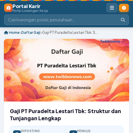
Portal Karir
Portal Lowongan Kerja
Home
Daftar Gaji
Gaji PT Puradelta Lestari Tbk: S...
Gaji PT Puradelta Lestari Tbk: Struktur dan
Tunjangan Lengkap
DIPOSTING
PENULIS