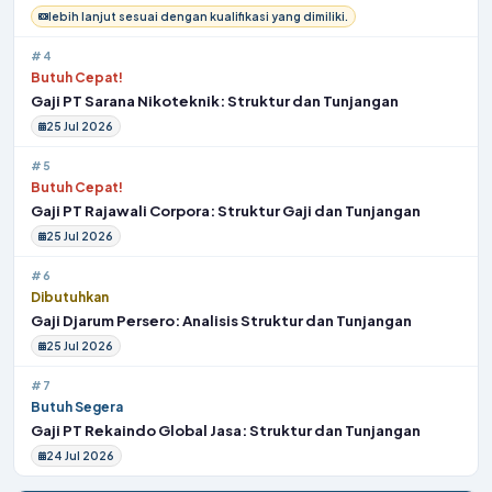
lebih lanjut sesuai dengan kualifikasi yang dimiliki.
#4
Butuh Cepat!
Gaji PT Sarana Nikoteknik: Struktur dan Tunjangan
25 Jul 2026
#5
Butuh Cepat!
Gaji PT Rajawali Corpora: Struktur Gaji dan Tunjangan
25 Jul 2026
#6
Dibutuhkan
Gaji Djarum Persero: Analisis Struktur dan Tunjangan
25 Jul 2026
#7
Butuh Segera
Gaji PT Rekaindo Global Jasa: Struktur dan Tunjangan
24 Jul 2026