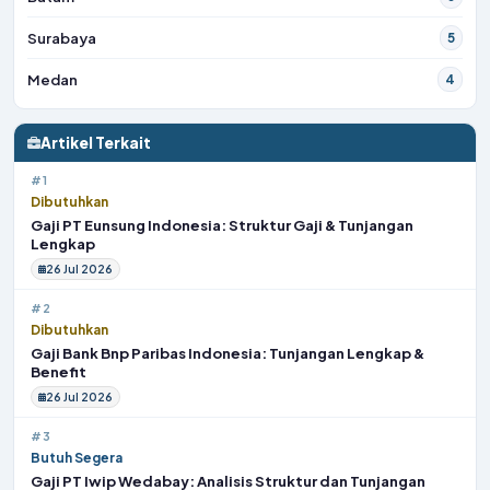
Surabaya
5
Medan
4
Artikel Terkait
#1
Dibutuhkan
Gaji PT Eunsung Indonesia: Struktur Gaji & Tunjangan
Lengkap
26 Jul 2026
#2
Dibutuhkan
Gaji Bank Bnp Paribas Indonesia: Tunjangan Lengkap &
Benefit
26 Jul 2026
#3
Butuh Segera
Gaji PT Iwip Wedabay: Analisis Struktur dan Tunjangan