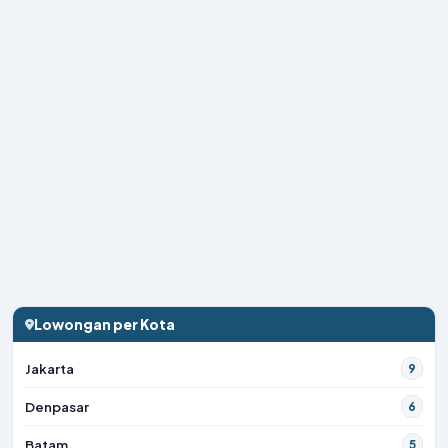
Lowongan per Kota
Jakarta
9
Denpasar
6
Batam
5