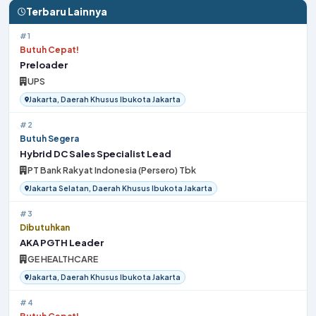
Terbaru Lainnya
#1
Butuh Cepat!
Preloader
UPS
Jakarta, Daerah Khusus Ibukota Jakarta
#2
Butuh Segera
Hybrid DC Sales Specialist Lead
PT Bank Rakyat Indonesia (Persero) Tbk
Jakarta Selatan, Daerah Khusus Ibukota Jakarta
#3
Dibutuhkan
AKA PGTH Leader
GE HEALTHCARE
Jakarta, Daerah Khusus Ibukota Jakarta
#4