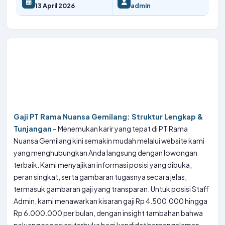
13 April 2026
admin
Gaji PT Rama Nuansa Gemilang: Struktur Lengkap &
Tunjangan
– Menemukan karir yang tepat di PT Rama
Nuansa Gemilang kini semakin mudah melalui website kami
yang menghubungkan Anda langsung dengan lowongan
terbaik. Kami menyajikan informasi posisi yang dibuka,
peran singkat, serta gambaran tugasnya secara jelas,
termasuk gambaran gaji yang transparan. Untuk posisi Staff
Admin, kami menawarkan kisaran gaji Rp 4.500.000 hingga
Rp 6.000.000 per bulan, dengan insight tambahan bahwa