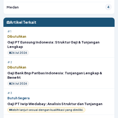
Medan
4
Artikel Terkait
#1
Dibutuhkan
Gaji PT Eunsung Indonesia: Struktur Gaji & Tunjangan
Lengkap
26 Jul 2026
#2
Dibutuhkan
Gaji Bank Bnp Paribas Indonesia: Tunjangan Lengkap &
Benefit
26 Jul 2026
#3
Butuh Segera
Gaji PT Iwip Wedabay: Analisis Struktur dan Tunjangan
lebih lanjut sesuai dengan kualifikasi yang dimiliki.