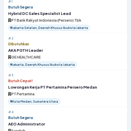
#1
Butuh Segera
Hybrid DC Sales Specialist Lead
PT Bank Rakyat Indonesia (Persero) Tbk
Jakarta Selatan, Daerah Khusus Ibukota Jakarta
#2
Dibutuhkan
AKA PGTH Leader
GE HEALTHCARE
Jakarta, Daerah Khusus Ibukota Jakarta
#3
Butuh Cepat!
Lowongan Kerja PT Pertamina Persero Medan
PT Pertamina
Kota Medan, Sumatera Utara
#4
Butuh Segera
AEO Administrator
Sandvik