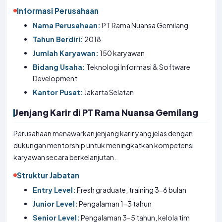
Informasi Perusahaan
Nama Perusahaan:
PT Rama Nuansa Gemilang
Tahun Berdiri:
2018
Jumlah Karyawan:
150 karyawan
Bidang Usaha:
Teknologi Informasi & Software
Development
Kantor Pusat:
Jakarta Selatan
Jenjang Karir di PT Rama Nuansa Gemilang
Perusahaan menawarkan jenjang karir yang jelas dengan
dukungan mentorship untuk meningkatkan kompetensi
karyawan secara berkelanjutan.
Struktur Jabatan
Entry Level:
Fresh graduate, training 3-6 bulan
Junior Level:
Pengalaman 1-3 tahun
Senior Level:
Pengalaman 3-5 tahun, kelola tim