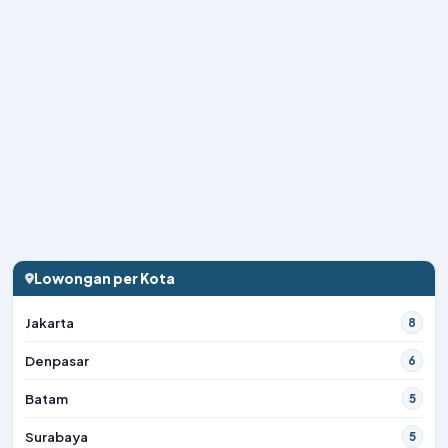
Lowongan per Kota
Jakarta
8
Denpasar
6
Batam
5
Surabaya
5