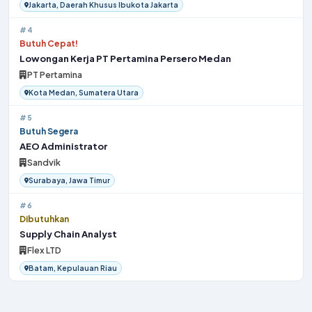
Jakarta, Daerah Khusus Ibukota Jakarta
#4
Butuh Cepat!
Lowongan Kerja PT Pertamina Persero Medan
PT Pertamina
Kota Medan, Sumatera Utara
#5
Butuh Segera
AEO Administrator
Sandvik
Surabaya, Jawa Timur
#6
Dibutuhkan
Supply Chain Analyst
Flex LTD
Batam, Kepulauan Riau