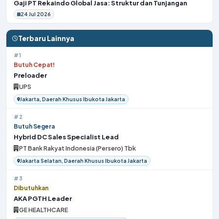
Gaji PT Rekaindo Global Jasa: Struktur dan Tunjangan
24 Jul 2026
Terbaru Lainnya
#1
Butuh Cepat!
Preloader
UPS
Jakarta, Daerah Khusus Ibukota Jakarta
#2
Butuh Segera
Hybrid DC Sales Specialist Lead
PT Bank Rakyat Indonesia (Persero) Tbk
Jakarta Selatan, Daerah Khusus Ibukota Jakarta
#3
Dibutuhkan
AKA PGTH Leader
GE HEALTHCARE