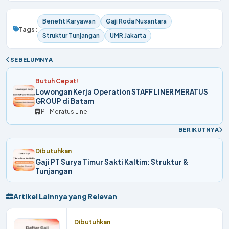
Benefit Karyawan
Gaji Roda Nusantara
Tags:
Struktur Tunjangan
UMR Jakarta
SEBELUMNYA
Butuh Cepat!
Lowongan Kerja Operation STAFF LINER MERATUS
GROUP di Batam
PT Meratus Line
BERIKUTNYA
Dibutuhkan
Gaji PT Surya Timur Sakti Kaltim: Struktur &
Tunjangan
Artikel Lainnya yang Relevan
Dibutuhkan