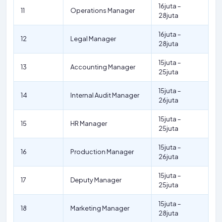
16juta –
11
Operations Manager
28juta
16juta –
12
Legal Manager
28juta
15juta –
13
Accounting Manager
25juta
15juta –
14
Internal Audit Manager
26juta
15juta –
15
HR Manager
25juta
15juta –
16
Production Manager
26juta
15juta –
17
Deputy Manager
25juta
15juta –
18
Marketing Manager
28juta