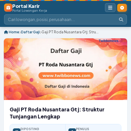
Portal Karir
Portal Lowongan Kerja
Home
Daftar Gaji
Gaji PT Roda Nusantara Gtj: Stru...
Gaji PT Roda Nusantara Gtj: Struktur
Tunjangan Lengkap
DIPOSTING
PENULIS