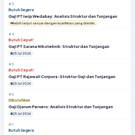
#3
Butuh Segera
Gaji PT Iwip Wedabay: Analisis Struktur dan Tunjangan
lebih lanjut sesuai dengan kualifikasi yang dimiliki.
#4
Butuh Cepat!
Gaji PT Sarana Nikoteknik: Struktur dan Tunjangan
25 Jul 2026
#5
Butuh Cepat!
Gaji PT Rajawali Corpora: Struktur Gaji dan Tunjangan
25 Jul 2026
#6
Dibutuhkan
Gaji Djarum Persero: Analisis Struktur dan Tunjangan
25 Jul 2026
#7
Butuh Segera