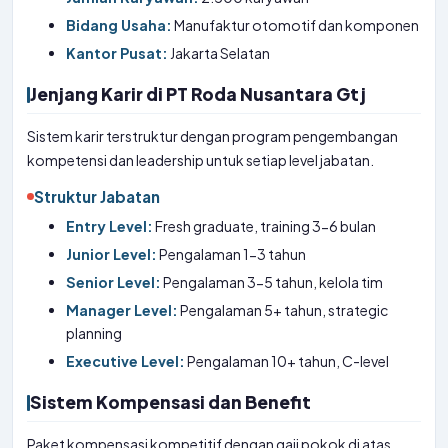
Bidang Usaha:
Manufaktur otomotif dan komponen
Kantor Pusat:
Jakarta Selatan
Jenjang Karir di PT Roda Nusantara Gtj
Sistem karir terstruktur dengan program pengembangan
kompetensi dan leadership untuk setiap level jabatan.
Struktur Jabatan
Entry Level:
Fresh graduate, training 3-6 bulan
Junior Level:
Pengalaman 1-3 tahun
Senior Level:
Pengalaman 3-5 tahun, kelola tim
Manager Level:
Pengalaman 5+ tahun, strategic
planning
Executive Level:
Pengalaman 10+ tahun, C-level
Sistem Kompensasi dan Benefit
Paket kompensasi kompetitif dengan gaji pokok di atas