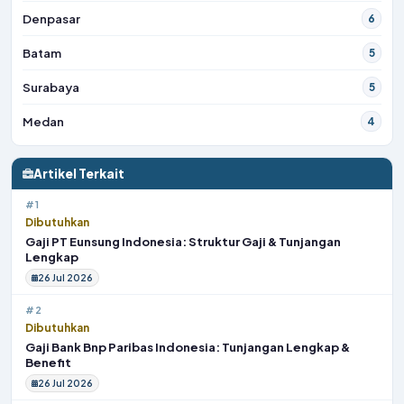
Denpasar
6
Batam
5
Surabaya
5
Medan
4
Artikel Terkait
#1
Dibutuhkan
Gaji PT Eunsung Indonesia: Struktur Gaji & Tunjangan
Lengkap
26 Jul 2026
#2
Dibutuhkan
Gaji Bank Bnp Paribas Indonesia: Tunjangan Lengkap &
Benefit
26 Jul 2026