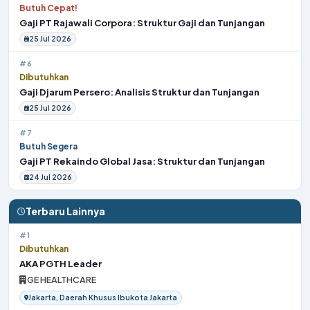
Butuh Cepat!
Gaji PT Rajawali Corpora: Struktur Gaji dan Tunjangan
25 Jul 2026
#6
Dibutuhkan
Gaji Djarum Persero: Analisis Struktur dan Tunjangan
25 Jul 2026
#7
Butuh Segera
Gaji PT Rekaindo Global Jasa: Struktur dan Tunjangan
24 Jul 2026
Terbaru Lainnya
#1
Dibutuhkan
AKA PGTH Leader
GE HEALTHCARE
Jakarta, Daerah Khusus Ibukota Jakarta