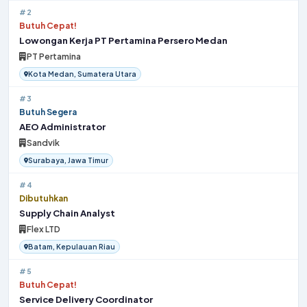
#2
Butuh Cepat!
Lowongan Kerja PT Pertamina Persero Medan
PT Pertamina
Kota Medan, Sumatera Utara
#3
Butuh Segera
AEO Administrator
Sandvik
Surabaya, Jawa Timur
#4
Dibutuhkan
Supply Chain Analyst
Flex LTD
Batam, Kepulauan Riau
#5
Butuh Cepat!
Service Delivery Coordinator