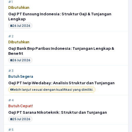
#1
Dibutuhkan
Gaji PT Eunsung Indonesia: Struktur Gaji & Tunjangan
Lengkap
26 Jul 2026
#2
Dibutuhkan
Gaji Bank Bnp Paribas Indonesia: Tunjangan Lengkap &
Benefit
26 Jul 2026
#3
Butuh Segera
Gaji PT Iwip Wedabay: Analisis Struktur dan Tunjangan
lebih lanjut sesuai dengan kualifikasi yang dimiliki.
#4
Butuh Cepat!
Gaji PT Sarana Nikoteknik: Struktur dan Tunjangan
25 Jul 2026
#5