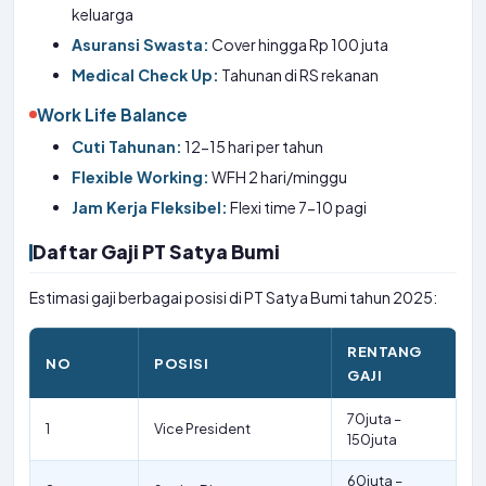
keluarga
Asuransi Swasta:
Cover hingga Rp 100 juta
Medical Check Up:
Tahunan di RS rekanan
Work Life Balance
Cuti Tahunan:
12-15 hari per tahun
Flexible Working:
WFH 2 hari/minggu
Jam Kerja Fleksibel:
Flexi time 7-10 pagi
Daftar Gaji PT Satya Bumi
Estimasi gaji berbagai posisi di PT Satya Bumi tahun 2025:
RENTANG
NO
POSISI
GAJI
70juta –
1
Vice President
150juta
60juta –