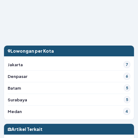
Lowongan per Kota
Jakarta
7
Denpasar
6
Batam
5
Surabaya
5
Medan
4
Artikel Terkait