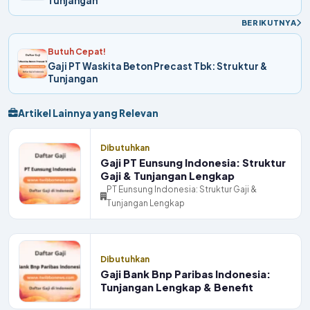
Tunjangan
BERIKUTNYA
Butuh Cepat!
Gaji PT Waskita Beton Precast Tbk: Struktur &
Tunjangan
Artikel Lainnya yang Relevan
Dibutuhkan
Gaji PT Eunsung Indonesia: Struktur
Gaji & Tunjangan Lengkap
PT Eunsung Indonesia: Struktur Gaji &
Tunjangan Lengkap
Dibutuhkan
Gaji Bank Bnp Paribas Indonesia:
Tunjangan Lengkap & Benefit