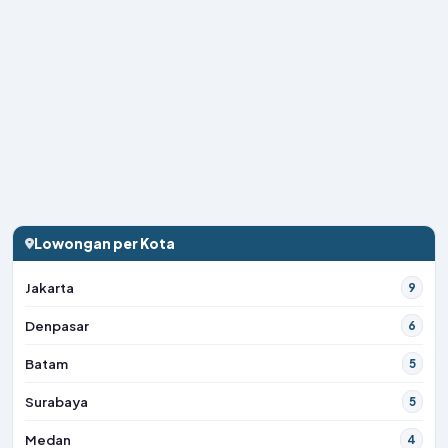
Lowongan per Kota
Jakarta
9
Denpasar
6
Batam
5
Surabaya
5
Medan
4