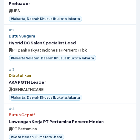
Preloader
UPS
Jakarta, Daerah Khusus Ibukota Jakarta
#2
Butuh Segera
Hybrid DC Sales Specialist Lead
PT Bank Rakyat Indonesia (Persero) Tbk
Jakarta Selatan, Daerah Khusus Ibukota Jakarta
#3
Dibutuhkan
AKA PGTH Leader
GE HEALTHCARE
Jakarta, Daerah Khusus Ibukota Jakarta
#4
Butuh Cepat!
Lowongan Kerja PT Pertamina Persero Medan
PT Pertamina
Kota Medan, Sumatera Utara