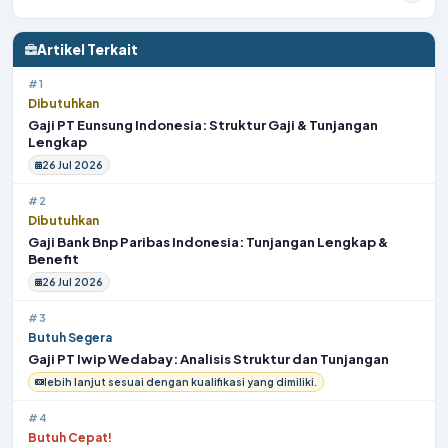
Artikel Terkait
#1
Dibutuhkan
Gaji PT Eunsung Indonesia: Struktur Gaji & Tunjangan
Lengkap
26 Jul 2026
#2
Dibutuhkan
Gaji Bank Bnp Paribas Indonesia: Tunjangan Lengkap &
Benefit
26 Jul 2026
#3
Butuh Segera
Gaji PT Iwip Wedabay: Analisis Struktur dan Tunjangan
lebih lanjut sesuai dengan kualifikasi yang dimiliki.
#4
Butuh Cepat!