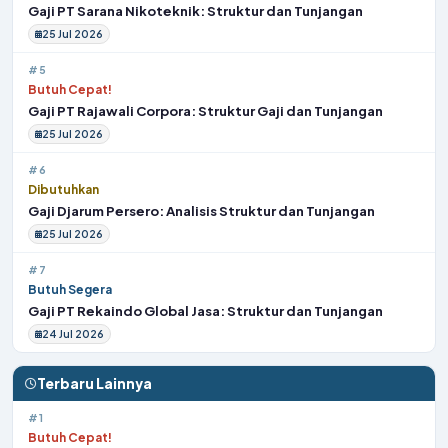
Gaji PT Sarana Nikoteknik: Struktur dan Tunjangan
25 Jul 2026
#5
Butuh Cepat!
Gaji PT Rajawali Corpora: Struktur Gaji dan Tunjangan
25 Jul 2026
#6
Dibutuhkan
Gaji Djarum Persero: Analisis Struktur dan Tunjangan
25 Jul 2026
#7
Butuh Segera
Gaji PT Rekaindo Global Jasa: Struktur dan Tunjangan
24 Jul 2026
Terbaru Lainnya
#1
Butuh Cepat!