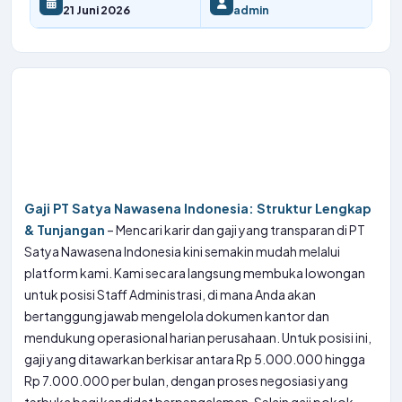
21 Juni 2026
admin
Gaji PT Satya Nawasena Indonesia: Struktur Lengkap
& Tunjangan
– Mencari karir dan gaji yang transparan di PT
Satya Nawasena Indonesia kini semakin mudah melalui
platform kami. Kami secara langsung membuka lowongan
untuk posisi Staff Administrasi, di mana Anda akan
bertanggung jawab mengelola dokumen kantor dan
mendukung operasional harian perusahaan. Untuk posisi ini,
gaji yang ditawarkan berkisar antara Rp 5.000.000 hingga
Rp 7.000.000 per bulan, dengan proses negosiasi yang