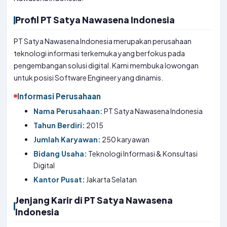
Profil PT Satya Nawasena Indonesia
PT Satya Nawasena Indonesia merupakan perusahaan
teknologi informasi terkemuka yang berfokus pada
pengembangan solusi digital. Kami membuka lowongan
untuk posisi Software Engineer yang dinamis.
Informasi Perusahaan
Nama Perusahaan:
PT Satya Nawasena Indonesia
Tahun Berdiri:
2015
Jumlah Karyawan:
250 karyawan
Bidang Usaha:
Teknologi Informasi & Konsultasi
Digital
Kantor Pusat:
Jakarta Selatan
Jenjang Karir di PT Satya Nawasena
Indonesia