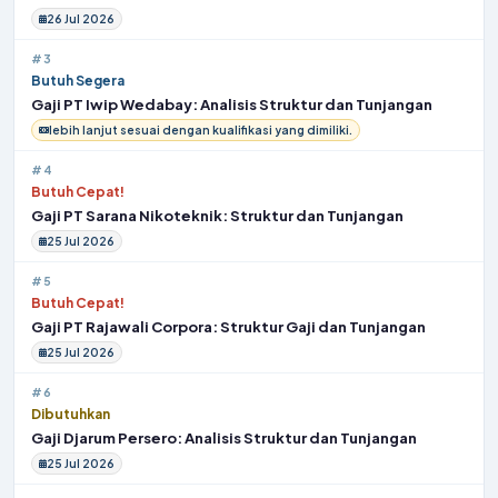
26 Jul 2026
#3
Butuh Segera
Gaji PT Iwip Wedabay: Analisis Struktur dan Tunjangan
lebih lanjut sesuai dengan kualifikasi yang dimiliki.
#4
Butuh Cepat!
Gaji PT Sarana Nikoteknik: Struktur dan Tunjangan
25 Jul 2026
#5
Butuh Cepat!
Gaji PT Rajawali Corpora: Struktur Gaji dan Tunjangan
25 Jul 2026
#6
Dibutuhkan
Gaji Djarum Persero: Analisis Struktur dan Tunjangan
25 Jul 2026