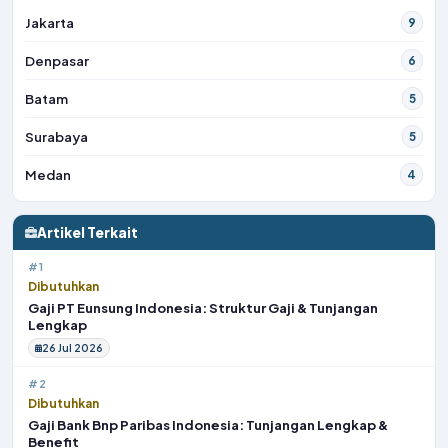
Jakarta
9
Denpasar
6
Batam
5
Surabaya
5
Medan
4
Artikel Terkait
#1
Dibutuhkan
Gaji PT Eunsung Indonesia: Struktur Gaji & Tunjangan
Lengkap
26 Jul 2026
#2
Dibutuhkan
Gaji Bank Bnp Paribas Indonesia: Tunjangan Lengkap &
Benefit