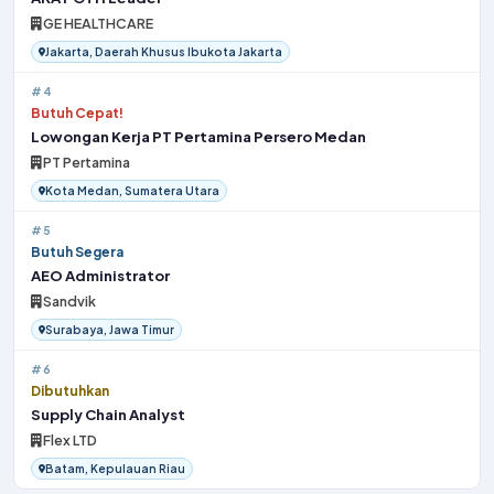
GE HEALTHCARE
Jakarta, Daerah Khusus Ibukota Jakarta
#4
Butuh Cepat!
Lowongan Kerja PT Pertamina Persero Medan
PT Pertamina
Kota Medan, Sumatera Utara
#5
Butuh Segera
AEO Administrator
Sandvik
Surabaya, Jawa Timur
#6
Dibutuhkan
Supply Chain Analyst
Flex LTD
Batam, Kepulauan Riau