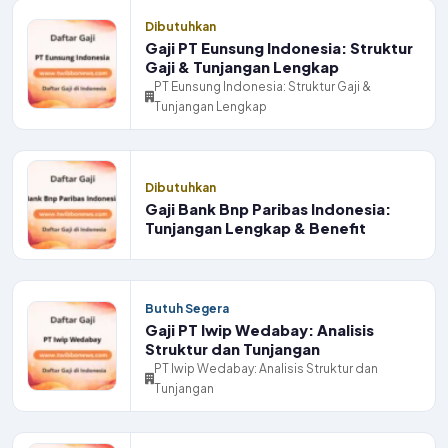
Dibutuhkan
Gaji PT Eunsung Indonesia: Struktur
Gaji & Tunjangan Lengkap
PT Eunsung Indonesia: Struktur Gaji &
Tunjangan Lengkap
Dibutuhkan
Gaji Bank Bnp Paribas Indonesia:
Tunjangan Lengkap & Benefit
Butuh Segera
Gaji PT Iwip Wedabay: Analisis
Struktur dan Tunjangan
PT Iwip Wedabay: Analisis Struktur dan
Tunjangan