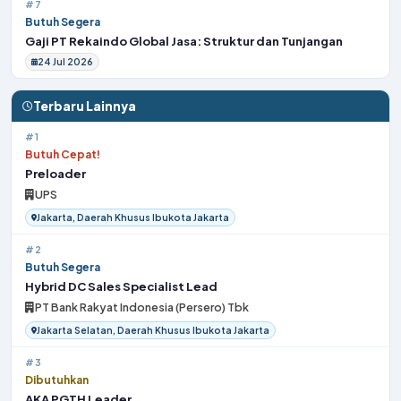
#7
Butuh Segera
Gaji PT Rekaindo Global Jasa: Struktur dan Tunjangan
24 Jul 2026
Terbaru Lainnya
#1
Butuh Cepat!
Preloader
UPS
Jakarta, Daerah Khusus Ibukota Jakarta
#2
Butuh Segera
Hybrid DC Sales Specialist Lead
PT Bank Rakyat Indonesia (Persero) Tbk
Jakarta Selatan, Daerah Khusus Ibukota Jakarta
#3
Dibutuhkan
AKA PGTH Leader