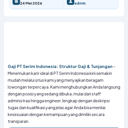
24 Mei 2026
admin
Gaji PT Serim Indonesia: Struktur Gaji & Tunjangan
–
Menemukan karir ideal di PT Serim Indonesia kini semakin
mudah melalui situs kami yang menyajikan beragam
lowongan terpercaya. Kami menghubungkan Anda langsung
dengan posisi yang sedang dibuka, mulai dari staff
administrasi hingga engineer, lengkap dengan deskripsi
tugas dan kualifikasi yang jelas agar Anda bisa menilai
kesesuaian dengan kemampuan yang dimiliki secara
transparan.