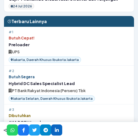
24 Jul 2026
Terbaru Lainnya
#1
Butuh Cepat!
Preloader
UPS
Jakarta, Daerah Khusus Ibukota Jakarta
#2
Butuh Segera
Hybrid DC Sales Specialist Lead
PT Bank Rakyat Indonesia (Persero) Tbk
Jakarta Selatan, Daerah Khusus Ibukota Jakarta
#3
Dibutuhkan
AKA PGTH Leader
GE HEALTHCARE
Jakarta, Daerah Khusus Ibukota Jakarta