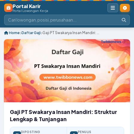
Portal Karir
Portal Lowongan Kerja
Home
Daftar Gaji
Gaji PT Swakarya Insan Mandiri: ...
Gaji PT Swakarya Insan Mandiri: Struktur
Lengkap & Tunjangan
DIPOSTING
PENULIS