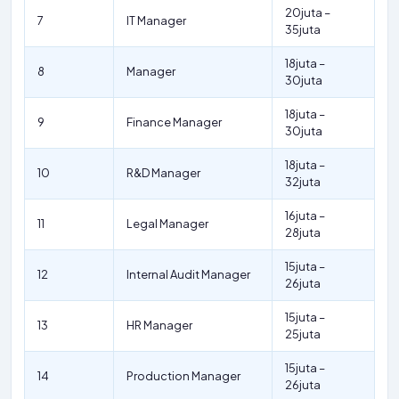
20juta –
7
IT Manager
35juta
18juta –
8
Manager
30juta
18juta –
9
Finance Manager
30juta
18juta –
10
R&D Manager
32juta
16juta –
11
Legal Manager
28juta
15juta –
12
Internal Audit Manager
26juta
15juta –
13
HR Manager
25juta
15juta –
14
Production Manager
26juta