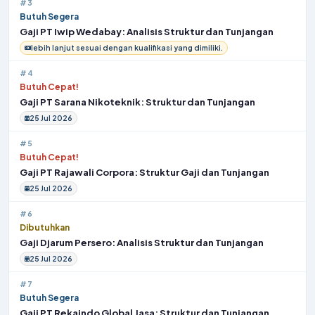
#3
Butuh Segera
Gaji PT Iwip Wedabay: Analisis Struktur dan Tunjangan
lebih lanjut sesuai dengan kualifikasi yang dimiliki.
#4
Butuh Cepat!
Gaji PT Sarana Nikoteknik: Struktur dan Tunjangan
25 Jul 2026
#5
Butuh Cepat!
Gaji PT Rajawali Corpora: Struktur Gaji dan Tunjangan
25 Jul 2026
#6
Dibutuhkan
Gaji Djarum Persero: Analisis Struktur dan Tunjangan
25 Jul 2026
#7
Butuh Segera
Gaji PT Rekaindo Global Jasa: Struktur dan Tunjangan