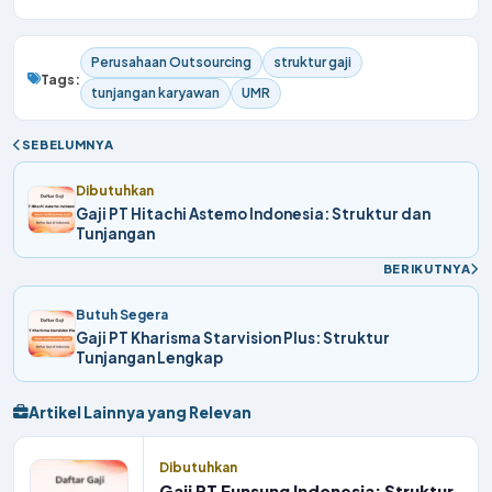
Perusahaan Outsourcing
struktur gaji
Tags:
tunjangan karyawan
UMR
SEBELUMNYA
Dibutuhkan
Gaji PT Hitachi Astemo Indonesia: Struktur dan
Tunjangan
BERIKUTNYA
Butuh Segera
Gaji PT Kharisma Starvision Plus: Struktur
Tunjangan Lengkap
Artikel Lainnya yang Relevan
Dibutuhkan
Gaji PT Eunsung Indonesia: Struktur