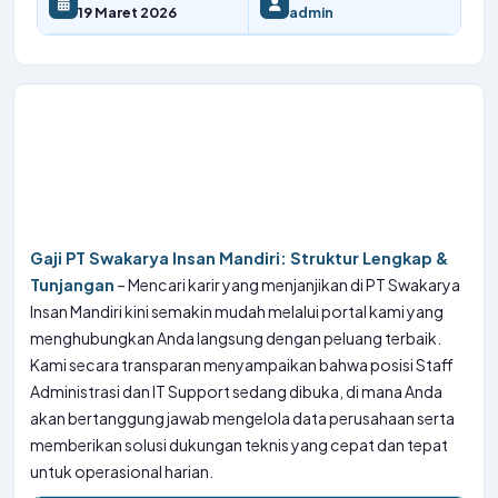
19 Maret 2026
admin
Gaji PT Swakarya Insan Mandiri: Struktur Lengkap &
Tunjangan
– Mencari karir yang menjanjikan di PT Swakarya
Insan Mandiri kini semakin mudah melalui portal kami yang
menghubungkan Anda langsung dengan peluang terbaik.
Kami secara transparan menyampaikan bahwa posisi Staff
Administrasi dan IT Support sedang dibuka, di mana Anda
akan bertanggung jawab mengelola data perusahaan serta
memberikan solusi dukungan teknis yang cepat dan tepat
untuk operasional harian.