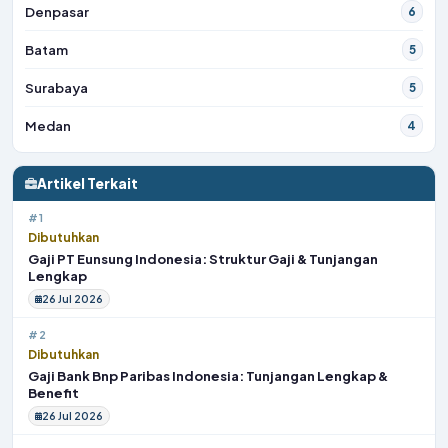
Denpasar
6
Batam
5
Surabaya
5
Medan
4
Artikel Terkait
#1
Dibutuhkan
Gaji PT Eunsung Indonesia: Struktur Gaji & Tunjangan
Lengkap
26 Jul 2026
#2
Dibutuhkan
Gaji Bank Bnp Paribas Indonesia: Tunjangan Lengkap &
Benefit
26 Jul 2026