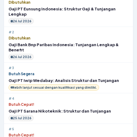
Dibutuhkan
Gaji PT Eunsung Indonesia: Struktur Gaji & Tunjangan
Lengkap
26 Jul 2026
#2
Dibutuhkan
Gaji Bank Bnp Paribas Indonesia: Tunjangan Lengkap &
Benefit
26 Jul 2026
#3
Butuh Segera
Gaji PT Iwip Wedabay: Analisis Struktur dan Tunjangan
lebih lanjut sesuai dengan kualifikasi yang dimiliki.
#4
Butuh Cepat!
Gaji PT Sarana Nikoteknik: Struktur dan Tunjangan
25 Jul 2026
#5
Butuh Cepat!