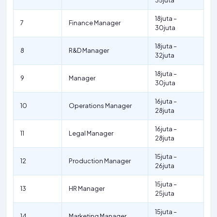
35juta
18juta –
7
Finance Manager
30juta
18juta –
8
R&D Manager
32juta
18juta –
9
Manager
30juta
16juta –
10
Operations Manager
28juta
16juta –
11
Legal Manager
28juta
15juta –
12
Production Manager
26juta
15juta –
13
HR Manager
25juta
15juta –
14
Marketing Manager