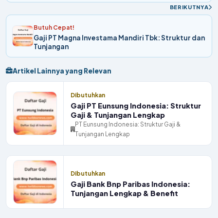
BERIKUTNYA
Butuh Cepat!
Gaji PT Magna Investama Mandiri Tbk: Struktur dan
Tunjangan
Artikel Lainnya yang Relevan
Dibutuhkan
Gaji PT Eunsung Indonesia: Struktur
Gaji & Tunjangan Lengkap
PT Eunsung Indonesia: Struktur Gaji &
Tunjangan Lengkap
Dibutuhkan
Gaji Bank Bnp Paribas Indonesia:
Tunjangan Lengkap & Benefit