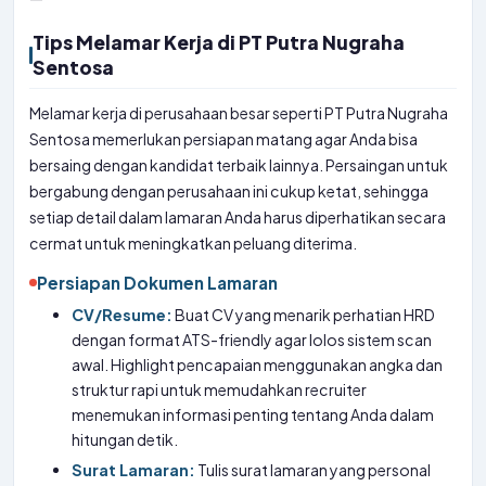
Tips Melamar Kerja di PT Putra Nugraha
Sentosa
Melamar kerja di perusahaan besar seperti PT Putra Nugraha
Sentosa memerlukan persiapan matang agar Anda bisa
bersaing dengan kandidat terbaik lainnya. Persaingan untuk
bergabung dengan perusahaan ini cukup ketat, sehingga
setiap detail dalam lamaran Anda harus diperhatikan secara
cermat untuk meningkatkan peluang diterima.
Persiapan Dokumen Lamaran
CV/Resume:
Buat CV yang menarik perhatian HRD
dengan format ATS-friendly agar lolos sistem scan
awal. Highlight pencapaian menggunakan angka dan
struktur rapi untuk memudahkan recruiter
menemukan informasi penting tentang Anda dalam
hitungan detik.
Surat Lamaran:
Tulis surat lamaran yang personal