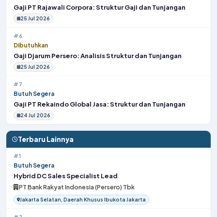
Gaji PT Rajawali Corpora: Struktur Gaji dan Tunjangan
25 Jul 2026
#6
Dibutuhkan
Gaji Djarum Persero: Analisis Struktur dan Tunjangan
25 Jul 2026
#7
Butuh Segera
Gaji PT Rekaindo Global Jasa: Struktur dan Tunjangan
24 Jul 2026
Terbaru Lainnya
#1
Butuh Segera
Hybrid DC Sales Specialist Lead
PT Bank Rakyat Indonesia (Persero) Tbk
Jakarta Selatan, Daerah Khusus Ibukota Jakarta
#2