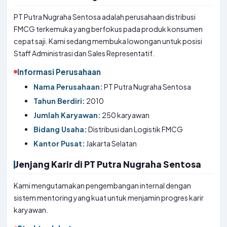
PT Putra Nugraha Sentosa adalah perusahaan distribusi
FMCG terkemuka yang berfokus pada produk konsumen
cepat saji. Kami sedang membuka lowongan untuk posisi
Staff Administrasi dan Sales Representatif.
Informasi Perusahaan
Nama Perusahaan:
PT Putra Nugraha Sentosa
Tahun Berdiri:
2010
Jumlah Karyawan:
250 karyawan
Bidang Usaha:
Distribusi dan Logistik FMCG
Kantor Pusat:
Jakarta Selatan
Jenjang Karir di PT Putra Nugraha Sentosa
Kami mengutamakan pengembangan internal dengan
sistem mentoring yang kuat untuk menjamin progres karir
karyawan.