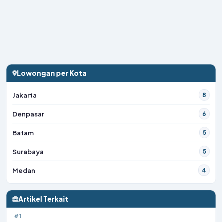
Lowongan per Kota
Jakarta
8
Denpasar
6
Batam
5
Surabaya
5
Medan
4
Artikel Terkait
#1