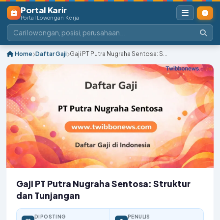
Portal Karir
Portal Lowongan Kerja
Home
Daftar Gaji
Gaji PT Putra Nugraha Sentosa: S...
Gaji PT Putra Nugraha Sentosa: Struktur
dan Tunjangan
DIPOSTING
PENULIS