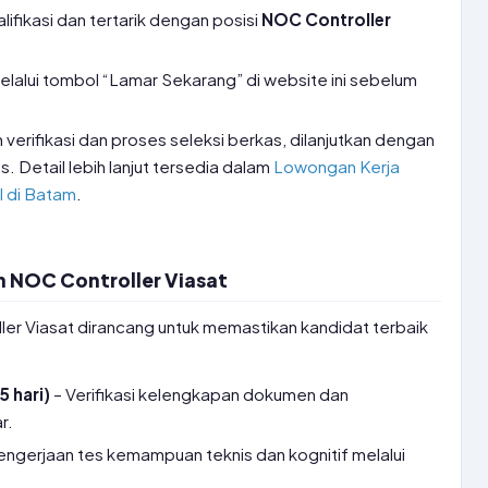
ifikasi dan tertarik dengan posisi
NOC Controller
elalui tombol “Lamar Sekarang” di website ini sebelum
verifikasi dan proses seleksi berkas, dilanjutkan dengan
s. Detail lebih lanjut tersedia dalam
Lowongan Kerja
I di Batam
.
 NOC Controller Viasat
ler Viasat dirancang untuk memastikan kandidat terbaik
5 hari)
– Verifikasi kelengkapan dokumen dan
r.
engerjaan tes kemampuan teknis dan kognitif melalui