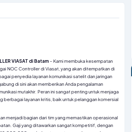
LER VIASAT di Batam
– Kami membuka kesempatan
ai NOC Controller di Viasat, yang akan ditempatkan di
bagai penyedia layanan komunikasi satelit dan jaringan
gabung di sini akan memberikan Anda pengalaman
unikasi mutakhir. Peran ini sangat penting untuk menjaga
g berbagai layanan kritis, baik untuk pelanggan komersial
an menjadi bagian dari tim yang memastikan operasional
batan. Gaji yang ditawarkan sangat kompetitif, dengan