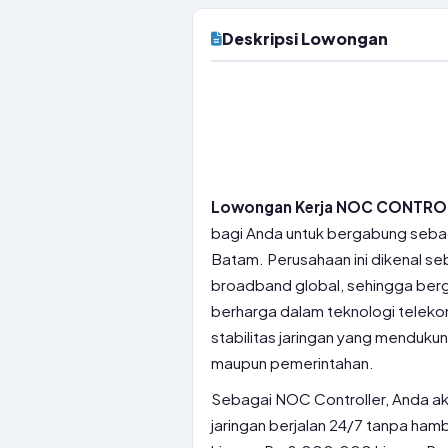
Deskripsi Lowongan
Lowongan Kerja NOC CONTROL
bagi Anda untuk bergabung sebag
Batam. Perusahaan ini dikenal se
broadband global, sehingga ber
berharga dalam teknologi telekom
stabilitas jaringan yang mendukun
maupun pemerintahan.
Sebagai NOC Controller, Anda ak
jaringan berjalan 24/7 tanpa ham