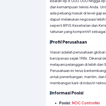
kisaran Rp 8.000.000 hingga Rp
dan kemampuan teknis Anda. Unt
ada peluang masuk di level gaji
dapat melakukan negosiasi lebih
seperti BPJS Kesehatan dan Kete
tahunan yang kompetitif sebagai 
Profil Perusahaan
Viasat adalah perusahaan global d
beroperasi sejak 1986. Dikenal d
melayani pelanggan di lebih dari 
Perusahaan ini terus berkembang
untuk penerbangan, maritim, dan 
membangun karir di industri tekno
Informasi Posisi
Posisi:
NOC Controller