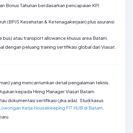
dan Bonus Tahunan berdasarkan pencapaian KPI
uh (BPJS Kesehatan & Ketenagakerjaan) plus asuransi
tle bus) atau transport allowance khusus area Batam.
al dengan peluang training sertifikasi global dari Viasat.
aman) yang mencantumkan detail pengalaman teknis.
itujukan kepada Hiring Manager Viasat Batam.
tau dokumentasi sertifikasi (jika ada). Studi kasus
Lowongan Kerja Housekeeping FIT HUB di Batam
.
rbaru.