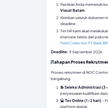
Pastikan Anda memenuhi kual
Viasat Batam
.
Kirimkan seluruh dokumen m
deadline.
Tim HR kami akan melakukan 
interview teknis dan psikote
Field Collection PT Bank BR
Deadline:
9 September 2026
Tahapan Proses Rekrutmen
Proses rekrutmen di NOC Control
bergabung:
📝 Seleksi Administrasi (3-
penyesuaian kualifikasi dasa
💻 Tes Online (1-2 hari)
– P
platform digital.