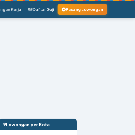
ngan Kerja
Daftar Gaji
Pasang Lowongan
Lowongan per Kota