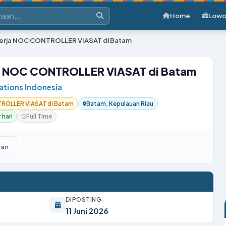
Home
Lowo
erja NOC CONTROLLER VIASAT di Batam
a NOC CONTROLLER VIASAT di Batam
tions Indonesia
ROLLER VIASAT di Batam
Batam, Kepulauan Riau
 hari
Full Time
kan
DIPOSTING
11 Juni 2026