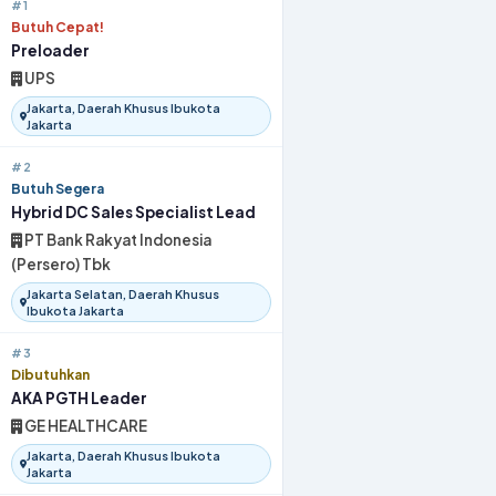
#1
Butuh Cepat!
Preloader
UPS
Jakarta, Daerah Khusus Ibukota
Jakarta
#2
Butuh Segera
Hybrid DC Sales Specialist Lead
PT Bank Rakyat Indonesia
(Persero) Tbk
Jakarta Selatan, Daerah Khusus
Ibukota Jakarta
#3
Dibutuhkan
AKA PGTH Leader
GE HEALTHCARE
Jakarta, Daerah Khusus Ibukota
Jakarta