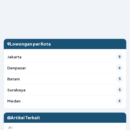
Lowongan per Kota
Jakarta
8
Denpasar
6
Batam
5
Surabaya
5
Medan
4
Artikel Terkait
#1