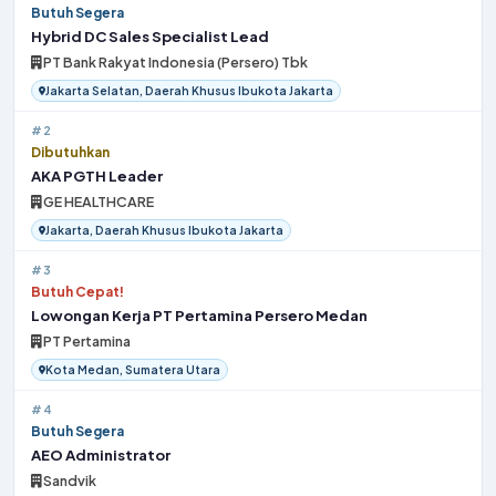
Butuh Segera
Hybrid DC Sales Specialist Lead
PT Bank Rakyat Indonesia (Persero) Tbk
Jakarta Selatan, Daerah Khusus Ibukota Jakarta
#2
Dibutuhkan
AKA PGTH Leader
GE HEALTHCARE
Jakarta, Daerah Khusus Ibukota Jakarta
#3
Butuh Cepat!
Lowongan Kerja PT Pertamina Persero Medan
PT Pertamina
Kota Medan, Sumatera Utara
#4
Butuh Segera
AEO Administrator
Sandvik