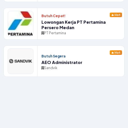
🔥 Hot
Butuh Cepat!
Lowongan Kerja PT Pertamina
Persero Medan
PT Pertamina
🔥 Hot
Butuh Segera
AEO Administrator
Sandvik