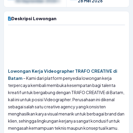
06 September 2026
28 Mei 2026
Deskripsi Lowongan
Lowongan Kerja Videographer TRAFO CREATIVE di
Batam
– Kami dari platform penyedia lowongan kerja
terpercaya kembali membuka kesempatan bagi talenta
kreatif untuk bergabung dengan TRAFO CREATIVE di Batam,
kali ini untuk posisi Videographer. Perusahaan ini dikenal
sebagai salah satu creative agency yang konsisten
menghasilkan karya visual menarik untuk berbagai brand dan
klien, sehingga lingkungan kerjanya sangat kondusif untuk
mengasah kemampuan teknis maupun konseptual kamu.