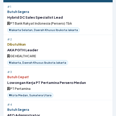
#1
Butuh Segera
Hybrid DC Sales Specialist Lead
PT Bank Rakyat Indonesia (Persero) Tbk
Jakarta Selatan, Daerah Khusus Ibukota Jakarta
#2
Dibutuhkan
AKA PGTH Leader
GE HEALTHCARE
Jakarta, Daerah Khusus Ibukota Jakarta
#3
Butuh Cepat!
Lowongan Kerja PT Pertamina Persero Medan
PT Pertamina
Kota Medan, Sumatera Utara
#4
Butuh Segera
AEO Administrator