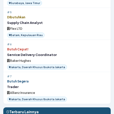
Surabaya, Jawa Timur
#5
Dibutuhkan
Supply Chain Analyst
Flex LTD
Batam, Kepulauan Riau
#6
Butuh Cepat!
Service Delivery Coordinator
Baker Hughes
Jakarta, Daerah Khusus Ibukota Jakarta
#7
Butuh Segera
Trader
Allianz Insurance
Jakarta, Daerah Khusus Ibukota Jakarta
Terbaru Lainnya