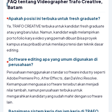
FAQ tentang Videographer Trafo Creative,
Batam
Apakah posisi ini terbuka untuk fresh graduate?
Ya, TRAFO CREATIVE terbuka untuk kandidat fresh graduate
atau yang baru lulus. Namun, kandidat wajib melampirkan
portofolio karya video yang pernah dibuat (bisa proyek
kampus atau pribadi) untuk menilai potensi dan teknik dasar
editing.
Software editing apa yang umum digunakan di
perusahaan?
Perusahaan menggunakan standar software industry seperti
Adobe Premiere Pro, After Effects, dan DaVinci Resolve.
Kemampuan menguasai software tersebut akan menjadi
nilai tambah, namun perusahaan terbuka untuk
mengarahkan kandidat yang sudah mahir dengan software
lain.
Bagaimana sistem kerja dan jam kerja di TRAFO