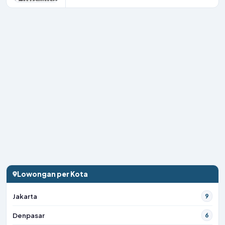
Lowongan per Kota
Jakarta
9
Denpasar
6