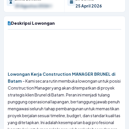
25 Agustus 2026
25 April 2026
Deskripsi Lowongan
Lowongan Kerja Construction MANAGER BRUNEL di
Batam
– Kami secara rutin membuka lowongan untuk posisi
Construction Manager yang akan ditempatkan di proyek
strategis klien Brunel di Batam. Peran ini menjadi tulang
punggung operasional lapangan, bertanggung jawab penuh
mengawasi seluruh tahap pembangunan untuk memastikan
proyek berjalan sesuai timeline, budget, dan standar kualitas
yang ditetapkan. Ini adalah kesempatan bagi profesional