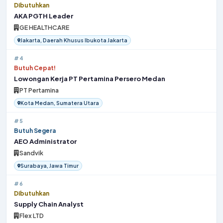
Dibutuhkan
AKA PGTH Leader
GE HEALTHCARE
Jakarta, Daerah Khusus Ibukota Jakarta
#4
Butuh Cepat!
Lowongan Kerja PT Pertamina Persero Medan
PT Pertamina
Kota Medan, Sumatera Utara
#5
Butuh Segera
AEO Administrator
Sandvik
Surabaya, Jawa Timur
#6
Dibutuhkan
Supply Chain Analyst
Flex LTD