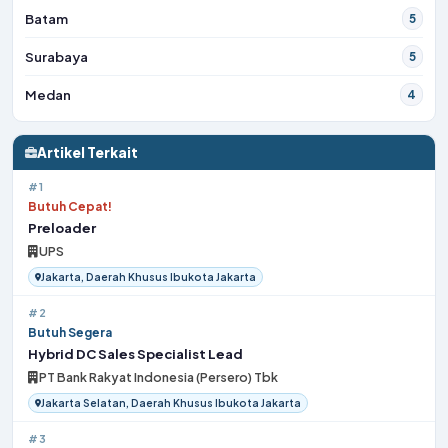
Batam
5
Surabaya
5
Medan
4
Artikel Terkait
#1
Butuh Cepat!
Preloader
UPS
Jakarta, Daerah Khusus Ibukota Jakarta
#2
Butuh Segera
Hybrid DC Sales Specialist Lead
PT Bank Rakyat Indonesia (Persero) Tbk
Jakarta Selatan, Daerah Khusus Ibukota Jakarta
#3