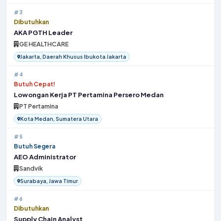
#3
Dibutuhkan
AKA PGTH Leader
GE HEALTHCARE
Jakarta, Daerah Khusus Ibukota Jakarta
#4
Butuh Cepat!
Lowongan Kerja PT Pertamina Persero Medan
PT Pertamina
Kota Medan, Sumatera Utara
#5
Butuh Segera
AEO Administrator
Sandvik
Surabaya, Jawa Timur
#6
Dibutuhkan
Supply Chain Analyst