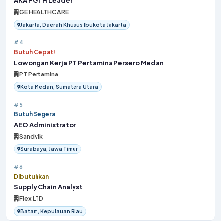
AKA PGTH Leader
GE HEALTHCARE
Jakarta, Daerah Khusus Ibukota Jakarta
#4
Butuh Cepat!
Lowongan Kerja PT Pertamina Persero Medan
PT Pertamina
Kota Medan, Sumatera Utara
#5
Butuh Segera
AEO Administrator
Sandvik
Surabaya, Jawa Timur
#6
Dibutuhkan
Supply Chain Analyst
Flex LTD
Batam, Kepulauan Riau