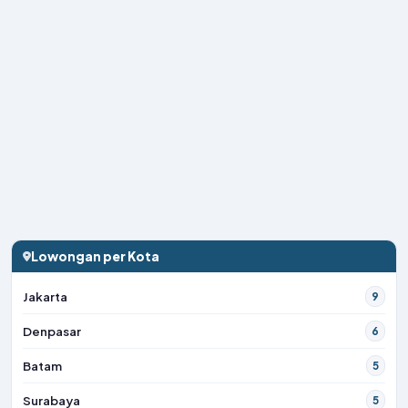
Lowongan per Kota
Jakarta
9
Denpasar
6
Batam
5
Surabaya
5