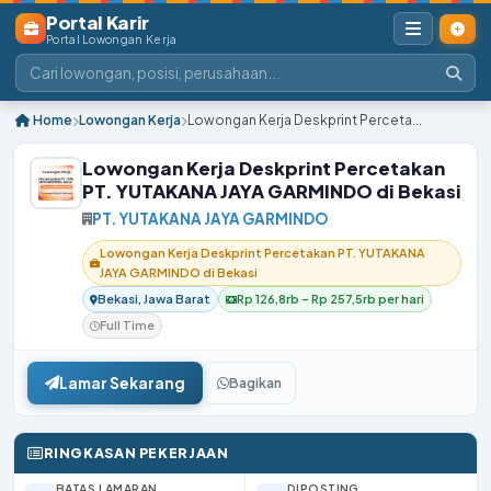
Portal Karir
Portal Lowongan Kerja
Home
Lowongan Kerja
Lowongan Kerja Deskprint Perceta...
Lowongan Kerja Deskprint Percetakan
PT. YUTAKANA JAYA GARMINDO di Bekasi
PT. YUTAKANA JAYA GARMINDO
Lowongan Kerja Deskprint Percetakan PT. YUTAKANA
JAYA GARMINDO di Bekasi
Bekasi, Jawa Barat
Rp 126,8rb – Rp 257,5rb per hari
Full Time
Lamar Sekarang
Bagikan
RINGKASAN PEKERJAAN
BATAS LAMARAN
DIPOSTING