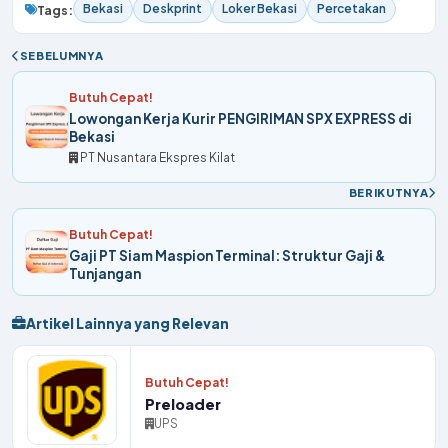
Bekasi
Deskprint
Loker Bekasi
Percetakan
Tags:
SEBELUMNYA
Butuh Cepat!
Lowongan Kerja Kurir PENGIRIMAN SPX EXPRESS di
Bekasi
PT Nusantara Ekspres Kilat
BERIKUTNYA
Butuh Cepat!
Gaji PT Siam Maspion Terminal: Struktur Gaji &
Tunjangan
Artikel Lainnya yang Relevan
Butuh Cepat!
Preloader
UPS