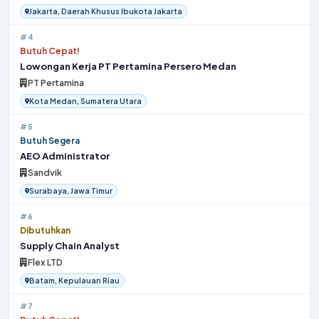
Jakarta, Daerah Khusus Ibukota Jakarta
#4
Butuh Cepat!
Lowongan Kerja PT Pertamina Persero Medan
PT Pertamina
Kota Medan, Sumatera Utara
#5
Butuh Segera
AEO Administrator
Sandvik
Surabaya, Jawa Timur
#6
Dibutuhkan
Supply Chain Analyst
Flex LTD
Batam, Kepulauan Riau
#7