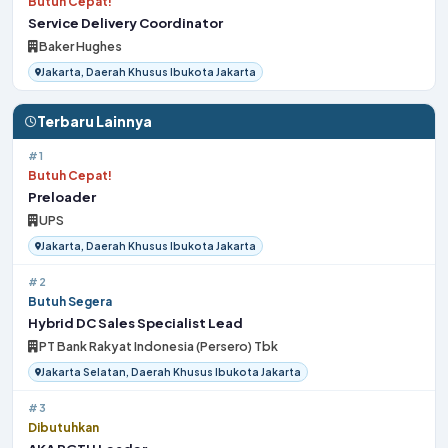
Butuh Cepat!
Service Delivery Coordinator
Baker Hughes
Jakarta, Daerah Khusus Ibukota Jakarta
Terbaru Lainnya
#1
Butuh Cepat!
Preloader
UPS
Jakarta, Daerah Khusus Ibukota Jakarta
#2
Butuh Segera
Hybrid DC Sales Specialist Lead
PT Bank Rakyat Indonesia (Persero) Tbk
Jakarta Selatan, Daerah Khusus Ibukota Jakarta
#3
Dibutuhkan