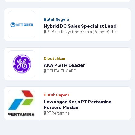
Butuh Segera
Hybrid DC Sales Specialist Lead
PT Bank Rakyat Indonesia (Persero) Tbk
Dibutuhkan
AKA PGTH Leader
GE HEALTHCARE
Butuh Cepat!
Lowongan Kerja PT Pertamina
Persero Medan
PT Pertamina