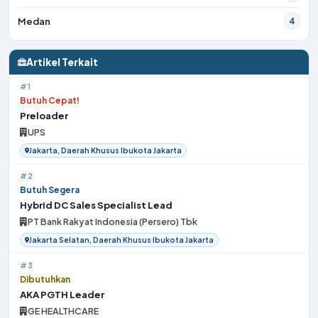
Medan
4
Artikel Terkait
#1
Butuh Cepat!
Preloader
UPS
Jakarta, Daerah Khusus Ibukota Jakarta
#2
Butuh Segera
Hybrid DC Sales Specialist Lead
PT Bank Rakyat Indonesia (Persero) Tbk
Jakarta Selatan, Daerah Khusus Ibukota Jakarta
#3
Dibutuhkan
AKA PGTH Leader
GE HEALTHCARE