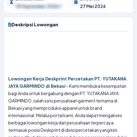
05 September 2026
27 Mei 2026
Deskripsi Lowongan
Lowongan Kerja Deskprint Percetakan PT. YUTAKANA
JAYA GARMINDO di Bekasi
– Kami membuka kesempatan
bagi Anda untuk bergabung dengan PT. YUTAKANA JAYA
GARMINDO, salah satu perusahaan garment ternama di
Bekasi yang memproduksi apparel untuk brand
internasional. Melalui portal kami, Anda dapat mengakses
berbagai lowongan kerja dari perusahaan terpercaya,
termasuk posisi Deskprint di divisi percetakan yang kini