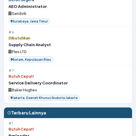
AEO Administrator
Sandvik
Surabaya, Jawa Timur
#6
Dibutuhkan
Supply Chain Analyst
Flex LTD
Batam, Kepulauan Riau
#7
Butuh Cepat!
Service Delivery Coordinator
Baker Hughes
Jakarta, Daerah Khusus Ibukota Jakarta
Terbaru Lainnya
#1
Butuh Cepat!
Preloader