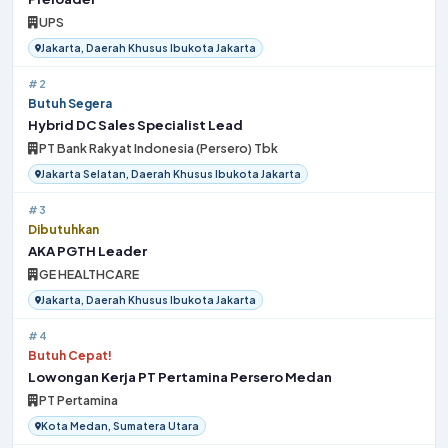
UPS
Jakarta, Daerah Khusus Ibukota Jakarta
#2
Butuh Segera
Hybrid DC Sales Specialist Lead
PT Bank Rakyat Indonesia (Persero) Tbk
Jakarta Selatan, Daerah Khusus Ibukota Jakarta
#3
Dibutuhkan
AKA PGTH Leader
GE HEALTHCARE
Jakarta, Daerah Khusus Ibukota Jakarta
#4
Butuh Cepat!
Lowongan Kerja PT Pertamina Persero Medan
PT Pertamina
Kota Medan, Sumatera Utara