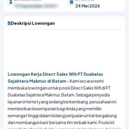
02 September 2026
24 Mei 2026
Deskripsi Lowongan
Lowongan Kerja Direct Sales Wifi PT Duabelas
Sejahtera Makmur di Batam
– Kami secara resmi
membuka lowongan untuk posisi Direct Sales Wifi di PT
Duabelas Sejahtera Makmur, Batam. Sebagai penyedia
layanan internet yang sedang berkembang, perusahaan ini
memberikan kesempatan bagi Anda yang memiliki
semangat tinggi dalam bidang penjualan untuk bergabung
dan membangun karir bersama tim terbaik kami. Posisi ini