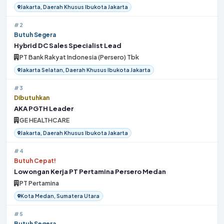
Jakarta, Daerah Khusus Ibukota Jakarta
#2
Butuh Segera
Hybrid DC Sales Specialist Lead
PT Bank Rakyat Indonesia (Persero) Tbk
Jakarta Selatan, Daerah Khusus Ibukota Jakarta
#3
Dibutuhkan
AKA PGTH Leader
GE HEALTHCARE
Jakarta, Daerah Khusus Ibukota Jakarta
#4
Butuh Cepat!
Lowongan Kerja PT Pertamina Persero Medan
PT Pertamina
Kota Medan, Sumatera Utara
#5
Butuh Segera