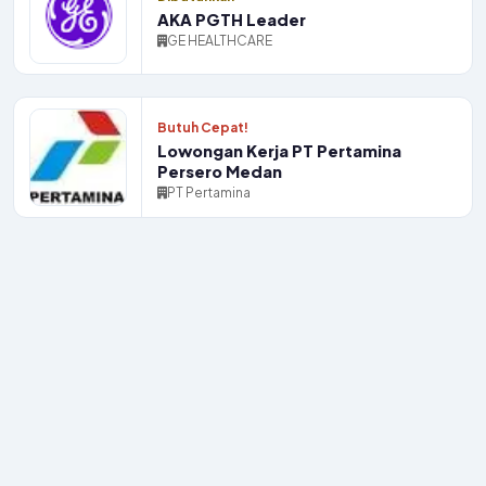
AKA PGTH Leader
GE HEALTHCARE
Butuh Cepat!
Lowongan Kerja PT Pertamina
Persero Medan
PT Pertamina