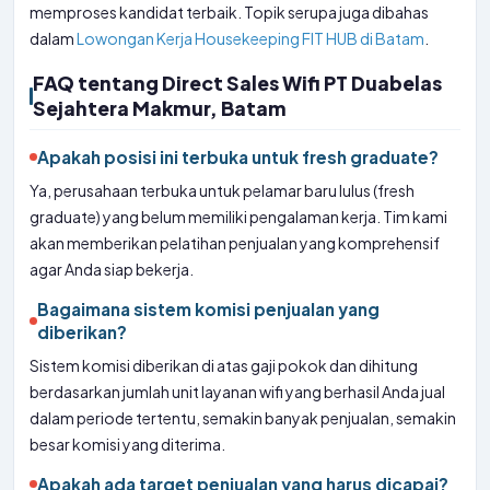
memproses kandidat terbaik. Topik serupa juga dibahas
dalam
Lowongan Kerja Housekeeping FIT HUB di Batam
.
FAQ tentang Direct Sales Wifi PT Duabelas
Sejahtera Makmur, Batam
Apakah posisi ini terbuka untuk fresh graduate?
Ya, perusahaan terbuka untuk pelamar baru lulus (fresh
graduate) yang belum memiliki pengalaman kerja. Tim kami
akan memberikan pelatihan penjualan yang komprehensif
agar Anda siap bekerja.
Bagaimana sistem komisi penjualan yang
diberikan?
Sistem komisi diberikan di atas gaji pokok dan dihitung
berdasarkan jumlah unit layanan wifi yang berhasil Anda jual
dalam periode tertentu, semakin banyak penjualan, semakin
besar komisi yang diterima.
Apakah ada target penjualan yang harus dicapai?