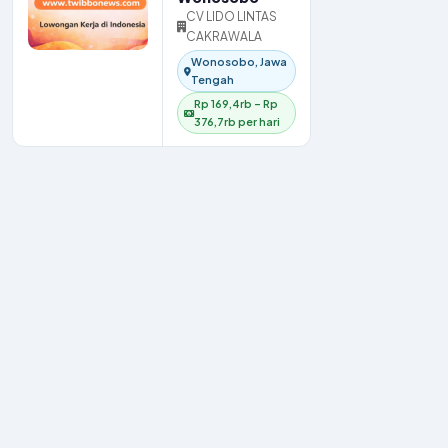
CV LIDO LINTAS
CAKRAWALA
Wonosobo, Jawa
Tengah
Rp 169,4rb – Rp
376,7rb per hari