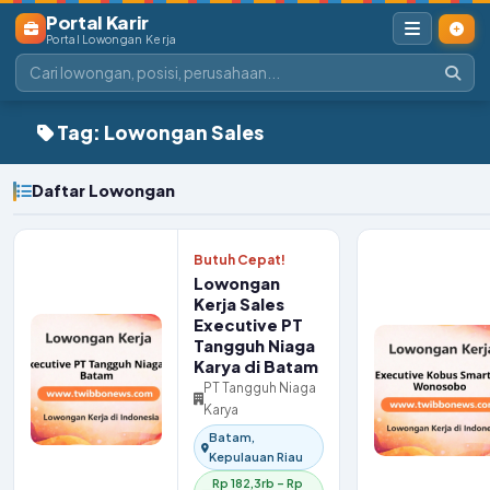
Portal Karir
Portal Lowongan Kerja
Tag: Lowongan Sales
Daftar Lowongan
Butuh Cepat!
Lowongan
Kerja Sales
Executive PT
Tangguh Niaga
Karya di Batam
PT Tangguh Niaga
Karya
Batam,
Kepulauan Riau
Rp 182,3rb – Rp