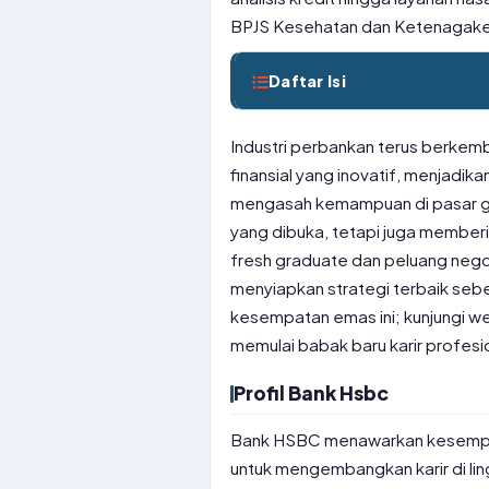
BPJS Kesehatan dan Ketenagakerj
Daftar Isi
Industri perbankan terus berkem
finansial yang inovatif, menjadi
mengasah kemampuan di pasar glo
yang dibuka, tetapi juga memberik
fresh graduate dan peluang nego
menyiapkan strategi terbaik se
kesempatan emas ini; kunjungi w
memulai babak baru karir profes
Profil Bank Hsbc
Bank HSBC menawarkan kesempata
untuk mengembangkan karir di lin