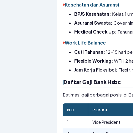
Kesehatan dan Asuransi
BPJS Kesehatan:
Kelas 1 u
Asuransi Swasta:
Cover hin
Medical Check Up:
Tahunan
Work Life Balance
Cuti Tahunan:
12-15 hari pe
Flexible Working:
WFH 2 ha
Jam Kerja Fleksibel:
Flexi t
Daftar Gaji Bank Hsbc
Estimasi gaji berbagai posisi di 
NO
POSISI
1
Vice President