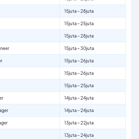
15juta – 28juta
15juta – 25juta
15juta – 28juta
ineer
15juta – 30juta
er
15juta – 26juta
15juta – 26juta
15juta – 25juta
er
14juta – 24juta
ager
14juta – 24juta
ager
13juta – 22juta
13juta – 24juta