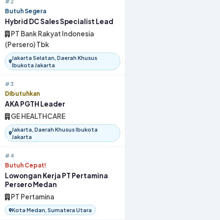
#2
Butuh Segera
Hybrid DC Sales Specialist Lead
PT Bank Rakyat Indonesia
(Persero) Tbk
Jakarta Selatan, Daerah Khusus
Ibukota Jakarta
#3
Dibutuhkan
AKA PGTH Leader
GE HEALTHCARE
Jakarta, Daerah Khusus Ibukota
Jakarta
#4
Butuh Cepat!
Lowongan Kerja PT Pertamina
Persero Medan
PT Pertamina
Kota Medan, Sumatera Utara