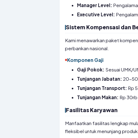
Manager Level:
Pengalaman 
Executive Level:
Pengalama
Sistem Kompensasi dan Be
Kami menawarkan paket kompensasi
perbankan nasional.
Komponen Gaji
Gaji Pokok:
Sesuai UMK/UM
Tunjangan Jabatan:
20-50%
Tunjangan Transport:
Rp 50
Tunjangan Makan:
Rp 30rb 
Fasilitas Karyawan
Manfaatkan fasilitas lengkap mul
fleksibel untuk menunjang produkt