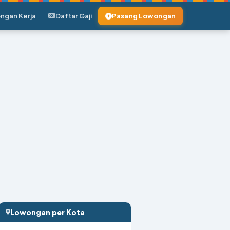
ngan Kerja
Daftar Gaji
Pasang Lowongan
Lowongan per Kota