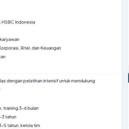
 HSBC Indonesia
karyawan
orporasi, Ritel, dan Keuangan
tan
elas dengan pelatihan intensif untuk mendukung
.
 training 3-6 bulan
-3 tahun
5 tahun, kelola tim