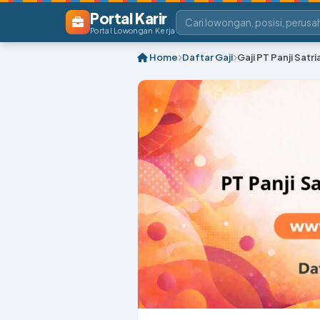
Portal Karir
Portal Lowongan Kerja
Home
Daftar Gaji
Gaji PT Panji Sat