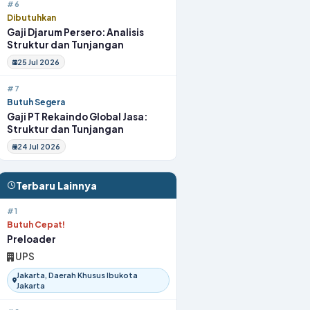
#6
Dibutuhkan
Gaji Djarum Persero: Analisis
Struktur dan Tunjangan
25 Jul 2026
#7
Butuh Segera
Gaji PT Rekaindo Global Jasa:
Struktur dan Tunjangan
24 Jul 2026
Terbaru Lainnya
#1
Butuh Cepat!
Preloader
UPS
Jakarta, Daerah Khusus Ibukota
Jakarta