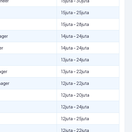
ineer
15juta – 30juta
15juta – 25juta
15juta – 28juta
ager
14juta – 24juta
er
14juta – 24juta
13juta – 24juta
ager
13juta – 22juta
nager
12juta – 22juta
12juta – 20juta
12juta – 24juta
12juta – 25juta
12juta – 22juta