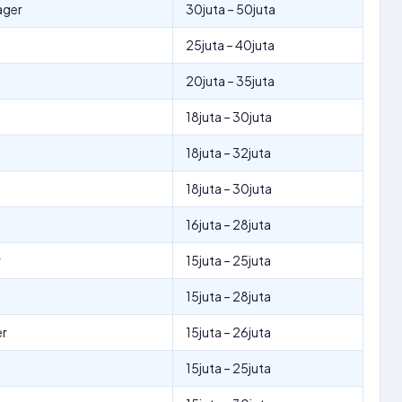
ager
30juta – 50juta
25juta – 40juta
20juta – 35juta
18juta – 30juta
18juta – 32juta
18juta – 30juta
16juta – 28juta
r
15juta – 25juta
15juta – 28juta
er
15juta – 26juta
15juta – 25juta