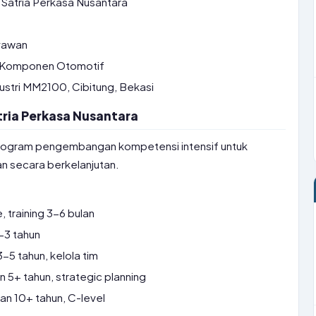
 Satria Perkasa Nusantara
yawan
 Komponen Otomotif
stri MM2100, Cibitung, Bekasi
atria Perkasa Nusantara
 program pengembangan kompetensi intensif untuk
n secara berkelanjutan.
 training 3-6 bulan
-3 tahun
5 tahun, kelola tim
5+ tahun, strategic planning
n 10+ tahun, C-level