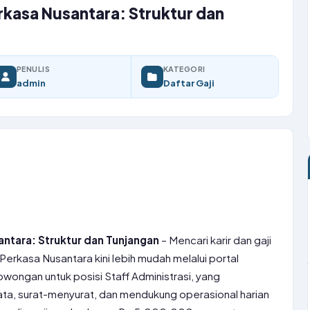
Perkasa Nusantara: Struktur dan
PENULIS
KATEGORI
admin
Daftar Gaji
santara: Struktur dan Tunjangan
– Mencari karir dan gaji
 Perkasa Nusantara kini lebih mudah melalui portal
ongan untuk posisi Staff Administrasi, yang
a, surat-menyurat, dan mendukung operasional harian