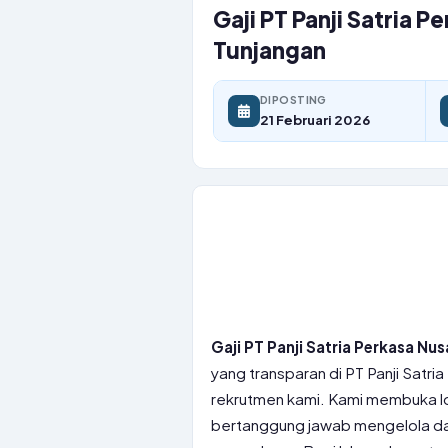
Gaji PT Panji Satria 
Tunjangan
DIPOSTING
21 Februari 2026
Gaji PT Panji Satria Perkasa Nu
yang transparan di PT Panji Satria
rekrutmen kami. Kami membuka low
bertanggung jawab mengelola dat