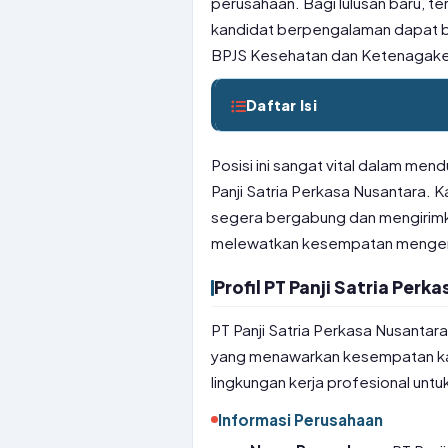
perusahaan. Bagi lulusan baru, 
kandidat berpengalaman dapat 
BPJS Kesehatan dan Ketenagakerj
Daftar Isi
Posisi ini sangat vital dalam mend
Panji Satria Perkasa Nusantara. 
segera bergabung dan mengirimka
melewatkan kesempatan mengemb
Profil PT Panji Satria Perk
PT Panji Satria Perkasa Nusanta
yang menawarkan kesempatan kar
lingkungan kerja profesional un
Informasi Perusahaan