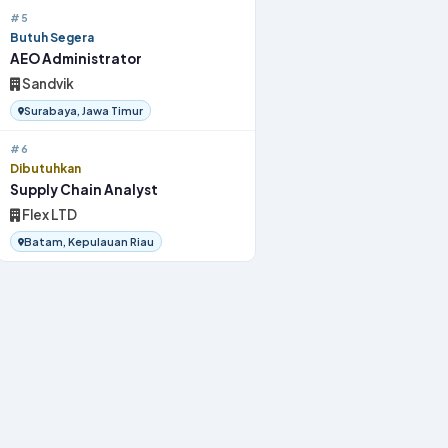
#5
Butuh Segera
AEO Administrator
Sandvik
Surabaya, Jawa Timur
#6
Dibutuhkan
Supply Chain Analyst
Flex LTD
Batam, Kepulauan Riau