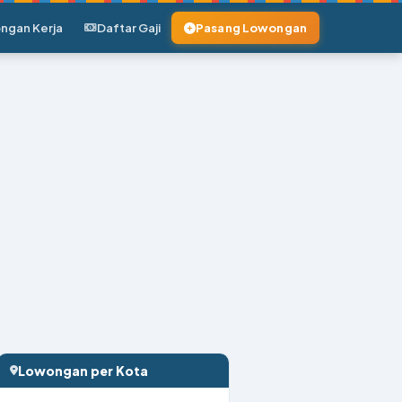
ngan Kerja
Daftar Gaji
Pasang Lowongan
Lowongan per Kota