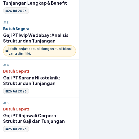
Tunjangan Lengkap & Benefit
26 Jul 2026
#3
Butuh Segera
Gaji PT Iwip Wedabay: Analisis
Struktur dan Tunjangan
lebih lanjut sesuai dengan kualifikasi
yang dimiliki.
#4
Butuh Cepat!
Gaji PT Sarana Nikoteknik:
Struktur dan Tunjangan
25 Jul 2026
#5
Butuh Cepat!
Gaji PT Rajawali Corpora:
Struktur Gaji dan Tunjangan
25 Jul 2026