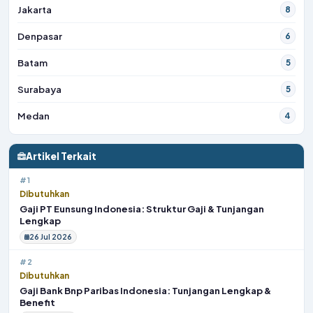
Jakarta
8
Denpasar
6
Batam
5
Surabaya
5
Medan
4
Artikel Terkait
#1
Dibutuhkan
Gaji PT Eunsung Indonesia: Struktur Gaji & Tunjangan
Lengkap
26 Jul 2026
#2
Dibutuhkan
Gaji Bank Bnp Paribas Indonesia: Tunjangan Lengkap &
Benefit