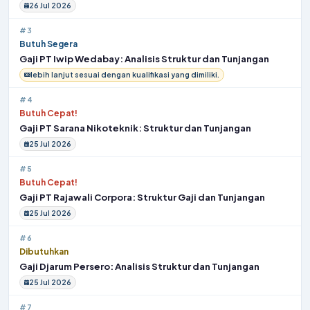
26 Jul 2026
#3
Butuh Segera
Gaji PT Iwip Wedabay: Analisis Struktur dan Tunjangan
lebih lanjut sesuai dengan kualifikasi yang dimiliki.
#4
Butuh Cepat!
Gaji PT Sarana Nikoteknik: Struktur dan Tunjangan
25 Jul 2026
#5
Butuh Cepat!
Gaji PT Rajawali Corpora: Struktur Gaji dan Tunjangan
25 Jul 2026
#6
Dibutuhkan
Gaji Djarum Persero: Analisis Struktur dan Tunjangan
25 Jul 2026
#7