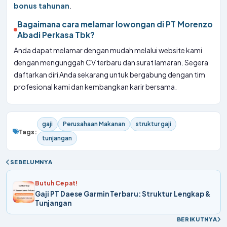
bonus tahunan
.
Bagaimana cara melamar lowongan di PT Morenzo
Abadi Perkasa Tbk?
Anda dapat melamar dengan mudah melalui website kami
dengan mengunggah CV terbaru dan surat lamaran. Segera
daftarkan diri Anda sekarang untuk bergabung dengan tim
profesional kami dan kembangkan karir bersama.
gaji
Perusahaan Makanan
struktur gaji
Tags:
tunjangan
SEBELUMNYA
Butuh Cepat!
Gaji PT Daese Garmin Terbaru: Struktur Lengkap &
Tunjangan
BERIKUTNYA