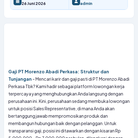
26 Juni 2026
admin
Gaji PT Morenzo Abadi Perkasa: Struktur dan
Tunjangan
– Mencari karir dan gaji pasti di PT Morenzo Abadi
Perkasa Tbk? Kami hadir sebagai platform lowongan kerja
terpercaya yang menghubungkan Anda langsung dengan
perusahaan ini. Kini, perusahaan sedang membuka lowongan
untuk posisi Sales Representative, di mana Anda akan
bertanggung jawab mempromosikan produk dan
membangun hubungan baik dengan pelanggan. Untuk
transparansi gaji, posisi ini ditawarkan dengan kisaran Rp