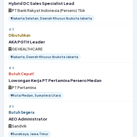
Hybrid DC Sales Specialist Lead
PT Bank Rakyat Indonesia (Persero) Tbk
Jakarta Selatan, Daerah Khusus Ibukota Jakarta
#3
Dibutuhkan
AKA PGTH Leader
GE HEALTHCARE
Jakarta, Daerah Khusus Ibukota Jakarta
#4
Butuh Cepat!
Lowongan Kerja PT Pertamina Persero Medan
PT Pertamina
Kota Medan, Sumatera Utara
#5
Butuh Segera
AEO Administrator
Sandvik
Surabaya, Jawa Timur