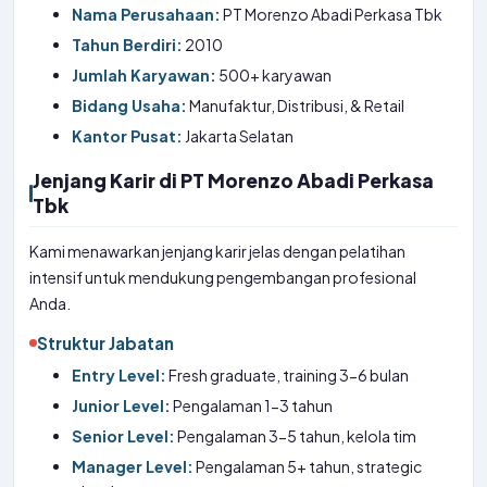
Nama Perusahaan:
PT Morenzo Abadi Perkasa Tbk
Tahun Berdiri:
2010
Jumlah Karyawan:
500+ karyawan
Bidang Usaha:
Manufaktur, Distribusi, & Retail
Kantor Pusat:
Jakarta Selatan
Jenjang Karir di PT Morenzo Abadi Perkasa
Tbk
Kami menawarkan jenjang karir jelas dengan pelatihan
intensif untuk mendukung pengembangan profesional
Anda.
Struktur Jabatan
Entry Level:
Fresh graduate, training 3-6 bulan
Junior Level:
Pengalaman 1-3 tahun
Senior Level:
Pengalaman 3-5 tahun, kelola tim
Manager Level:
Pengalaman 5+ tahun, strategic