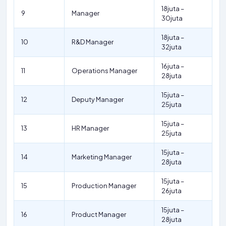
18juta –
9
Manager
30juta
18juta –
10
R&D Manager
32juta
16juta –
11
Operations Manager
28juta
15juta –
12
Deputy Manager
25juta
15juta –
13
HR Manager
25juta
15juta –
14
Marketing Manager
28juta
15juta –
15
Production Manager
26juta
15juta –
16
Product Manager
28juta