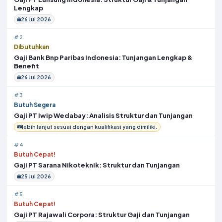
Lengkap
26 Jul 2026
#2
Dibutuhkan
Gaji Bank Bnp Paribas Indonesia: Tunjangan Lengkap &
Benefit
26 Jul 2026
#3
Butuh Segera
Gaji PT Iwip Wedabay: Analisis Struktur dan Tunjangan
lebih lanjut sesuai dengan kualifikasi yang dimiliki.
#4
Butuh Cepat!
Gaji PT Sarana Nikoteknik: Struktur dan Tunjangan
25 Jul 2026
#5
Butuh Cepat!
Gaji PT Rajawali Corpora: Struktur Gaji dan Tunjangan