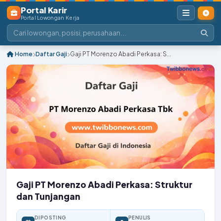
Portal Karir
Portal Lowongan Kerja
Home
Daftar Gaji
Gaji PT Morenzo Abadi Perkasa: S...
Gaji PT Morenzo Abadi Perkasa: Struktur
dan Tunjangan
DIPOSTING
PENULIS