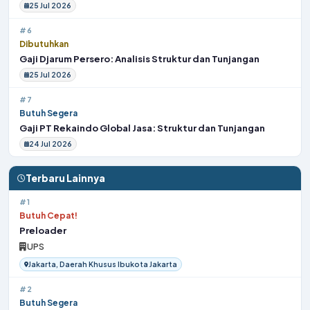
25 Jul 2026
#6
Dibutuhkan
Gaji Djarum Persero: Analisis Struktur dan Tunjangan
25 Jul 2026
#7
Butuh Segera
Gaji PT Rekaindo Global Jasa: Struktur dan Tunjangan
24 Jul 2026
Terbaru Lainnya
#1
Butuh Cepat!
Preloader
UPS
Jakarta, Daerah Khusus Ibukota Jakarta
#2
Butuh Segera