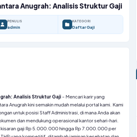
ntara Anugrah: Analisis Struktur Gaji
PENULIS
KATEGORI
admin
Daftar Gaji
rah: Analisis Struktur Gaji
– Mencari karir yang
tara Anugrah kini semakin mudah melalui portal kami. Kami
gan untuk posisi Staff Administrasi, di mana Anda akan
kumen dan mendukung operasional kantor sehari-hari.
an kisaran gaji Rp 5.000.000 hingga Rp 7.000.000 per
 THR yang kompetitif, ditambah jaminan kesehatan dan