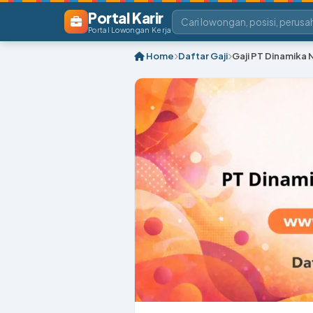
Portal Karir
Portal Lowongan Kerja
Home
Daftar Gaji
Gaji PT Dinamika N