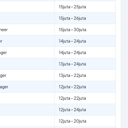
15juta – 25juta
15juta – 26juta
neer
15juta – 30juta
er
14juta – 24juta
ager
14juta – 24juta
13juta – 24juta
ager
13juta – 22juta
nager
12juta – 22juta
12juta – 22juta
12juta – 24juta
12juta – 20juta