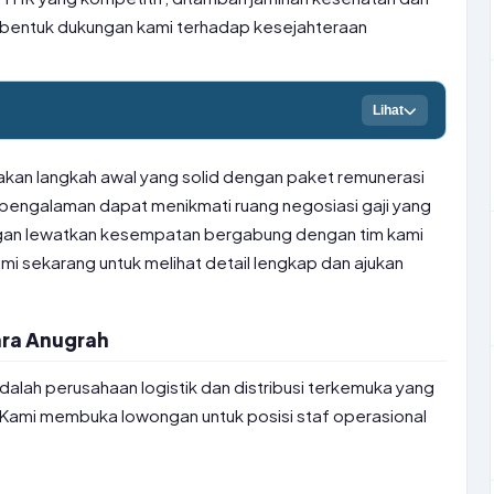
 bentuk dukungan kami terhadap kesejahteraan
Lihat
upakan langkah awal yang solid dengan paket remunerasi
pengalaman dapat menikmati ruang negosiasi gaji yang
angan lewatkan kesempatan bergabung dengan tim kami
mi sekarang untuk melihat detail lengkap dan ajukan
ara Anugrah
alah perusahaan logistik dan distribusi terkemuka yang
Kami membuka lowongan untuk posisi staf operasional