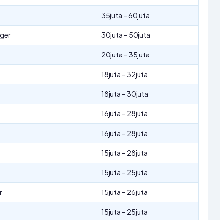
35juta – 60juta
ger
30juta – 50juta
20juta – 35juta
18juta – 32juta
18juta – 30juta
16juta – 28juta
16juta – 28juta
15juta – 28juta
15juta – 25juta
r
15juta – 26juta
15juta – 25juta