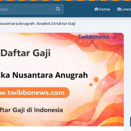
Home
Lowo
usantara Anugrah: Analisis Struktur Gaji