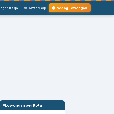
ngan Kerja
Daftar Gaji
Pasang Lowongan
Lowongan per Kota