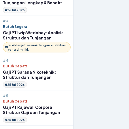
Tunjangan Lengkap & Benefit
26 Jul 2026
#3
Butuh Segera
Gaji PT Iwip Wedabay: Analisis
Struktur dan Tunjangan
lebih lanjut sesuai dengan kualifikasi
yang dimiliki.
#4
Butuh Cepat!
Gaji PT Sarana Nikoteknik:
Struktur dan Tunjangan
25 Jul 2026
#5
Butuh Cepat!
Gaji PT Rajawali Corpora:
Struktur Gaji dan Tunjangan
25 Jul 2026