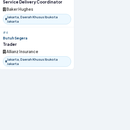
Service Delivery Coordinator
Baker Hughes
Jakarta, Daerah Khusus Ibukota
Jakarta
#6
Butuh Segera
Trader
Allianz Insurance
Jakarta, Daerah Khusus Ibukota
Jakarta