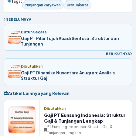
Tags:
tunjangan karyawan
UMK Jakarta
SEBELUMNYA
Butuh Segera
Gaji PT Pilar Tujuh Abadi Sentosa: Struktur dan
Tunjangan
BERIKUTNYA
Dibutuhkan
Gaji PT Dinamika Nusantara Anugrah: Analisis
Struktur Gaji
Artikel Lainnya yang Relevan
Dibutuhkan
Gaji PT Eunsung Indonesia: Struktur
Gaji & Tunjangan Lengkap
PT Eunsung Indonesia: Struktur Gaji &
Tunjangan Lengkap