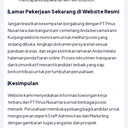
Lamar Pekerjaan Sekarang di Website Resmi
Jangan lewatkan kesempatan bergabung dengan PT Pinus
Nusantara dan bangun karir cemerlang Anda bersama kami.
Kunjungi website resmi kami untuk melihat posisi yang
sedang dibuka, lengkapi dokumen persyaratan sesuai
panduan di atas, dan segera kirimkan lamaran Anda melalui
halaman pendaftaran online. Proses rekrutmen transparan
dan komunikatif menanti kandidat terbaik yang siap
berkontribusi untuk pertumbuhan perusahaan.
Kesimpulan
Website kami menyediakan informasi lowongan kerja
terbaru dari PT Pinus Nusantara untuk berbagai posisi
menarik. Perusahaan membuka peluang bagi kandidat untuk
mengisi peran seperti Staff Administrasi dan Marketing
dengan gambaran tugas yang jelas dan prospek