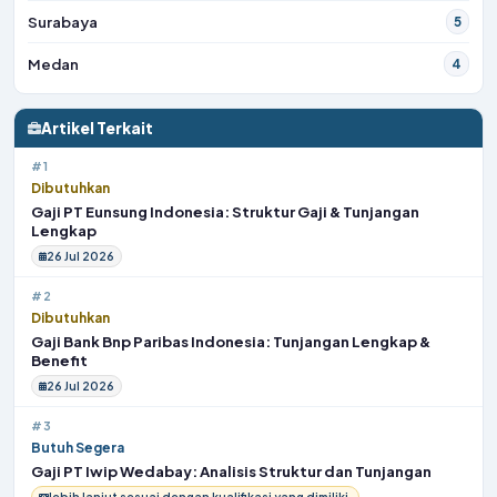
Surabaya
5
Medan
4
Artikel Terkait
#1
Dibutuhkan
Gaji PT Eunsung Indonesia: Struktur Gaji & Tunjangan
Lengkap
26 Jul 2026
#2
Dibutuhkan
Gaji Bank Bnp Paribas Indonesia: Tunjangan Lengkap &
Benefit
26 Jul 2026
#3
Butuh Segera
Gaji PT Iwip Wedabay: Analisis Struktur dan Tunjangan
lebih lanjut sesuai dengan kualifikasi yang dimiliki.