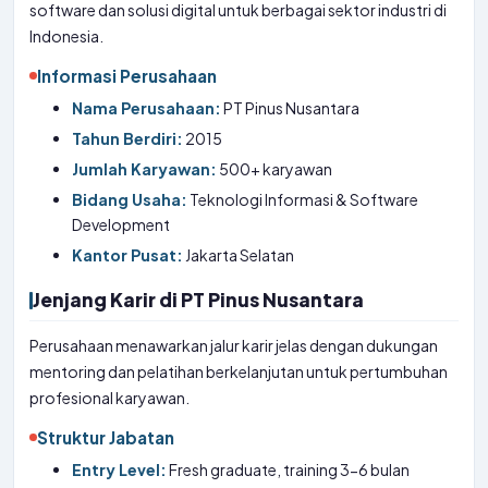
software dan solusi digital untuk berbagai sektor industri di
Indonesia.
Informasi Perusahaan
Nama Perusahaan:
PT Pinus Nusantara
Tahun Berdiri:
2015
Jumlah Karyawan:
500+ karyawan
Bidang Usaha:
Teknologi Informasi & Software
Development
Kantor Pusat:
Jakarta Selatan
Jenjang Karir di PT Pinus Nusantara
Perusahaan menawarkan jalur karir jelas dengan dukungan
mentoring dan pelatihan berkelanjutan untuk pertumbuhan
profesional karyawan.
Struktur Jabatan
Entry Level:
Fresh graduate, training 3-6 bulan