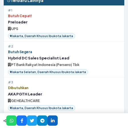
Terbaru Lainnya
#1
Butuh Cepat!
Preloader
UPS
Jakarta, Daerah Khusus Ibukota Jakarta
#2
Butuh Segera
Hybrid DC Sales Specialist Lead
PT Bank Rakyat Indonesia (Persero) Tbk
Jakarta Selatan, Daerah Khusus Ibukota Jakarta
#3
Dibutuhkan
AKA PGTH Leader
GE HEALTHCARE
Jakarta, Daerah Khusus Ibukota Jakarta
#4
Butuh Cepat!