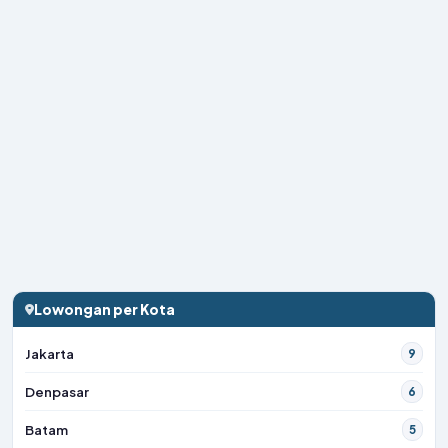
Lowongan per Kota
Jakarta
9
Denpasar
6
Batam
5