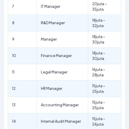
20juta –
7
IT Manager
35juta
18juta –
8
R&D Manager
32juta
18juta –
9
Manager
30juta
18juta –
10
Finance Manager
30juta
16juta –
11
Legal Manager
28juta
15juta –
12
HR Manager
25juta
15juta –
13
Accounting Manager
25juta
15juta –
14
Internal Audit Manager
26juta