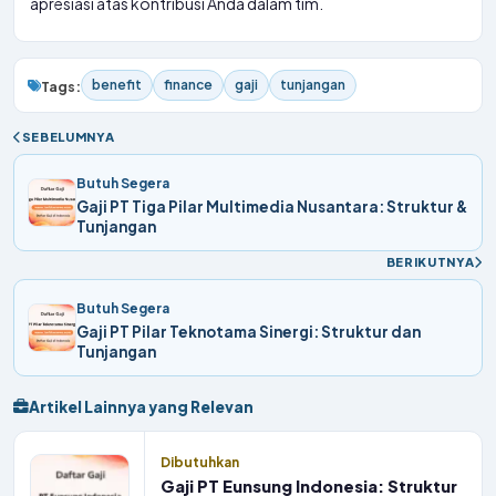
apresiasi atas kontribusi Anda dalam tim.
benefit
finance
gaji
tunjangan
Tags:
SEBELUMNYA
Butuh Segera
Gaji PT Tiga Pilar Multimedia Nusantara: Struktur &
Tunjangan
BERIKUTNYA
Butuh Segera
Gaji PT Pilar Teknotama Sinergi: Struktur dan
Tunjangan
Artikel Lainnya yang Relevan
Dibutuhkan
Gaji PT Eunsung Indonesia: Struktur