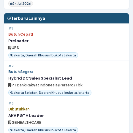
24 Jul 2026
Terbaru Lainnya
#1
Butuh Cepat!
Preloader
UPS
Jakarta, Daerah Khusus Ibukota Jakarta
#2
Butuh Segera
Hybrid DC Sales Specialist Lead
PT Bank Rakyat Indonesia (Persero) Tbk
Jakarta Selatan, Daerah Khusus Ibukota Jakarta
#3
Dibutuhkan
AKA PGTH Leader
GE HEALTHCARE
Jakarta, Daerah Khusus Ibukota Jakarta