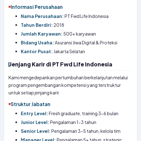
Informasi Perusahaan
Nama Perusahaan:
PT Fwd Life Indonesia
Tahun Berdiri:
2018
Jumlah Karyawan:
500+ karyawan
Bidang Usaha:
Asuransi Jiwa Digital & Proteksi
Kantor Pusat:
Jakarta Selatan
Jenjang Karir di PT Fwd Life Indonesia
Kami mengedepankan pertumbuhan berkelanjutan melalui
program pengembangan kompetensi yang terstruktur
untuk setiap jenjang karir.
Struktur Jabatan
Entry Level:
Fresh graduate, training 3-6 bulan
Junior Level:
Pengalaman 1-3 tahun
Senior Level:
Pengalaman 3-5 tahun, kelola tim
Manager Level:
Pengalaman 5+ tahun, strategic