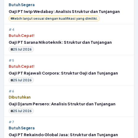
Butuh Segera
Gaji PT Iwip Wedabay: Analisis Struktur dan Tunjangan
lebih lanjut sesuai dengan kualifikasi yang dimiliki.
#4
Butuh Cepat!
Gaji PT Sarana Nikoteknik: Struktur dan Tunjangan
25 Jul 2026
#5
Butuh Cepat!
Gaji PT Rajawali Corpora: Struktur Gaji dan Tunjangan
25 Jul 2026
#6
Dibutuhkan
Gaji Djarum Persero: Analisis Struktur dan Tunjangan
25 Jul 2026
#7
Butuh Segera
Gaji PT Rekaindo Global Jasa: Struktur dan Tunjangan