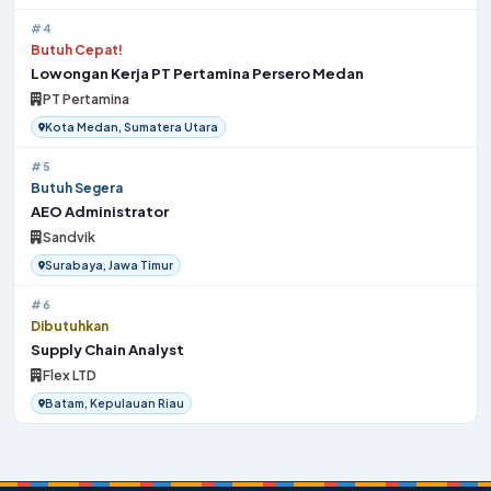
#4
Butuh Cepat!
Lowongan Kerja PT Pertamina Persero Medan
PT Pertamina
Kota Medan, Sumatera Utara
#5
Butuh Segera
AEO Administrator
Sandvik
Surabaya, Jawa Timur
#6
Dibutuhkan
Supply Chain Analyst
Flex LTD
Batam, Kepulauan Riau