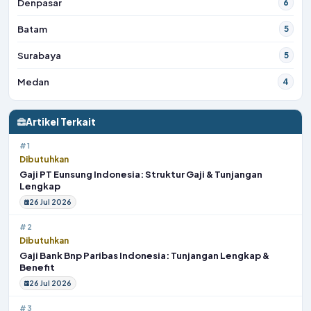
Denpasar
6
Batam
5
Surabaya
5
Medan
4
Artikel Terkait
#1
Dibutuhkan
Gaji PT Eunsung Indonesia: Struktur Gaji & Tunjangan
Lengkap
26 Jul 2026
#2
Dibutuhkan
Gaji Bank Bnp Paribas Indonesia: Tunjangan Lengkap &
Benefit
26 Jul 2026
#3