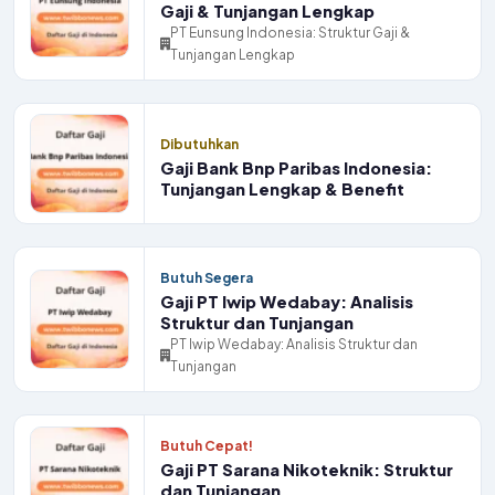
Gaji & Tunjangan Lengkap
PT Eunsung Indonesia: Struktur Gaji &
Tunjangan Lengkap
Dibutuhkan
Gaji Bank Bnp Paribas Indonesia:
Tunjangan Lengkap & Benefit
Butuh Segera
Gaji PT Iwip Wedabay: Analisis
Struktur dan Tunjangan
PT Iwip Wedabay: Analisis Struktur dan
Tunjangan
Butuh Cepat!
Gaji PT Sarana Nikoteknik: Struktur
dan Tunjangan