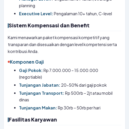
planning
Executive Level:
Pengalaman 10+ tahun, C-level
Sistem Kompensasi dan Benefit
Kami menawarkan paket kompensasi kompetitif yang
transparan dan disesuaikan dengan level kompetensi serta
kontribusi Anda.
Komponen Gaji
Gaji Pokok:
Rp 7.000.000 – 15.000.000
(negotiable)
Tunjangan Jabatan:
20-50% dari gaji pokok
Tunjangan Transport:
Rp 500rb – 2jt atau mobil
dinas
Tunjangan Makan:
Rp 30rb – 50rb per hari
Fasilitas Karyawan