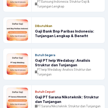
PT Eunsung Indonesia: Struktur Gaji &
Tunjangan Lengkap
Dibutuhkan
Gaji Bank Bnp Paribas Indonesia:
Tunjangan Lengkap & Benefit
Butuh Segera
Gaji PT Iwip Wedabay: Analisis
Struktur dan Tunjangan
PT Iwip Wedabay: Analisis Struktur dan
Tunjangan
Butuh Cepat!
Gaji PT Sarana Nikoteknik: Struktur
dan Tunjangan
PT Sarana Nikoteknik: Struktur dan Tunjangan