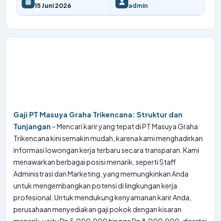
15 Juni 2026
admin
Gaji PT Masuya Graha Trikencana: Struktur dan
Tunjangan
– Mencari karir yang tepat di PT Masuya Graha
Trikencana kini semakin mudah, karena kami menghadirkan
informasi lowongan kerja terbaru secara transparan. Kami
menawarkan berbagai posisi menarik, seperti Staff
Administrasi dan Marketing, yang memungkinkan Anda
untuk mengembangkan potensi di lingkungan kerja
profesional. Untuk mendukung kenyamanan karir Anda,
perusahaan menyediakan gaji pokok dengan kisaran