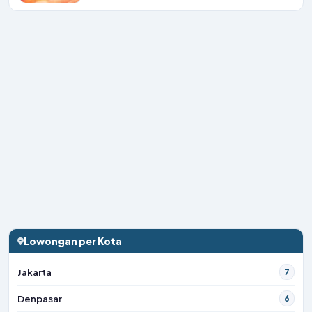
Lowongan per Kota
Jakarta
7
Denpasar
6