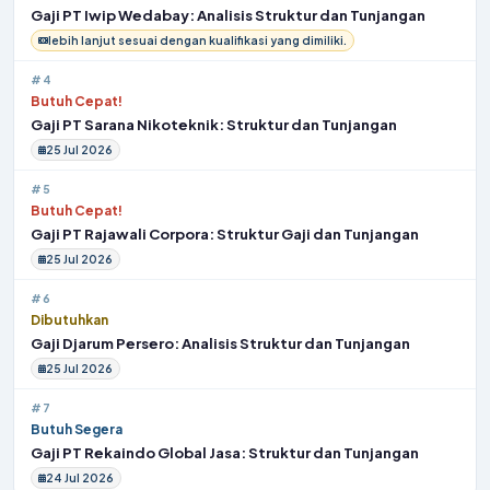
Gaji PT Iwip Wedabay: Analisis Struktur dan Tunjangan
lebih lanjut sesuai dengan kualifikasi yang dimiliki.
#4
Butuh Cepat!
Gaji PT Sarana Nikoteknik: Struktur dan Tunjangan
25 Jul 2026
#5
Butuh Cepat!
Gaji PT Rajawali Corpora: Struktur Gaji dan Tunjangan
25 Jul 2026
#6
Dibutuhkan
Gaji Djarum Persero: Analisis Struktur dan Tunjangan
25 Jul 2026
#7
Butuh Segera
Gaji PT Rekaindo Global Jasa: Struktur dan Tunjangan
24 Jul 2026