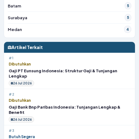
Batam
5
Surabaya
5
Medan
4
Artikel Terkait
#1
Dibutuhkan
Gaji PT Eunsung Indonesia: Struktur Gaji & Tunjangan
Lengkap
26 Jul 2026
#2
Dibutuhkan
Gaji Bank Bnp Paribas Indonesia: Tunjangan Lengkap &
Benefit
26 Jul 2026
#3
Butuh Segera