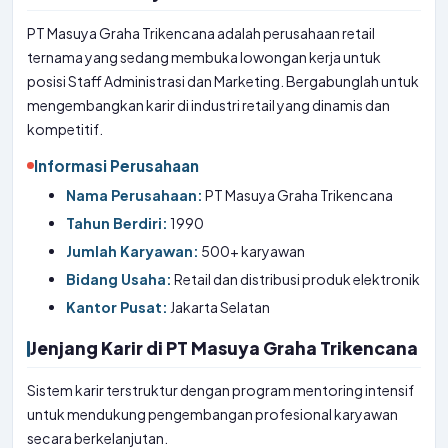
PT Masuya Graha Trikencana adalah perusahaan retail
ternama yang sedang membuka lowongan kerja untuk
posisi Staff Administrasi dan Marketing. Bergabunglah untuk
mengembangkan karir di industri retail yang dinamis dan
kompetitif.
Informasi Perusahaan
Nama Perusahaan:
PT Masuya Graha Trikencana
Tahun Berdiri:
1990
Jumlah Karyawan:
500+ karyawan
Bidang Usaha:
Retail dan distribusi produk elektronik
Kantor Pusat:
Jakarta Selatan
Jenjang Karir di PT Masuya Graha Trikencana
Sistem karir terstruktur dengan program mentoring intensif
untuk mendukung pengembangan profesional karyawan
secara berkelanjutan.