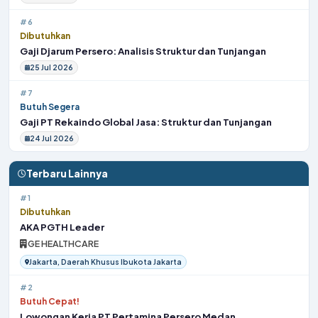
#6
Dibutuhkan
Gaji Djarum Persero: Analisis Struktur dan Tunjangan
25 Jul 2026
#7
Butuh Segera
Gaji PT Rekaindo Global Jasa: Struktur dan Tunjangan
24 Jul 2026
Terbaru Lainnya
#1
Dibutuhkan
AKA PGTH Leader
GE HEALTHCARE
Jakarta, Daerah Khusus Ibukota Jakarta
#2
Butuh Cepat!
Lowongan Kerja PT Pertamina Persero Medan