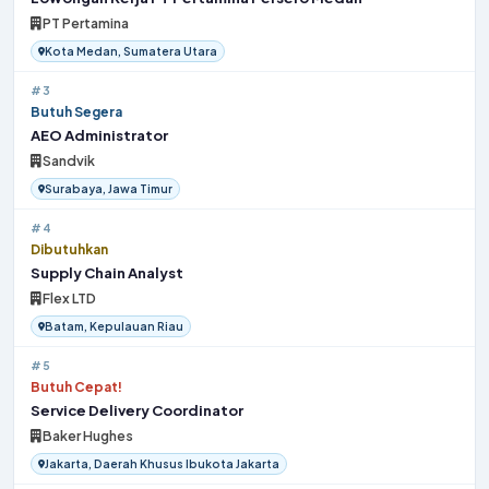
PT Pertamina
Kota Medan, Sumatera Utara
#3
Butuh Segera
AEO Administrator
Sandvik
Surabaya, Jawa Timur
#4
Dibutuhkan
Supply Chain Analyst
Flex LTD
Batam, Kepulauan Riau
#5
Butuh Cepat!
Service Delivery Coordinator
Baker Hughes
Jakarta, Daerah Khusus Ibukota Jakarta