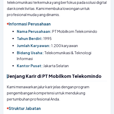
telekomunikasi terkemuka yang berfokus pada solusi digital
dan konektivitas. Kami membuka lowongan untuk
profesional muda yang dinamis.
Informasi Perusahaan
Nama Perusahaan:
PT Mobilkom Telekomindo
Tahun Berdiri:
1995
Jumlah Karyawan:
1.200 karyawan
Bidang Usaha:
Telekomunikasi & Teknologi
Informasi
Kantor Pusat:
Jakarta Selatan
Jenjang Karir di PT Mobilkom Telekomindo
Kami menawarkan jalur karir jelas dengan program
pengembangan kompetensi untuk mendukung
pertumbuhan profesional Anda.
Struktur Jabatan