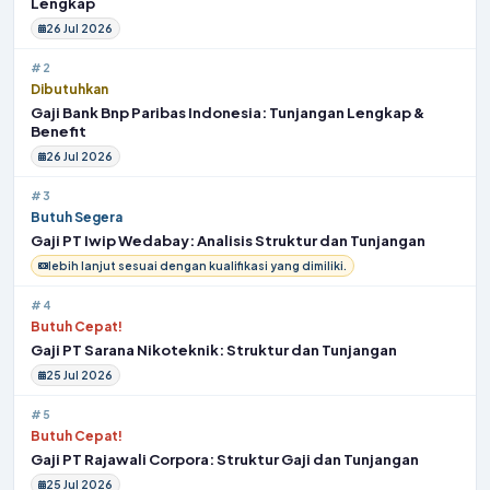
Lengkap
26 Jul 2026
#2
Dibutuhkan
Gaji Bank Bnp Paribas Indonesia: Tunjangan Lengkap &
Benefit
26 Jul 2026
#3
Butuh Segera
Gaji PT Iwip Wedabay: Analisis Struktur dan Tunjangan
lebih lanjut sesuai dengan kualifikasi yang dimiliki.
#4
Butuh Cepat!
Gaji PT Sarana Nikoteknik: Struktur dan Tunjangan
25 Jul 2026
#5
Butuh Cepat!
Gaji PT Rajawali Corpora: Struktur Gaji dan Tunjangan
25 Jul 2026