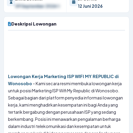
09 September 2026
12 Juni 2026
Deskripsi Lowongan
Lowongan Kerja Marketing ISP WIFI MY REPUBLIC di
Wonosobo
– Kami secara resmi membuka lowongan kerja
untuk posisi Marketing ISP Wifi My Republic di Wonosobo.
Sebagai bagian dari platform penyedia informasi lowongan
kerja, kami menghadirkan kesempatan ini bagi Anda yang
tertarik bergabung dengan perusahaan ISP yang sedang
berkembang. Posisi ini menawarkan pengalaman berharga
dalam industri telekomunikasi dan kesempatan untuk