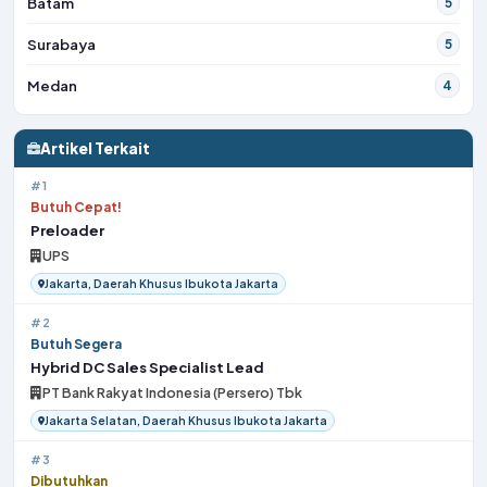
Batam
5
Surabaya
5
Medan
4
Artikel Terkait
#1
Butuh Cepat!
Preloader
UPS
Jakarta, Daerah Khusus Ibukota Jakarta
#2
Butuh Segera
Hybrid DC Sales Specialist Lead
PT Bank Rakyat Indonesia (Persero) Tbk
Jakarta Selatan, Daerah Khusus Ibukota Jakarta
#3
Dibutuhkan