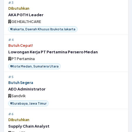
#3
Dibutuhkan
AKA PGTH Leader
GE HEALTHCARE
Jakarta, Daerah Khusus Ibukota Jakarta
#4
Butuh Cepat!
Lowongan Kerja PT Pertamina Persero Medan
PT Pertamina
Kota Medan, Sumatera Utara
#5
Butuh Segera
AEO Administrator
Sandvik
Surabaya, Jawa Timur
#6
Dibutuhkan
Supply Chain Analyst