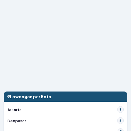
Lowongan per Kota
Jakarta
9
Denpasar
6