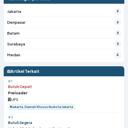
Jakarta
9
Denpasar
6
Batam
5
Surabaya
5
Medan
4
Artikel Terkait
#1
Butuh Cepat!
Preloader
UPS
Jakarta, Daerah Khusus Ibukota Jakarta
#2
Butuh Segera