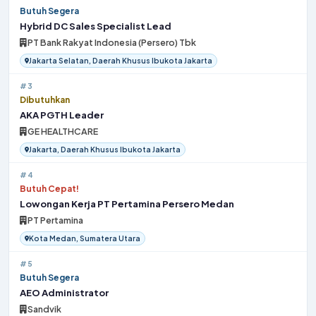
Butuh Segera
Hybrid DC Sales Specialist Lead
PT Bank Rakyat Indonesia (Persero) Tbk
Jakarta Selatan, Daerah Khusus Ibukota Jakarta
#3
Dibutuhkan
AKA PGTH Leader
GE HEALTHCARE
Jakarta, Daerah Khusus Ibukota Jakarta
#4
Butuh Cepat!
Lowongan Kerja PT Pertamina Persero Medan
PT Pertamina
Kota Medan, Sumatera Utara
#5
Butuh Segera
AEO Administrator
Sandvik