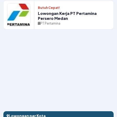
Butuh Cepat!
Lowongan Kerja PT Pertamina
Persero Medan
PT Pertamina
Lowongan per Kota