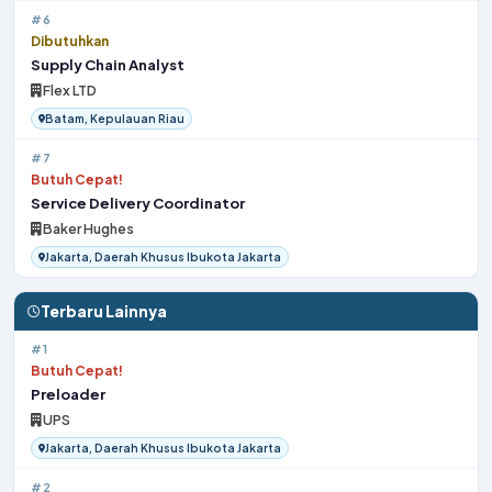
#6
Dibutuhkan
Supply Chain Analyst
Flex LTD
Batam, Kepulauan Riau
#7
Butuh Cepat!
Service Delivery Coordinator
Baker Hughes
Jakarta, Daerah Khusus Ibukota Jakarta
Terbaru Lainnya
#1
Butuh Cepat!
Preloader
UPS
Jakarta, Daerah Khusus Ibukota Jakarta
#2