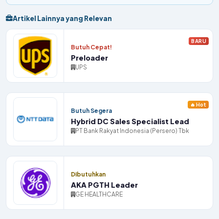
Artikel Lainnya yang Relevan
BARU
Butuh Cepat!
Preloader
UPS
🔥 Hot
Butuh Segera
Hybrid DC Sales Specialist Lead
PT Bank Rakyat Indonesia (Persero) Tbk
Dibutuhkan
AKA PGTH Leader
GE HEALTHCARE