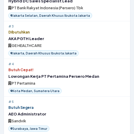
Hybrid DC Sales Specialist Lead
PT Bank Rakyat Indonesia (Persero) Tbk
Jakarta Selatan, Daerah Khusus Ibukota Jakarta
#3
Dibutuhkan
AKA PGTH Leader
GE HEALTHCARE
Jakarta, Daerah Khusus Ibukota Jakarta
#4
Butuh Cepat!
Lowongan Kerja PT Pertamina Persero Medan
PT Pertamina
Kota Medan, Sumatera Utara
#5
Butuh Segera
AEO Administrator
Sandvik
Surabaya, Jawa Timur