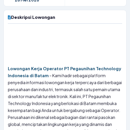
Deskripsi Lowongan
Lowongan Kerja Operator PT Pegaunihan Technology
Indonesia di Batam
– Kami hadir sebagai platform
penyedia informasi lowongan kerja terpercaya dari berbagai
perusahaan dan industri, termasuk salah satu pemain utama
di sektor manufaktur elektronik. Kali ini, PT Pegaunihan
Technology Indonesia yang berlokasi di Batam membuka
kesempatan bagi Anda untuk bergabung sebagai Operator.
Perusahaan ini dikenal sebagai bagian dari rantai pasokan
global, menciptakan lingkungan kerja yang dinamis dan