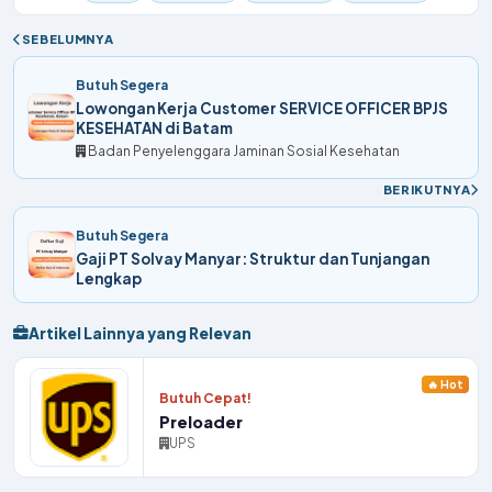
SEBELUMNYA
Butuh Segera
Lowongan Kerja Customer SERVICE OFFICER BPJS
KESEHATAN di Batam
Badan Penyelenggara Jaminan Sosial Kesehatan
BERIKUTNYA
Butuh Segera
Gaji PT Solvay Manyar: Struktur dan Tunjangan
Lengkap
Artikel Lainnya yang Relevan
🔥 Hot
Butuh Cepat!
Preloader
UPS