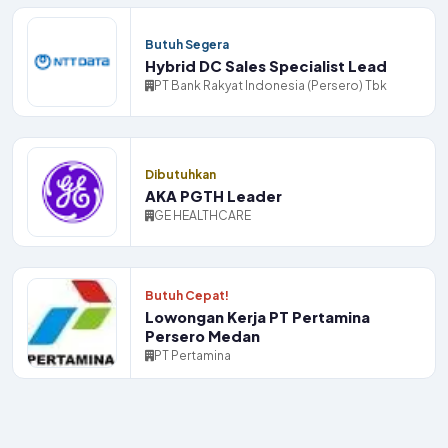
Butuh Segera
Hybrid DC Sales Specialist Lead
PT Bank Rakyat Indonesia (Persero) Tbk
Dibutuhkan
AKA PGTH Leader
GE HEALTHCARE
Butuh Cepat!
Lowongan Kerja PT Pertamina
Persero Medan
PT Pertamina