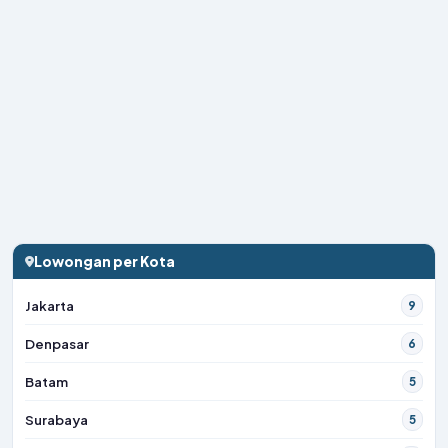
Lowongan per Kota
Jakarta
9
Denpasar
6
Batam
5
Surabaya
5