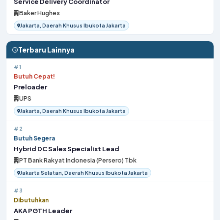
Service Delivery Coordinator
Baker Hughes
Jakarta, Daerah Khusus Ibukota Jakarta
Terbaru Lainnya
#1
Butuh Cepat!
Preloader
UPS
Jakarta, Daerah Khusus Ibukota Jakarta
#2
Butuh Segera
Hybrid DC Sales Specialist Lead
PT Bank Rakyat Indonesia (Persero) Tbk
Jakarta Selatan, Daerah Khusus Ibukota Jakarta
#3
Dibutuhkan
AKA PGTH Leader