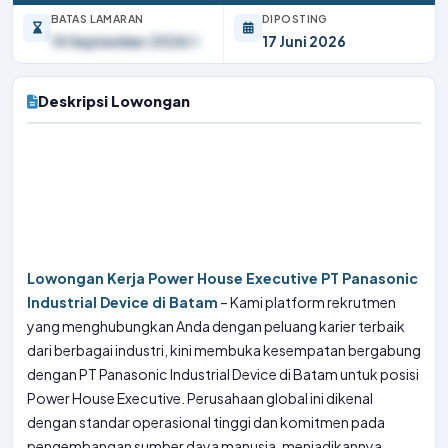
BATAS LAMARAN
DIPOSTING
14 September 2026
17 Juni 2026
Deskripsi Lowongan
Lowongan Kerja Power House Executive PT Panasonic
Industrial Device di Batam
– Kami platform rekrutmen
yang menghubungkan Anda dengan peluang karier terbaik
dari berbagai industri, kini membuka kesempatan bergabung
dengan PT Panasonic Industrial Device di Batam untuk posisi
Power House Executive. Perusahaan global ini dikenal
dengan standar operasional tinggi dan komitmen pada
pengembangan sumber daya manusia, menjadikannya