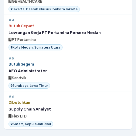
GE HEALTHCARE
Jakarta, Daerah Khusus Ibukota Jakarta
#4
Butuh Cepat!
Lowongan Kerja PT Pertamina Persero Medan
PT Pertamina
Kota Medan, Sumatera Utara
#5
Butuh Segera
AEO Administrator
Sandvik
Surabaya, Jawa Timur
#6
Dibutuhkan
Supply Chain Analyst
Flex LTD
Batam, Kepulauan Riau