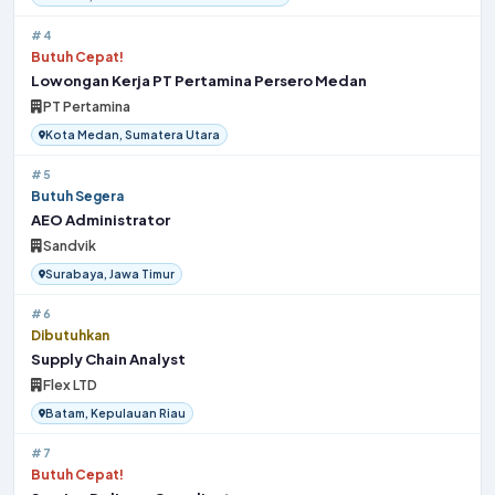
#4
Butuh Cepat!
Lowongan Kerja PT Pertamina Persero Medan
PT Pertamina
Kota Medan, Sumatera Utara
#5
Butuh Segera
AEO Administrator
Sandvik
Surabaya, Jawa Timur
#6
Dibutuhkan
Supply Chain Analyst
Flex LTD
Batam, Kepulauan Riau
#7
Butuh Cepat!