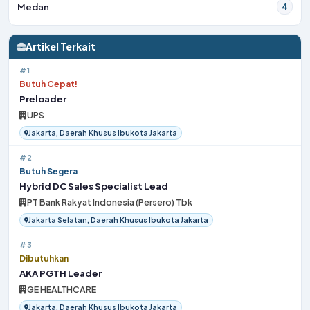
Medan
4
Artikel Terkait
#1
Butuh Cepat!
Preloader
UPS
Jakarta, Daerah Khusus Ibukota Jakarta
#2
Butuh Segera
Hybrid DC Sales Specialist Lead
PT Bank Rakyat Indonesia (Persero) Tbk
Jakarta Selatan, Daerah Khusus Ibukota Jakarta
#3
Dibutuhkan
AKA PGTH Leader
GE HEALTHCARE
Jakarta, Daerah Khusus Ibukota Jakarta