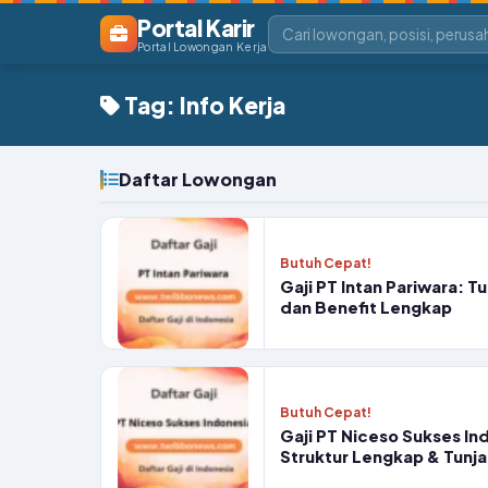
Portal Karir
Portal Lowongan Kerja
Tag: Info Kerja
Daftar Lowongan
Butuh Cepat!
Gaji PT Intan Pariwara: T
dan Benefit Lengkap
Butuh Cepat!
Gaji PT Niceso Sukses In
Struktur Lengkap & Tunj