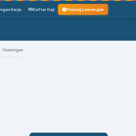
ngan Kerja
Daftar Gaji
Pasang Lowongan
1 lowongan