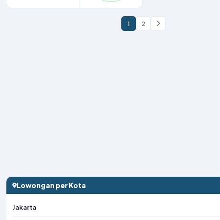
1
2
Lowongan per Kota
Jakarta