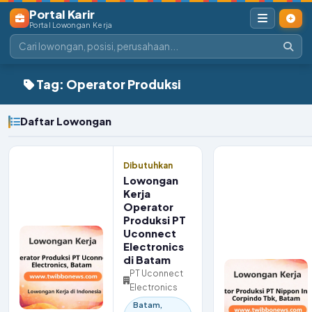
Portal Karir
Portal Lowongan Kerja
Tag: Operator Produksi
Daftar Lowongan
Dibutuhkan
Lowongan
Kerja
Operator
Produksi PT
Uconnect
Electronics
di Batam
PT Uconnect
Electronics
Batam,